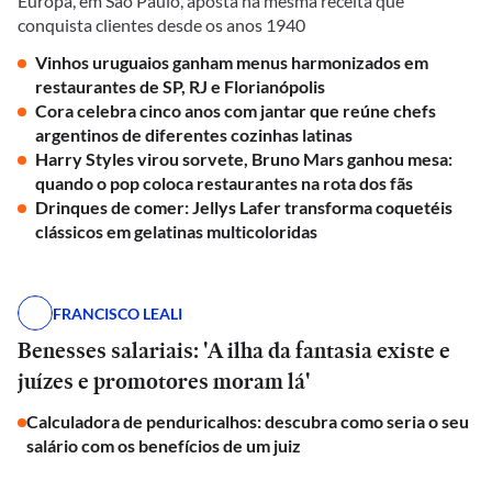
Europa, em São Paulo, aposta na mesma receita que
conquista clientes desde os anos 1940
Vinhos uruguaios ganham menus harmonizados em
restaurantes de SP, RJ e Florianópolis
Cora celebra cinco anos com jantar que reúne chefs
argentinos de diferentes cozinhas latinas
Harry Styles virou sorvete, Bruno Mars ganhou mesa:
quando o pop coloca restaurantes na rota dos fãs
Drinques de comer: Jellys Lafer transforma coquetéis
clássicos em gelatinas multicoloridas
FRANCISCO LEALI
Benesses salariais: 'A ilha da fantasia existe e
juízes e promotores moram lá'
Calculadora de penduricalhos: descubra como seria o seu
salário com os benefícios de um juiz