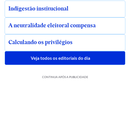
Indigestão institucional
A neutralidade eleitoral compensa
Calculando os privilégios
Veja todos os editoriais do dia
CONTINUA APÓS A PUBLICIDADE