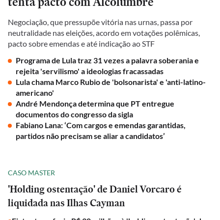
tenta pacto com Alcolumbre
Negociação, que pressupõe vitória nas urnas, passa por
neutralidade nas eleições, acordo em votações polêmicas,
pacto sobre emendas e até indicação ao STF
Programa de Lula traz 31 vezes a palavra soberania e
rejeita 'servilismo' a ideologias fracassadas
Lula chama Marco Rubio de 'bolsonarista' e 'anti-latino-
americano'
André Mendonça determina que PT entregue
documentos do congresso da sigla
Fabiano Lana: ‘Com cargos e emendas garantidas,
partidos não precisam se aliar a candidatos’
CASO MASTER
'Holding ostentação' de Daniel Vorcaro é
liquidada nas Ilhas Cayman