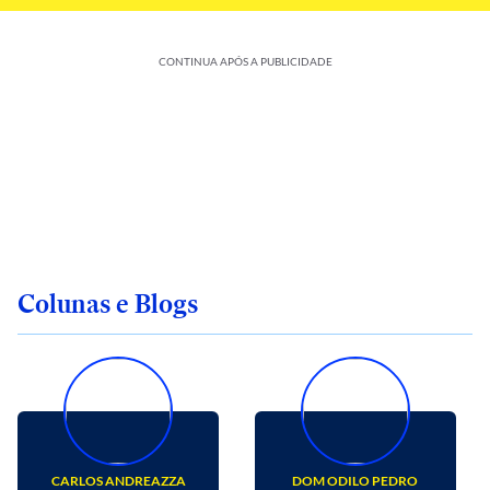
CONTINUA APÓS A PUBLICIDADE
Colunas e Blogs
CARLOS ANDREAZZA
DOM ODILO PEDRO