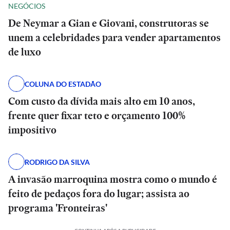
NEGÓCIOS
De Neymar a Gian e Giovani, construtoras se
unem a celebridades para vender apartamentos
de luxo
COLUNA DO ESTADÃO
Com custo da dívida mais alto em 10 anos,
frente quer fixar teto e orçamento 100%
impositivo
RODRIGO DA SILVA
A invasão marroquina mostra como o mundo é
feito de pedaços fora do lugar; assista ao
programa 'Fronteiras'