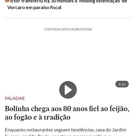
Fictor transferiu R$ 30 milhões à 'holding ostentação' de
Vorcaro em paraíso fiscal
CONTINUA APÓS A PUBLICIDADE
4:23
PALADAR
Bolinha chega aos 80 anos fiel ao feijão,
ao fogão e à tradição
Enquanto restaurantes seguem tendências, casa do Jardim