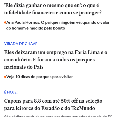
'Ele dizia ganhar o mesmo que eu': o que é
infidelidade financeira e como se proteger?
Ana Paula Hornos: O pai que ninguém vê: quando o valor
do homem é medido pelo boleto
VIRADA DE CHAVE
Eles deixaram um emprego na Faria Lima e o
consultório. E foram a todos os parques
nacionais do País
Veja 10 dicas de parques para visitar
É HOJE!
Cupons para 8.8 com até 50% off na seleção
para leitores do Estadão e do TecMundo
São códigos exclusivos para produtos variados de mais de 50