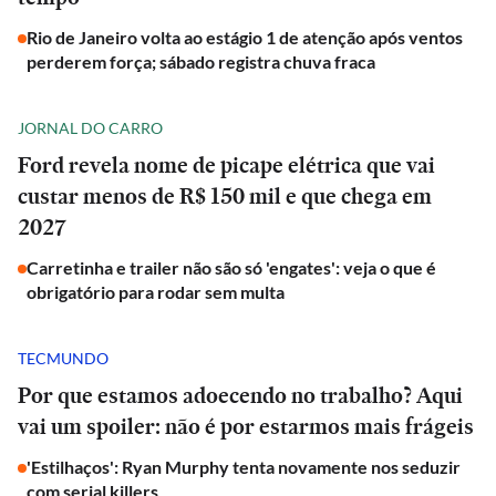
Rio de Janeiro volta ao estágio 1 de atenção após ventos
perderem força; sábado registra chuva fraca
JORNAL DO CARRO
Ford revela nome de picape elétrica que vai
custar menos de R$ 150 mil e que chega em
2027
Carretinha e trailer não são só 'engates': veja o que é
obrigatório para rodar sem multa
TECMUNDO
Por que estamos adoecendo no trabalho? Aqui
vai um spoiler: não é por estarmos mais frágeis
'Estilhaços': Ryan Murphy tenta novamente nos seduzir
com serial killers