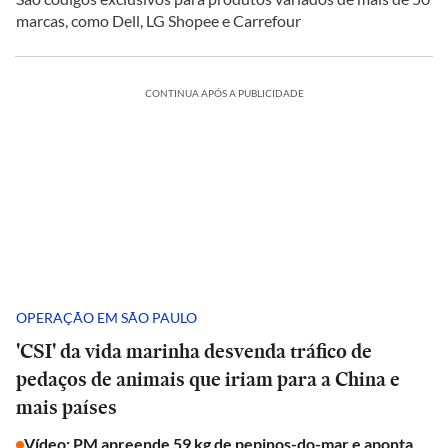
marcas, como Dell, LG Shopee e Carrefour
CONTINUA APÓS A PUBLICIDADE
OPERAÇÃO EM SÃO PAULO
'CSI' da vida marinha desvenda tráfico de
pedaços de animais que iriam para a China e
mais países
Vídeo: PM apreende 59 kg de pepinos-do-mar e aponta