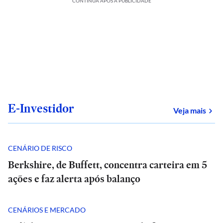
CONTINUA APÓS A PUBLICIDADE
E-Investidor
sob
Veja mais
CENÁRIO DE RISCO
Berkshire, de Buffett, concentra carteira em 5
ações e faz alerta após balanço
CENÁRIOS E MERCADO