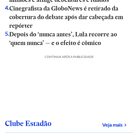
Cinegrafista da GloboNews é retirado da
4
.
cobertura do debate após dar cabeçada em
repórter
Depois do ‘nunca antes’, Lula recorre ao
5
.
‘quem nunca’ — e o efeito é cômico
CONTINUA APÓS A PUBLICIDADE
Clube Estadão
sobre
Veja mais