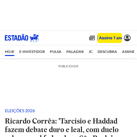
HOJE
E-INVESTIDOR
PULSA
PALADAR
JC
DESCUBRA
ASSINE
PUBLICIDADE
ELEIÇÕES 2026
Ricardo Corrêa: 'Tarcísio e Haddad
fazem debate duro e leal, com duelo