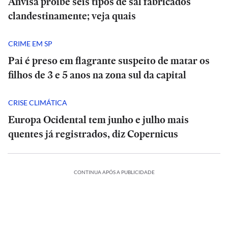
Anvisa proíbe seis tipos de sal fabricados
clandestinamente; veja quais
CRIME EM SP
Pai é preso em flagrante suspeito de matar os
filhos de 3 e 5 anos na zona sul da capital
CRISE CLIMÁTICA
Europa Ocidental tem junho e julho mais
quentes já registrados, diz Copernicus
CONTINUA APÓS A PUBLICIDADE