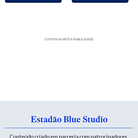
CONTINUA APÓS A PUBLICIDADE
Estadão Blue Studio
Conteúdo criado em parceria com patrocinadores.