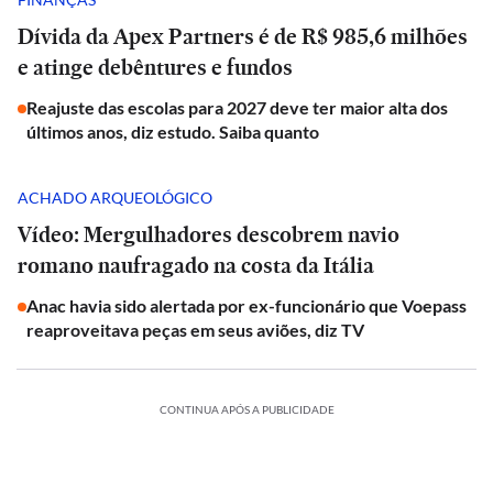
Dívida da Apex Partners é de R$ 985,6 milhões
e atinge debêntures e fundos
Reajuste das escolas para 2027 deve ter maior alta dos
últimos anos, diz estudo. Saiba quanto
ACHADO ARQUEOLÓGICO
Vídeo: Mergulhadores descobrem navio
romano naufragado na costa da Itália
Anac havia sido alertada por ex-funcionário que Voepass
reaproveitava peças em seus aviões, diz TV
CONTINUA APÓS A PUBLICIDADE