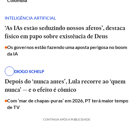
Colômbia
INTELIGÊNCIA ARTIFICIAL
‘As IAs estão seduzindo nossos afetos’, destaca
físico em papo sobre existência de Deus
Os governos estão fazendo uma aposta perigosa no boom
da IA
DIOGO SCHELP
Depois do ‘nunca antes’, Lula recorre ao ‘quem
nunca’ — e o efeito é cômico
Com ‘mar de chapas-puras’ em 2026, PT terá maior tempo
de TV
CONTINUA APÓS A PUBLICIDADE