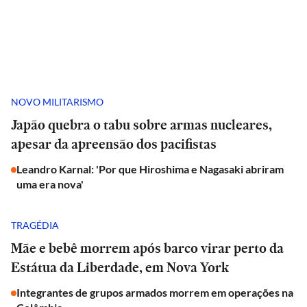
NOVO MILITARISMO
Japão quebra o tabu sobre armas nucleares,
apesar da apreensão dos pacifistas
Leandro Karnal: 'Por que Hiroshima e Nagasaki abriram
uma era nova'
TRAGÉDIA
Mãe e bebê morrem após barco virar perto da
Estátua da Liberdade, em Nova York
Integrantes de grupos armados morrem em operações na