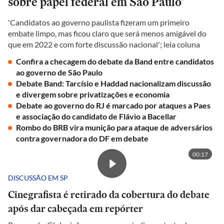
sobre papel federal em São Paulo'
'Candidatos ao governo paulista fizeram um primeiro
embate limpo, mas ficou claro que será menos amigável do
que em 2022 e com forte discussão nacional'; leia coluna
Confira a checagem do debate da Band entre candidatos
ao governo de São Paulo
Debate Band: Tarcísio e Haddad nacionalizam discussão
e divergem sobre privatizações e economia
Debate ao governo do RJ é marcado por ataques a Paes
e associação do candidato de Flávio a Bacellar
Rombo do BRB vira munição para ataque de adversários
contra governadora do DF em debate
00:17
DISCUSSÃO EM SP
Cinegrafista é retirado da cobertura do debate
após dar cabeçada em repórter