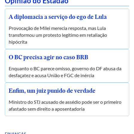
Opinião do Estadão
A diplomacia a serviço do ego de Lula
Provocação de Milei merecia resposta, mas Lula
transformou um protesto legítimo em retaliação
hipócrita
O BC precisa agir no caso BRB
Enquanto o BC parece omisso, governo do DF abusa da
desfaçatez e acusa União e FGC de inércia
Enfim, um juiz punido de verdade
Ministro do STJ acusado de assédio pode ser o primeiro
afastado sem direito a aposentadoria
FINANÇAS