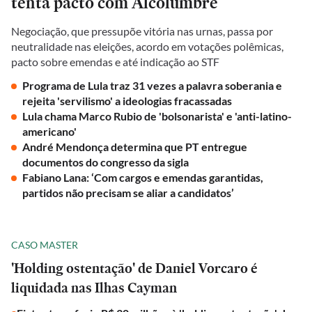
tenta pacto com Alcolumbre
Negociação, que pressupõe vitória nas urnas, passa por
neutralidade nas eleições, acordo em votações polêmicas,
pacto sobre emendas e até indicação ao STF
Programa de Lula traz 31 vezes a palavra soberania e
rejeita 'servilismo' a ideologias fracassadas
Lula chama Marco Rubio de 'bolsonarista' e 'anti-latino-
americano'
André Mendonça determina que PT entregue
documentos do congresso da sigla
Fabiano Lana: ‘Com cargos e emendas garantidas,
partidos não precisam se aliar a candidatos’
CASO MASTER
'Holding ostentação' de Daniel Vorcaro é
liquidada nas Ilhas Cayman