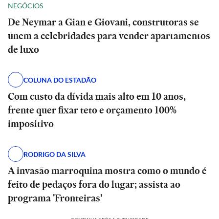
NEGÓCIOS
De Neymar a Gian e Giovani, construtoras se
unem a celebridades para vender apartamentos
de luxo
COLUNA DO ESTADÃO
Com custo da dívida mais alto em 10 anos,
frente quer fixar teto e orçamento 100%
impositivo
RODRIGO DA SILVA
A invasão marroquina mostra como o mundo é
feito de pedaços fora do lugar; assista ao
programa 'Fronteiras'