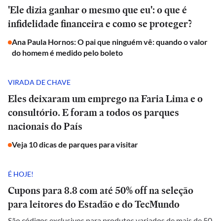
'Ele dizia ganhar o mesmo que eu': o que é
infidelidade financeira e como se proteger?
Ana Paula Hornos: O pai que ninguém vê: quando o valor
do homem é medido pelo boleto
VIRADA DE CHAVE
Eles deixaram um emprego na Faria Lima e o
consultório. E foram a todos os parques
nacionais do País
Veja 10 dicas de parques para visitar
É HOJE!
Cupons para 8.8 com até 50% off na seleção
para leitores do Estadão e do TecMundo
São códigos exclusivos para produtos variados de mais de 50