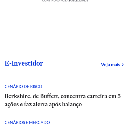
CONTINUA APÓS A PUBLICIDADE
E-Investidor
sob
Veja mais
CENÁRIO DE RISCO
Berkshire, de Buffett, concentra carteira em 5
ações e faz alerta após balanço
CENÁRIOS E MERCADO