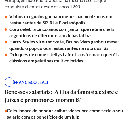
Europa, em São Paulo, aposta na mesma receita que
conquista clientes desde os anos 1940
Vinhos uruguaios ganham menus harmonizados em
restaurantes de SP, RJ e Florianópolis
Cora celebra cinco anos com jantar que reúne chefs
argentinos de diferentes cozinhas latinas
Harry Styles virou sorvete, Bruno Mars ganhou mesa:
quando o pop coloca restaurantes na rota dos fãs
Drinques de comer: Jellys Lafer transforma coquetéis
clássicos em gelatinas multicoloridas
FRANCISCO LEALI
Benesses salariais: 'A ilha da fantasia existe e
juízes e promotores moram lá'
Calculadora de penduricalhos: descubra como seria o seu
salário com os benefícios de um juiz