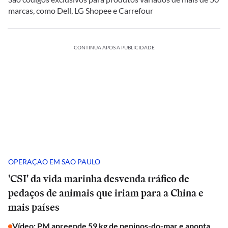
marcas, como Dell, LG Shopee e Carrefour
CONTINUA APÓS A PUBLICIDADE
OPERAÇÃO EM SÃO PAULO
'CSI' da vida marinha desvenda tráfico de
pedaços de animais que iriam para a China e
mais países
Vídeo: PM apreende 59 kg de pepinos-do-mar e aponta