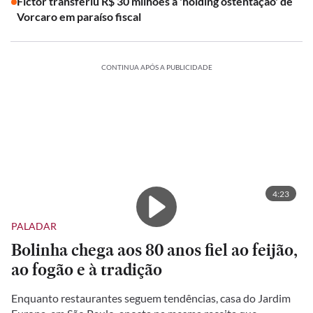
Fictor transferiu R$ 30 milhões à 'holding ostentação' de
Vorcaro em paraíso fiscal
CONTINUA APÓS A PUBLICIDADE
4:23
PALADAR
Bolinha chega aos 80 anos fiel ao feijão,
ao fogão e à tradição
Enquanto restaurantes seguem tendências, casa do Jardim