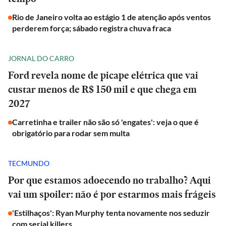
Rio de Janeiro volta ao estágio 1 de atenção após ventos
perderem força; sábado registra chuva fraca
JORNAL DO CARRO
Ford revela nome de picape elétrica que vai
custar menos de R$ 150 mil e que chega em
2027
Carretinha e trailer não são só 'engates': veja o que é
obrigatório para rodar sem multa
TECMUNDO
Por que estamos adoecendo no trabalho? Aqui
vai um spoiler: não é por estarmos mais frágeis
'Estilhaços': Ryan Murphy tenta novamente nos seduzir
com serial killers