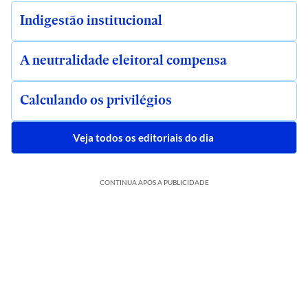
Indigestão institucional
A neutralidade eleitoral compensa
Calculando os privilégios
Veja todos os editoriais do dia
CONTINUA APÓS A PUBLICIDADE