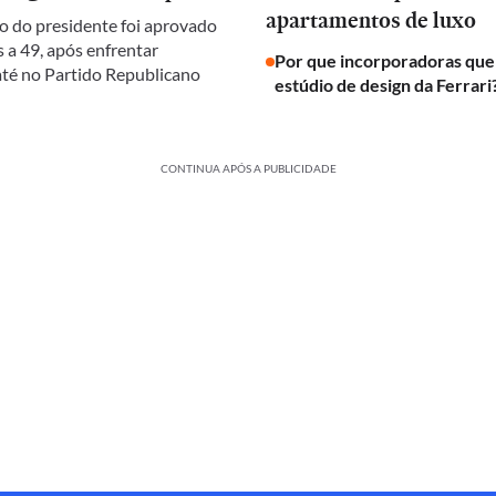
apartamentos de luxo
 do presidente foi aprovado
 a 49, após enfrentar
Por que incorporadoras qu
 até no Partido Republicano
estúdio de design da Ferrari
CONTINUA APÓS A PUBLICIDADE