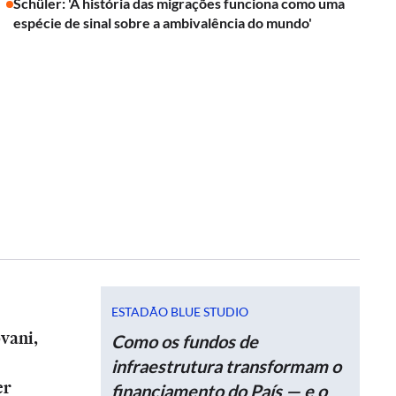
Schüler: 'A história das migrações funciona como uma
espécie de sinal sobre a ambivalência do mundo'
ESTADÃO BLUE STUDIO
vani,
Como os fundos de
infraestrutura transformam o
er
financiamento do País — e o