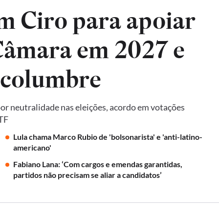
m Ciro para apoiar
 Câmara em 2027 e
lcolumbre
por neutralidade nas eleições, acordo em votações
STF
Lula chama Marco Rubio de 'bolsonarista' e 'anti-latino-
americano'
Fabiano Lana: ‘Com cargos e emendas garantidas,
partidos não precisam se aliar a candidatos’