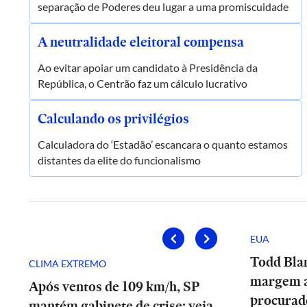
separação de Poderes deu lugar a uma promiscuidade
A neutralidade eleitoral compensa
Ao evitar apoiar um candidato à Presidência da
República, o Centrão faz um cálculo lucrativo
Calculando os privilégios
Calculadora do ‘Estadão’ escancara o quanto estamos
distantes da elite do funcionalismo
EUA
Todd Bla
CLIMA EXTREMO
margem 
Após ventos de 109 km/h, SP
procurad
mantém gabinete de crise; veja