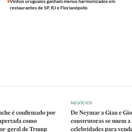
Vinhos uruguaios ganham menus harmonizados em
restaurantes de SP, RJ e Florianópolis
NEGÓCIOS
nche é confirmado por
De Neymar a Gian e Gio
apertada como
construtoras se unem a
or-geral de Trump
celebridades para vend