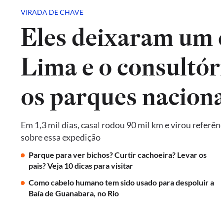
VIRADA DE CHAVE
Eles deixaram um 
Lima e o consultór
os parques naciona
Em 1,3 mil dias, casal rodou 90 mil km e virou referê
sobre essa expedição
Parque para ver bichos? Curtir cachoeira? Levar os
pais? Veja 10 dicas para visitar
Como cabelo humano tem sido usado para despoluir a
Baía de Guanabara, no Rio