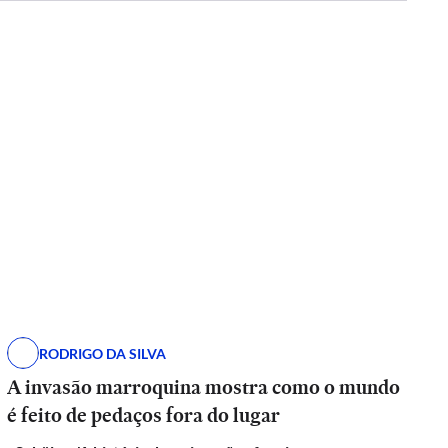
RODRIGO DA SILVA
A invasão marroquina mostra como o mundo
é feito de pedaços fora do lugar