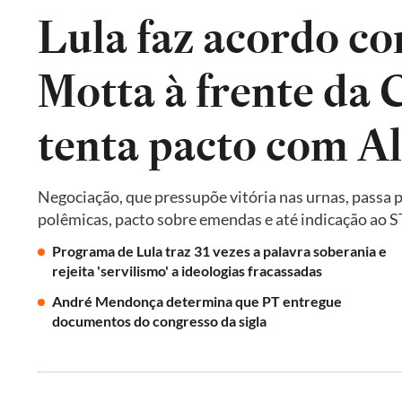
Lula faz acordo co
Motta à frente da
tenta pacto com A
Negociação, que pressupõe vitória nas urnas, passa 
polêmicas, pacto sobre emendas e até indicação ao 
Programa de Lula traz 31 vezes a palavra soberania e
rejeita 'servilismo' a ideologias fracassadas
André Mendonça determina que PT entregue
documentos do congresso da sigla