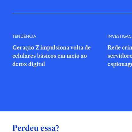
TENDÊNCIA
INVESTIGA
Geração Z impulsiona volta de
Rede cri
celulares básicos em meio ao
servidor
detox digital
espionag
Perdeu essa?