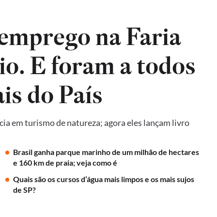
emprego na Faria
io. E foram a todos
is do País
ncia em turismo de natureza; agora eles lançam livro
Brasil ganha parque marinho de um milhão de hectares
e 160 km de praia; veja como é
Quais são os cursos d’água mais limpos e os mais sujos
de SP?