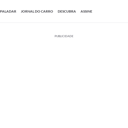
PALADAR
JORNAL DO CARRO
DESCUBRA
ASSINE
PUBLICIDADE