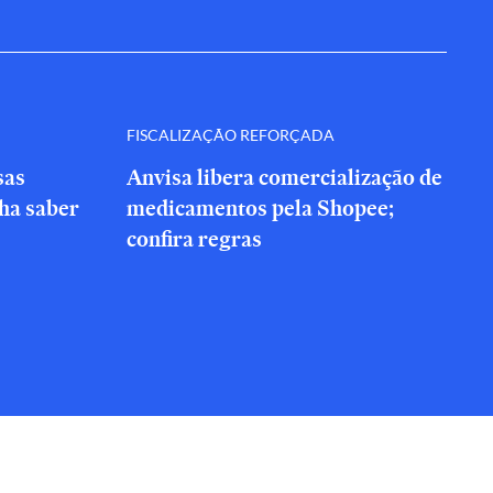
FISCALIZAÇÃO REFORÇADA
sas
Anvisa libera comercialização de
nha saber
medicamentos pela Shopee;
confira regras