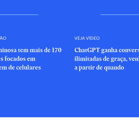
ÇÃO
VEJA VÍDEO
minosa tem mais de 170
ChatGPT ganha conver
es focados em
ilimitadas de graça, ve
em de celulares
a partir de quando