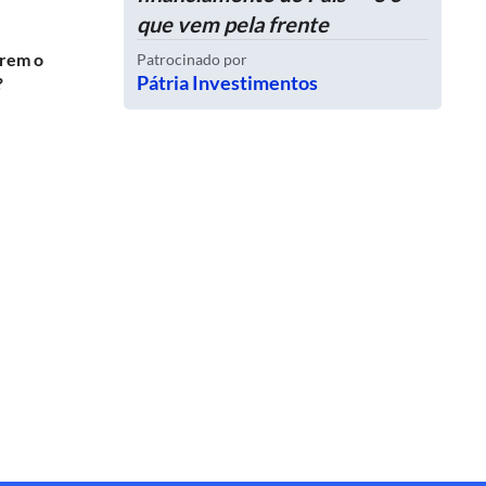
que vem pela frente
erem o
Patrocinado por
Pátria Investimentos
?