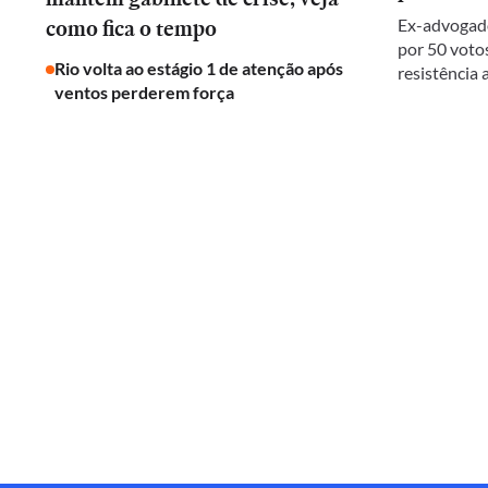
como fica o tempo
Ex-advogado
por 50 votos
Rio volta ao estágio 1 de atenção após
resistência
ventos perderem força