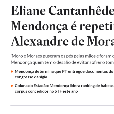
Eliane Cantanhêde
Mendonça é repeti
Alexandre de Mora
'Moro e Moraes puseram os pés pelas mãos e foram do
Mendonça quem tem o desafio de evitar sofrer o tomb
Mendonça determina que PT entregue documentos do
congresso da sigla
Coluna do Estadão: Mendonça lidera ranking de habeas
corpus concedidos no STF este ano