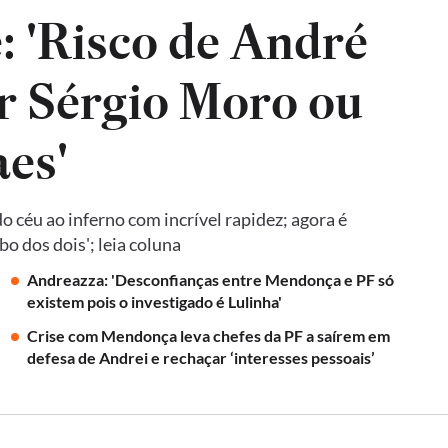
: 'Risco de André
r Sérgio Moro ou
es'
 céu ao inferno com incrível rapidez; agora é
o dos dois'; leia coluna
Andreazza: 'Desconfianças entre Mendonça e PF só
existem pois o investigado é Lulinha'
Crise com Mendonça leva chefes da PF a saírem em
defesa de Andrei e rechaçar ‘interesses pessoais’