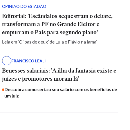
OPINIÃO DO ESTADÃO
Editorial: 'Escândalos sequestram o debate,
transformam a PF no Grande Eleitor e
empurram o País para segundo plano'
Leia em ‘O ‘pas de deux’ de Lula e Flávio na lama’
FRANCISCO LEALI
Benesses salariais: 'A ilha da fantasia existe e
juízes e promotores moram lá'
Descubra como seria o seu salário com os benefícios de
um juiz