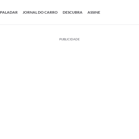
PALADAR
JORNAL DO CARRO
DESCUBRA
ASSINE
PUBLICIDADE