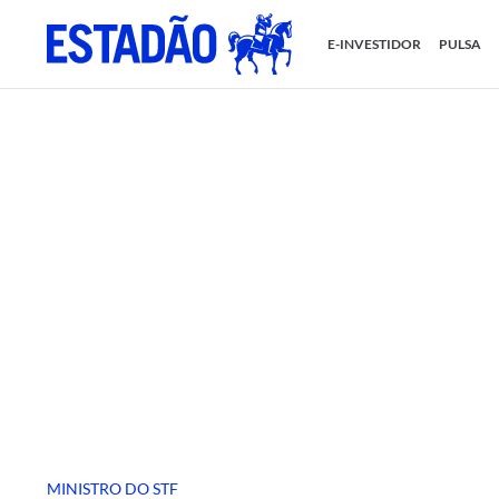
E-INVESTIDOR
PULSA
MINISTRO DO STF