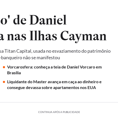
o' de Daniel
da nas Ilhas Cayman
a Titan Capital, usada no esvaziamento do patrimônio
ex-banqueiro não se manifestou
Vorcarosfera: conheça a teia de Daniel Vorcaro em
Brasília
Liquidante do Master avança em caça ao dinheiro e
consegue devassa sobre apartamentos nos EUA
CONTINUA APÓS A PUBLICIDADE