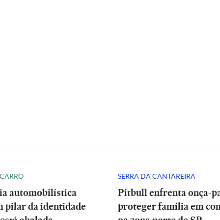
 CARRO
SERRA DA CANTAREIRA
ia automobilística
Pitbull enfrenta onça-p
 pilar da identidade
proteger família em co