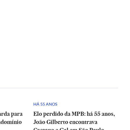
HÁ 55 ANOS
arda para
Elo perdido da MPB: há 55 anos,
ndomínio
João Gilberto encontrava