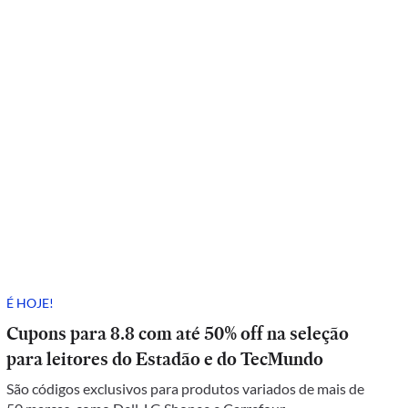
É HOJE!
Cupons para 8.8 com até 50% off na seleção
para leitores do Estadão e do TecMundo
São códigos exclusivos para produtos variados de mais de