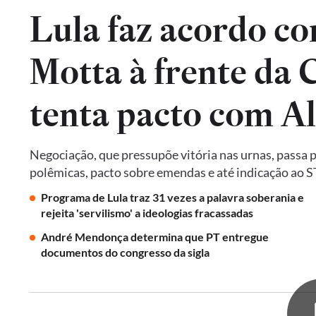
Lula faz acordo co
Motta à frente da
tenta pacto com A
Negociação, que pressupõe vitória nas urnas, passa 
polêmicas, pacto sobre emendas e até indicação ao 
Programa de Lula traz 31 vezes a palavra soberania e
rejeita 'servilismo' a ideologias fracassadas
André Mendonça determina que PT entregue
documentos do congresso da sigla