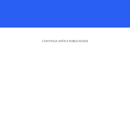
CONTINUA APÓS A PUBLICIDADE