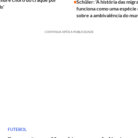
Schüler: 'A história das mig
is'
funciona como uma espécie d
sobre a ambivalência do mu
CONTINUA APÓS A PUBLICIDADE
FUTEBOL