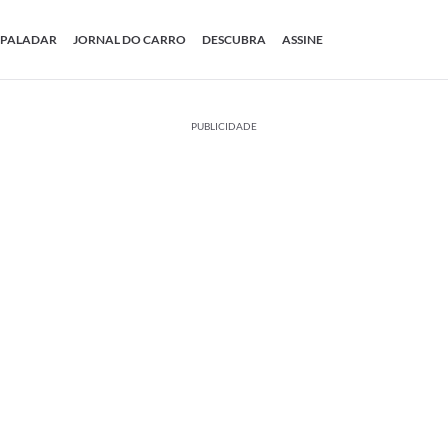
PALADAR
JORNAL DO CARRO
DESCUBRA
ASSINE
PUBLICIDADE