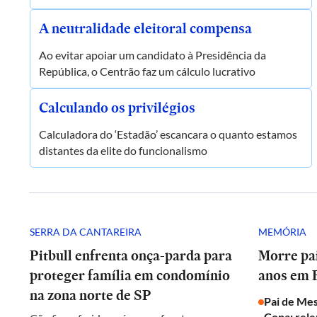
A neutralidade eleitoral compensa
Ao evitar apoiar um candidato à Presidência da
República, o Centrão faz um cálculo lucrativo
Calculando os privilégios
Calculadora do ‘Estadão’ escancara o quanto estamos
distantes da elite do funcionalismo
SERRA DA CANTAREIRA
MEMÓRIA
Pitbull enfrenta onça-parda para
Morre pai
proteger família em condomínio
anos em 
na zona norte de SP
Pai de Mes
Copa; rel