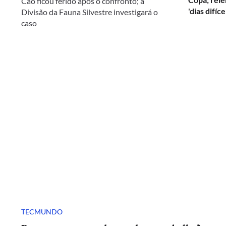
Cão ficou ferido após o confronto; a
'dias difíce
Divisão da Fauna Silvestre investigará o
caso
TECMUNDO