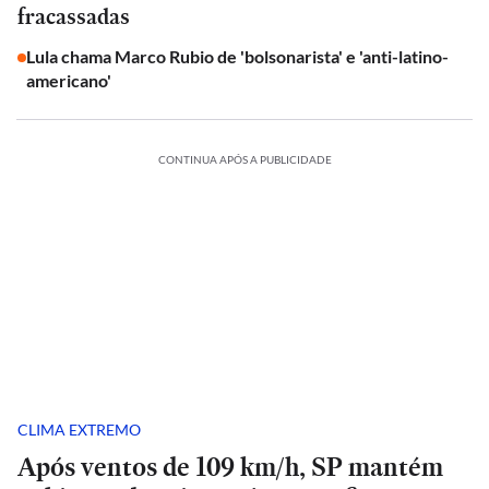
fracassadas
Lula chama Marco Rubio de 'bolsonarista' e 'anti-latino-
americano'
CONTINUA APÓS A PUBLICIDADE
CLIMA EXTREMO
Após ventos de 109 km/h, SP mantém