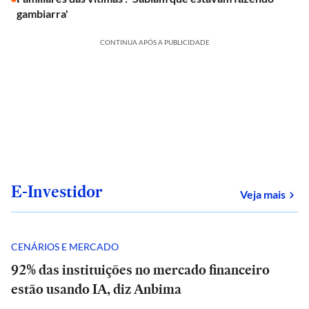
gambiarra'
CONTINUA APÓS A PUBLICIDADE
E-Investidor
sob
Veja mais
CENÁRIOS E MERCADO
92% das instituições no mercado financeiro
estão usando IA, diz Anbima