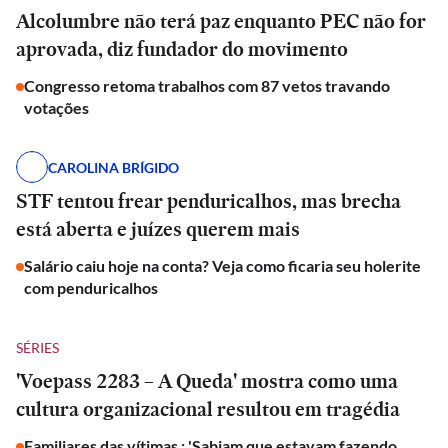
Alcolumbre não terá paz enquanto PEC não for
aprovada, diz fundador do movimento
Congresso retoma trabalhos com 87 vetos travando
votações
CAROLINA BRÍGIDO
STF tentou frear penduricalhos, mas brecha
está aberta e juízes querem mais
Salário caiu hoje na conta? Veja como ficaria seu holerite
com penduricalhos
SÉRIES
'Voepass 2283 – A Queda' mostra como uma
cultura organizacional resultou em tragédia
Familiares das vítimas : 'Sabiam que estavam fazendo