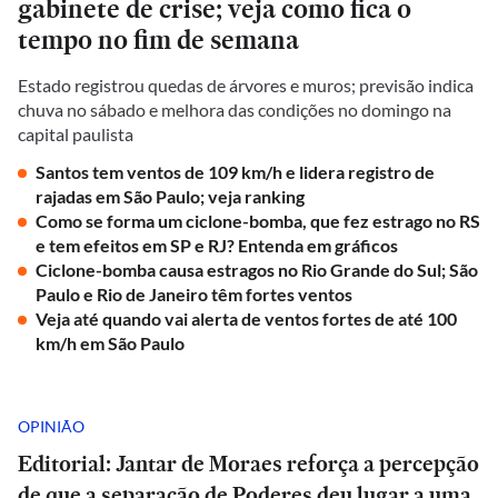
gabinete de crise; veja como fica o
tempo no fim de semana
Estado registrou quedas de árvores e muros; previsão indica
chuva no sábado e melhora das condições no domingo na
capital paulista
Santos tem ventos de 109 km/h e lidera registro de
rajadas em São Paulo; veja ranking
Como se forma um ciclone-bomba, que fez estrago no RS
e tem efeitos em SP e RJ? Entenda em gráficos
Ciclone-bomba causa estragos no Rio Grande do Sul; São
Paulo e Rio de Janeiro têm fortes ventos
Veja até quando vai alerta de ventos fortes de até 100
km/h em São Paulo
OPINIÃO
Editorial: Jantar de Moraes reforça a percepção
de que a separação de Poderes deu lugar a uma