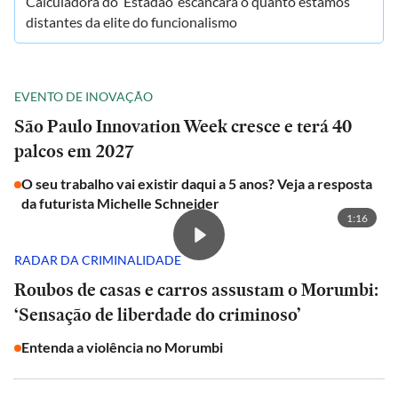
Calculadora do ‘Estadão’ escancara o quanto estamos
distantes da elite do funcionalismo
EVENTO DE INOVAÇÃO
São Paulo Innovation Week cresce e terá 40
palcos em 2027
O seu trabalho vai existir daqui a 5 anos? Veja a resposta
da futurista Michelle Schneider
1:16
RADAR DA CRIMINALIDADE
Roubos de casas e carros assustam o Morumbi:
‘Sensação de liberdade do criminoso’
Entenda a violência no Morumbi