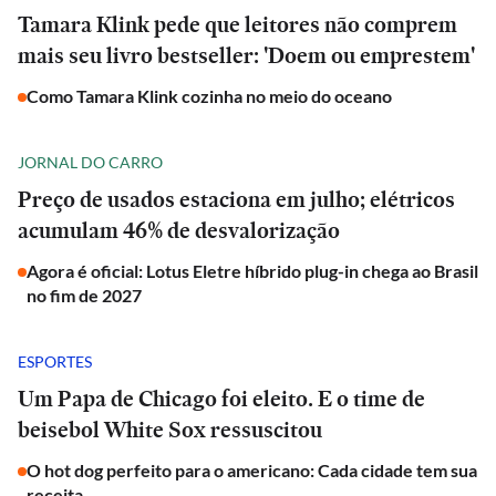
Tamara Klink pede que leitores não comprem
mais seu livro bestseller: 'Doem ou emprestem'
Como Tamara Klink cozinha no meio do oceano
JORNAL DO CARRO
Preço de usados estaciona em julho; elétricos
acumulam 46% de desvalorização
Agora é oficial: Lotus Eletre híbrido plug-in chega ao Brasil
no fim de 2027
ESPORTES
Um Papa de Chicago foi eleito. E o time de
beisebol White Sox ressuscitou
O hot dog perfeito para o americano: Cada cidade tem sua
receita