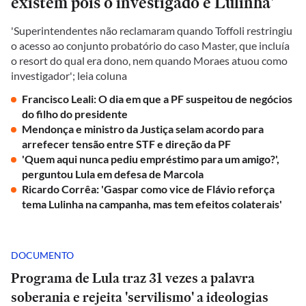
existem pois o investigado é Lulinha'
'Superintendentes não reclamaram quando Toffoli restringiu
o acesso ao conjunto probatório do caso Master, que incluía
o resort do qual era dono, nem quando Moraes atuou como
investigador'; leia coluna
Francisco Leali: O dia em que a PF suspeitou de negócios
do filho do presidente
Mendonça e ministro da Justiça selam acordo para
arrefecer tensão entre STF e direção da PF
'Quem aqui nunca pediu empréstimo para um amigo?',
perguntou Lula em defesa de Marcola
Ricardo Corrêa: 'Gaspar como vice de Flávio reforça
tema Lulinha na campanha, mas tem efeitos colaterais'
DOCUMENTO
Programa de Lula traz 31 vezes a palavra
soberania e rejeita 'servilismo' a ideologias