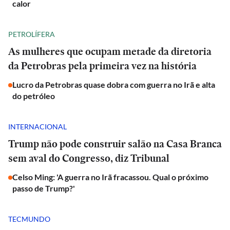
calor
PETROLÍFERA
As mulheres que ocupam metade da diretoria
da Petrobras pela primeira vez na história
Lucro da Petrobras quase dobra com guerra no Irã e alta
do petróleo
INTERNACIONAL
Trump não pode construir salão na Casa Branca
sem aval do Congresso, diz Tribunal
Celso Ming: 'A guerra no Irã fracassou. Qual o próximo
passo de Trump?'
TECMUNDO