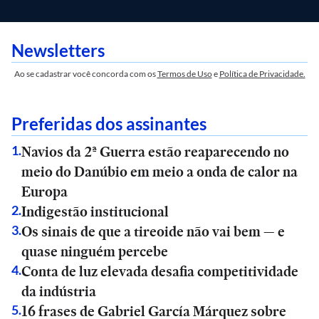
Newsletters
Ao se cadastrar você concorda com os
Termos de Uso
e
Política de Privacidade.
Preferidas dos assinantes
Navios da 2ª Guerra estão reaparecendo no
1
.
meio do Danúbio em meio a onda de calor na
Europa
Indigestão institucional
2
.
Os sinais de que a tireoide não vai bem — e
3
.
quase ninguém percebe
Conta de luz elevada desafia competitividade
4
.
da indústria
16 frases de Gabriel García Márquez sobre
5
.