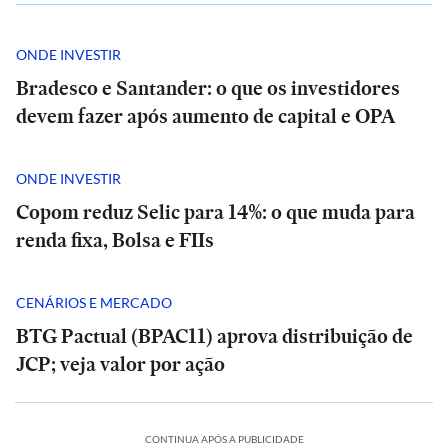
ONDE INVESTIR
Bradesco e Santander: o que os investidores
devem fazer após aumento de capital e OPA
ONDE INVESTIR
Copom reduz Selic para 14%: o que muda para
renda fixa, Bolsa e FIIs
CENÁRIOS E MERCADO
BTG Pactual (BPAC11) aprova distribuição de
JCP; veja valor por ação
CONTINUA APÓS A PUBLICIDADE