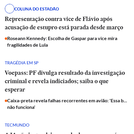
COLUNA DO ESTADÃO
Representação contra vice de Flávio após
acusação de estupro está parada desde março
Roseann Kennedy: Escolha de Gaspar para vice mira
fragilidades de Lula
TRAGÉDIA EM SP
Voepass: PF divulga resultado da investigação
criminal e revela indiciados; saiba o que
esperar
Caixa-preta revela falhas recorrentes em avião: 'Essa b...
não funciona'
TECMUNDO