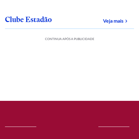
Clube Estadão
sobre
Veja mais
CONTINUA APÓS A PUBLICIDADE