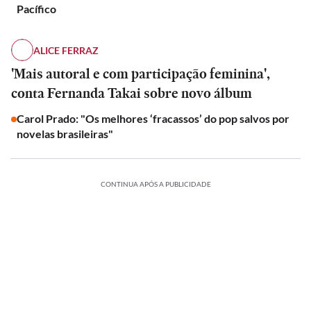
Pacífico
ALICE FERRAZ
'Mais autoral e com participação feminina',
conta Fernanda Takai sobre novo álbum
Carol Prado: "Os melhores ‘fracassos’ do pop salvos por
novelas brasileiras"
CONTINUA APÓS A PUBLICIDADE