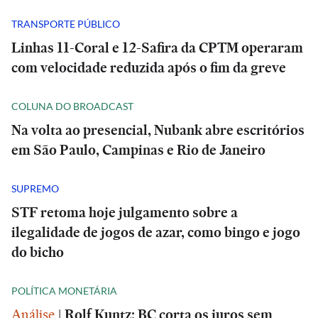
TRANSPORTE PÚBLICO
Linhas 11-Coral e 12-Safira da CPTM operaram
com velocidade reduzida após o fim da greve
COLUNA DO BROADCAST
Na volta ao presencial, Nubank abre escritórios
em São Paulo, Campinas e Rio de Janeiro
SUPREMO
STF retoma hoje julgamento sobre a
ilegalidade de jogos de azar, como bingo e jogo
do bicho
POLÍTICA MONETÁRIA
Análise
|
Rolf Kuntz: BC corta os juros sem