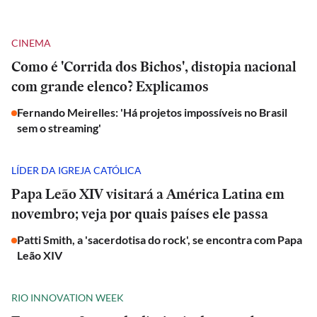
CINEMA
Como é 'Corrida dos Bichos', distopia nacional
com grande elenco? Explicamos
Fernando Meirelles: 'Há projetos impossíveis no Brasil
sem o streaming'
LÍDER DA IGREJA CATÓLICA
Papa Leão XIV visitará a América Latina em
novembro; veja por quais países ele passa
Patti Smith, a 'sacerdotisa do rock', se encontra com Papa
Leão XIV
RIO INNOVATION WEEK