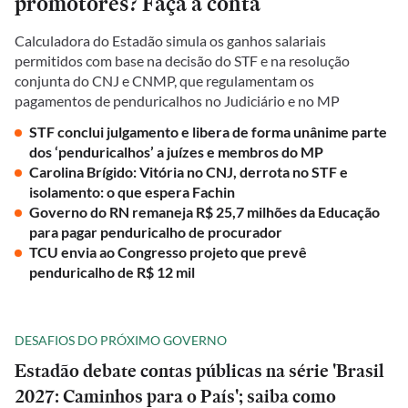
promotores? Faça a conta
Calculadora do Estadão simula os ganhos salariais
permitidos com base na decisão do STF e na resolução
conjunta do CNJ e CNMP, que regulamentam os
pagamentos de penduricalhos no Judiciário e no MP
STF conclui julgamento e libera de forma unânime parte
dos ‘penduricalhos’ a juízes e membros do MP
Carolina Brígido: Vitória no CNJ, derrota no STF e
isolamento: o que espera Fachin
Governo do RN remaneja R$ 25,7 milhões da Educação
para pagar penduricalho de procurador
TCU envia ao Congresso projeto que prevê
penduricalho de R$ 12 mil
DESAFIOS DO PRÓXIMO GOVERNO
Estadão debate contas públicas na série 'Brasil
2027: Caminhos para o País'; saiba como