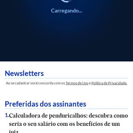
Carregando...
Newsletters
Ao se cadastrar você concorda com os
Termos de Uso
e
Política de Privacidade.
Preferidas dos assinantes
Calculadora de penduricalhos: descubra como
1
.
seria o seu salário com os benefícios de um
juiz