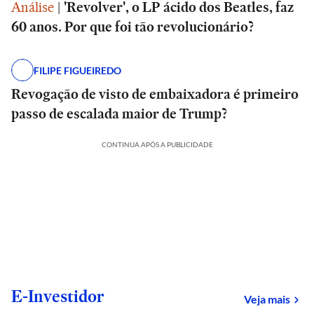
Análise
|
'Revolver', o LP ácido dos Beatles, faz
60 anos. Por que foi tão revolucionário?
FILIPE FIGUEIREDO
Revogação de visto de embaixadora é primeiro
passo de escalada maior de Trump?
CONTINUA APÓS A PUBLICIDADE
E-Investidor
sob
Veja mais