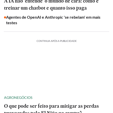
A IA não 'entende' o mundo de cara: como é
treinar um chatbot e quanto isso paga
Agentes de OpenAI e Anthropic 'se rebelam' em mais
testes
CONTINUA APÓS A PUBLICIDADE
AGRONEGÓCIOS
O que pode ser feito para mitigar as perdas