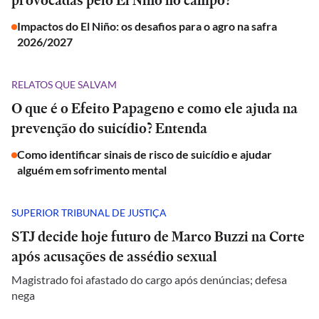
provocadas pelo El Niño no campo?
Impactos do El Niño: os desafios para o agro na safra
2026/2027
RELATOS QUE SALVAM
O que é o Efeito Papageno e como ele ajuda na
prevenção do suicídio? Entenda
Como identificar sinais de risco de suicídio e ajudar
alguém em sofrimento mental
SUPERIOR TRIBUNAL DE JUSTIÇA
STJ decide hoje futuro de Marco Buzzi na Corte
após acusações de assédio sexual
Magistrado foi afastado do cargo após denúncias; defesa
nega