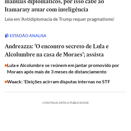
manuais diplomáticos, por isso cabe ao
Itamaraty atuar com inteligência
Leia em ‘Antidiplomacia de Trump requer pragmatismo’
📹 ESTADÃO ANALISA
Andreazza: 'O encontro secreto de Lula e
Alcolumbre na casa de Moraes'; assista
Lula e Alcolumbre se reúnem em jantar promovido por
Moraes após mais de 3 meses de distanciamento
Waack: 'Eleições acirram disputas internas no STF
CONTINUA APÓS A PUBLICIDADE