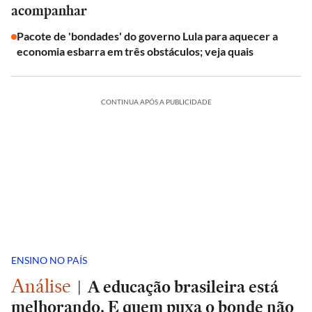
acompanhar
Pacote de 'bondades' do governo Lula para aquecer a
economia esbarra em três obstáculos; veja quais
CONTINUA APÓS A PUBLICIDADE
ENSINO NO PAÍS
Análise
|
A educação brasileira está
melhorando. E quem puxa o bonde não