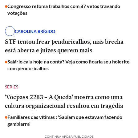
Congresso retoma trabalhos com 87 vetos travando
votações
CAROLINA BRÍGIDO
STF tentou frear penduricalhos, mas brecha
está aberta e juízes querem mais
Salário caiu hoje na conta? Veja como ficaria seu holerite
com penduricalhos
SÉRIES
'Voepass 2283 – A Queda' mostra como uma
cultura organizacional resultou em tragédia
Familiares das vítimas : 'Sabiam que estavam fazendo
gambiarra'
CONTINUA APÓS A PUBLICIDADE