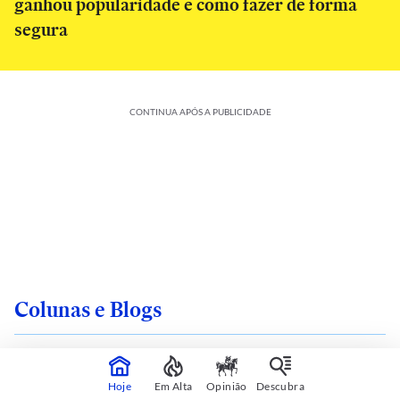
ganhou popularidade e como fazer de forma
segura
CONTINUA APÓS A PUBLICIDADE
Colunas e Blogs
Hoje
Em Alta
Opinião
Descubra