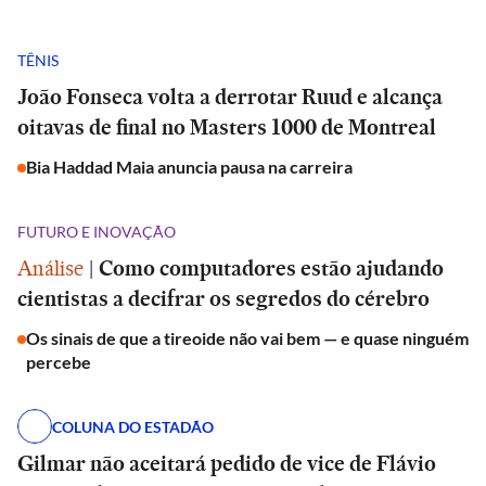
TÊNIS
João Fonseca volta a derrotar Ruud e alcança
oitavas de final no Masters 1000 de Montreal
Bia Haddad Maia anuncia pausa na carreira
FUTURO E INOVAÇÃO
Análise
|
Como computadores estão ajudando
cientistas a decifrar os segredos do cérebro
Os sinais de que a tireoide não vai bem — e quase ninguém
percebe
COLUNA DO ESTADÃO
Gilmar não aceitará pedido de vice de Flávio