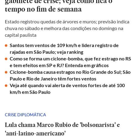
gabinete de crise; veja como fica o
tempo no fim de semana
Estado registrou quedas de árvores e muros; previsão indica
chuva no sábado e melhora das condições no domingo na
capital paulista
Santos tem ventos de 109 km/h e lidera registro de
rajadas em São Paulo; veja ranking
Como se forma um ciclone-bomba, que fez estrago no RS
e tem efeitos em SP e RJ? Entenda em gráficos
Ciclone-bomba causa estragos no Rio Grande do Sul; São
Paulo e Rio de Janeiro têm fortes ventos
Veja até quando vai alerta de ventos fortes de até 100
km/h em São Paulo
CRISE DIPLOMÁTICA
Lula chama Marco Rubio de 'bolsonarista' e
'anti-latino-americano'