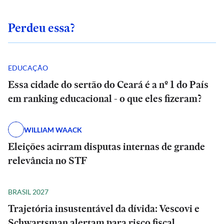
Perdeu essa?
EDUCAÇÃO
Essa cidade do sertão do Ceará é a nº 1 do País
em ranking educacional - o que eles fizeram?
WILLIAM WAACK
Eleições acirram disputas internas de grande
relevância no STF
BRASIL 2027
Trajetória insustentável da dívida: Vescovi e
Schwartsman alertam para risco fiscal