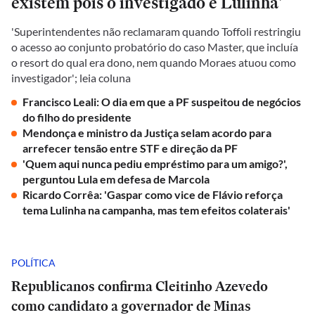
existem pois o investigado é Lulinha'
'Superintendentes não reclamaram quando Toffoli restringiu
o acesso ao conjunto probatório do caso Master, que incluía
o resort do qual era dono, nem quando Moraes atuou como
investigador'; leia coluna
Francisco Leali: O dia em que a PF suspeitou de negócios
do filho do presidente
Mendonça e ministro da Justiça selam acordo para
arrefecer tensão entre STF e direção da PF
'Quem aqui nunca pediu empréstimo para um amigo?',
perguntou Lula em defesa de Marcola
Ricardo Corrêa: 'Gaspar como vice de Flávio reforça
tema Lulinha na campanha, mas tem efeitos colaterais'
POLÍTICA
Republicanos confirma Cleitinho Azevedo
como candidato a governador de Minas