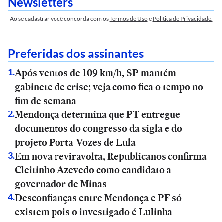
Newsletters
Ao se cadastrar você concorda com os
Termos de Uso
e
Política de Privacidade.
Preferidas dos assinantes
Após ventos de 109 km/h, SP mantém
1
.
gabinete de crise; veja como fica o tempo no
fim de semana
Mendonça determina que PT entregue
2
.
documentos do congresso da sigla e do
projeto Porta-Vozes de Lula
Em nova reviravolta, Republicanos confirma
3
.
Cleitinho Azevedo como candidato a
governador de Minas
Desconfianças entre Mendonça e PF só
4
.
existem pois o investigado é Lulinha