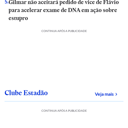
Gilmar não aceitará pedido de vice de Flávio
5
.
para acelerar exame de DNA em ação sobre
estupro
CONTINUA APÓS A PUBLICIDADE
Clube Estadão
sobre
Veja mais
CONTINUA APÓS A PUBLICIDADE