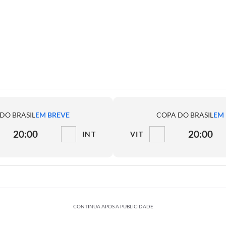
DO BRASIL
EM BREVE
COPA DO BRASIL
EM
20:00
20:00
INT
VIT
CONTINUA APÓS A PUBLICIDADE