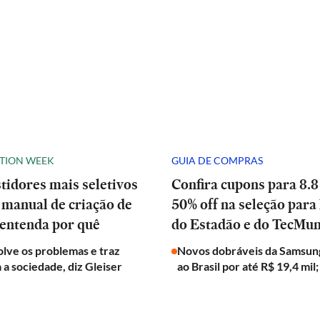
ATION WEEK
GUIA DE COMPRAS
stidores mais seletivos
Confira cupons para 8.8
manual de criação de
50% off na seleção para 
 entenda por quê
do Estadão e do TecMu
olve os problemas e traz
Novos dobráveis da Samsun
a a sociedade, diz Gleiser
ao Brasil por até R$ 19,4 mil;