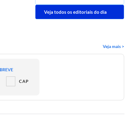
Veja todos os editoriais do dia
Veja mais >
 BREVE
CAP