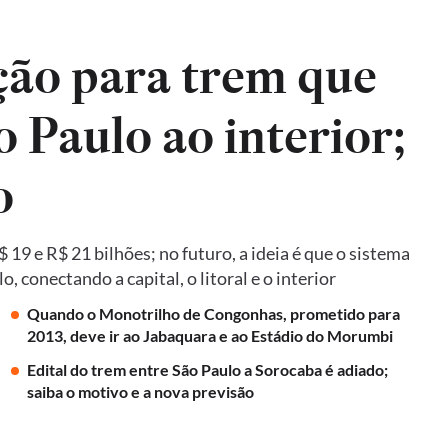
ão para trem que
o Paulo ao interior;
o
19 e R$ 21 bilhões; no futuro, a ideia é que o sistema
 conectando a capital, o litoral e o interior
Quando o Monotrilho de Congonhas, prometido para
2013, deve ir ao Jabaquara e ao Estádio do Morumbi
Edital do trem entre São Paulo a Sorocaba é adiado;
saiba o motivo e a nova previsão