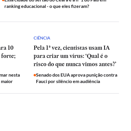
ranking educacional - o que eles fizeram?
CIÊNCIA
ara 10
Pela 1ª vez, cientistas usam IA
 forte;
para criar um vírus: ‘Qual é o
risco do que nunca vimos antes?’
rmar nesta
Senado dos EUA aprova punição contra
o maior
Fauci por silêncio em audiência