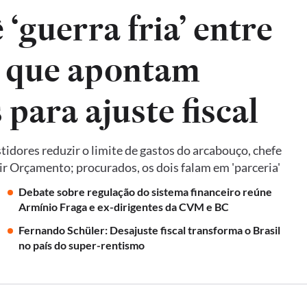
‘guerra fria’ entre
, que apontam
para ajuste fiscal
idores reduzir o limite de gastos do arcabouço, chefe
ir Orçamento; procurados, os dois falam em 'parceria'
Debate sobre regulação do sistema financeiro reúne
Armínio Fraga e ex-dirigentes da CVM e BC
Fernando Schüler: Desajuste fiscal transforma o Brasil
no país do super-rentismo