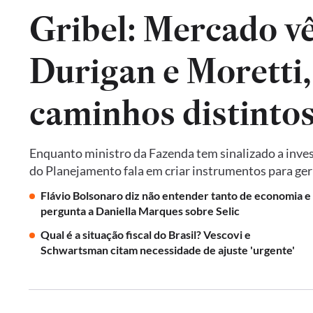
Gribel: Mercado vê 
Durigan e Moretti
caminhos distintos 
Enquanto ministro da Fazenda tem sinalizado a invest
do Planejamento fala em criar instrumentos para ger
Flávio Bolsonaro diz não entender tanto de economia e
pergunta a Daniella Marques sobre Selic
Qual é a situação fiscal do Brasil? Vescovi e
Schwartsman citam necessidade de ajuste 'urgente'