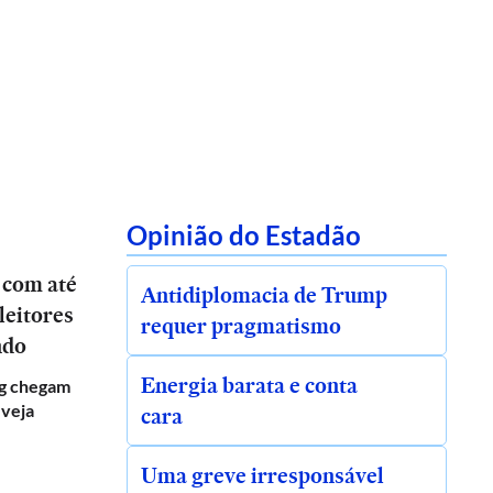
Opinião do Estadão
 com até
Antidiplomacia de Trump
leitores
requer pragmatismo
ndo
Energia barata e conta
g chegam
 veja
cara
Uma greve irresponsável