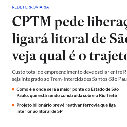
REDE FERROVIÁRIA
CPTM pede liberaç
ligará litoral de Sã
veja qual é o trajet
Custo total do empreendimento deve oscilar entre R$ 
seja integrado ao Trem-Intercidades Santos-São Paulo,
Como é e onde será a maior ponte do Estado de São
Paulo, que está sendo construída sobre o Rio Tietê
Projeto bilionário prevê reativar ferrovia que liga
interior ao litoral de SP