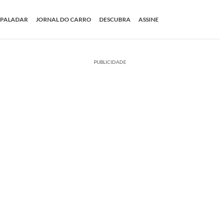
PALADAR
JORNAL DO CARRO
DESCUBRA
ASSINE
PUBLICIDADE