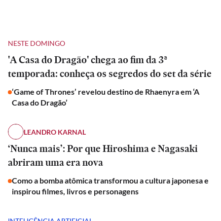
NESTE DOMINGO
'A Casa do Dragão' chega ao fim da 3ª
temporada: conheça os segredos do set da série
‘Game of Thrones’ revelou destino de Rhaenyra em ‘A
Casa do Dragão’
LEANDRO KARNAL
‘Nunca mais’: Por que Hiroshima e Nagasaki
abriram uma era nova
Como a bomba atômica transformou a cultura japonesa e
inspirou filmes, livros e personagens
INTELIGÊNCIA ARTIFICIAL