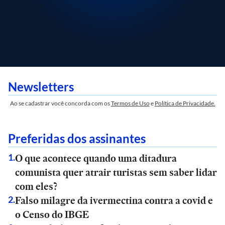
Newsletters
Ao se cadastrar você concorda com os
Termos de Uso
e
Política de Privacidade.
Preferidas dos assinantes
O que acontece quando uma ditadura
1
.
comunista quer atrair turistas sem saber lidar
com eles?
Falso milagre da ivermectina contra a covid e
2
.
o Censo do IBGE