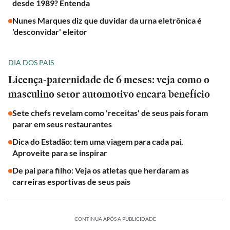
desde 1989? Entenda
Nunes Marques diz que duvidar da urna eletrônica é
'desconvidar' eleitor
DIA DOS PAIS
Licença-paternidade de 6 meses: veja como o
masculino setor automotivo encara benefício
Sete chefs revelam como 'receitas' de seus pais foram
parar em seus restaurantes
Dica do Estadão: tem uma viagem para cada pai.
Aproveite para se inspirar
De pai para filho: Veja os atletas que herdaram as
carreiras esportivas de seus pais
CONTINUA APÓS A PUBLICIDADE