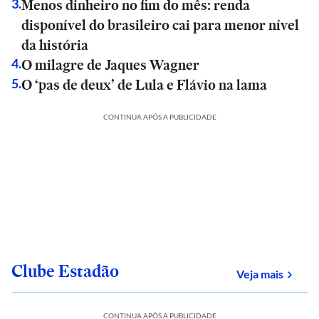
Menos dinheiro no fim do mês: renda
3
.
disponível do brasileiro cai para menor nível
da história
O milagre de Jaques Wagner
4
.
O ‘pas de deux’ de Lula e Flávio na lama
5
.
CONTINUA APÓS A PUBLICIDADE
Clube Estadão
sobre
Veja mais
CONTINUA APÓS A PUBLICIDADE