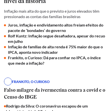
nível da história
Inflação mais alta do que o previsto e juros elevados têm
pressionado as contas das famílias brasileiras
Juros, inflação e endividamento altos freiam efeitos do
pacote de ‘bondades’ do governo
Rolf Kuntz: Inflação segue desafiadora, apesar do recuo
em julho
Inflação de famílias de alta renda é 75% maior do que o
IPCA, aponta novo indicador
Frankito, o Curioso: Dá para confiar no IPCA, o índice
que mede a inflação?
FRANKITO, O CURIOSO
Falso milagre da ivermectina contra a covid e o
Censo do IBGE
Rodrigo da Silva: O coronavírus escapou de um