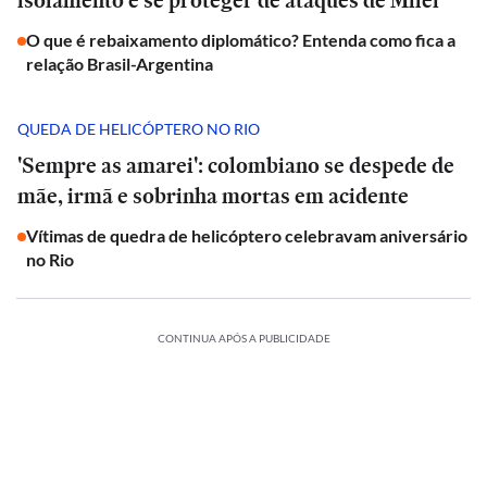
isolamento e se proteger de ataques de Milei
O que é rebaixamento diplomático? Entenda como fica a
relação Brasil-Argentina
QUEDA DE HELICÓPTERO NO RIO
'Sempre as amarei': colombiano se despede de
mãe, irmã e sobrinha mortas em acidente
Vítimas de quedra de helicóptero celebravam aniversário
no Rio
CONTINUA APÓS A PUBLICIDADE