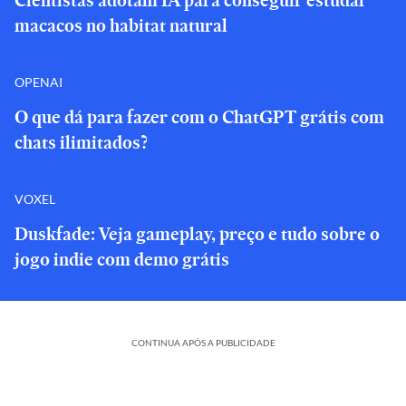
Cientistas adotam IA para conseguir estudar
macacos no habitat natural
OPENAI
O que dá para fazer com o ChatGPT grátis com
chats ilimitados?
VOXEL
Duskfade: Veja gameplay, preço e tudo sobre o
jogo indie com demo grátis
CONTINUA APÓS A PUBLICIDADE