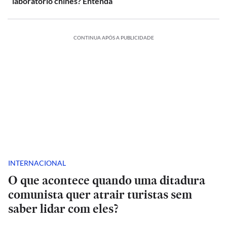
laboratório chinês? Entenda
CONTINUA APÓS A PUBLICIDADE
INTERNACIONAL
O que acontece quando uma ditadura
comunista quer atrair turistas sem
saber lidar com eles?