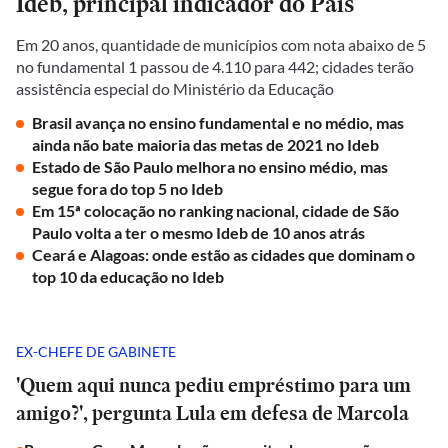
Ideb, principal indicador do País
Em 20 anos, quantidade de municípios com nota abaixo de 5
no fundamental 1 passou de 4.110 para 442; cidades terão
assistência especial do Ministério da Educação
Brasil avança no ensino fundamental e no médio, mas
ainda não bate maioria das metas de 2021 no Ideb
Estado de São Paulo melhora no ensino médio, mas
segue fora do top 5 no Ideb
Em 15ª colocação no ranking nacional, cidade de São
Paulo volta a ter o mesmo Ideb de 10 anos atrás
Ceará e Alagoas: onde estão as cidades que dominam o
top 10 da educação no Ideb
EX-CHEFE DE GABINETE
'Quem aqui nunca pediu empréstimo para um
amigo?', pergunta Lula em defesa de Marcola