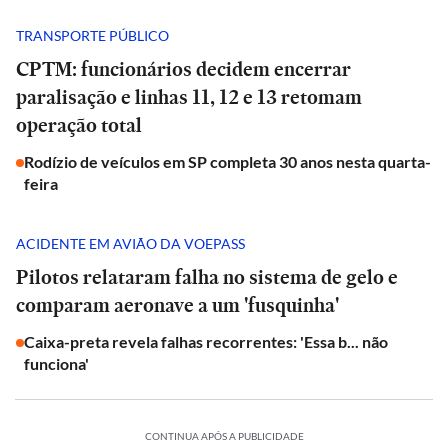
TRANSPORTE PÚBLICO
CPTM: funcionários decidem encerrar
paralisação e linhas 11, 12 e 13 retomam
operação total
Rodízio de veículos em SP completa 30 anos nesta quarta-
feira
ACIDENTE EM AVIÃO DA VOEPASS
Pilotos relataram falha no sistema de gelo e
comparam aeronave a um 'fusquinha'
Caixa-preta revela falhas recorrentes: 'Essa b... não
funciona'
CONTINUA APÓS A PUBLICIDADE