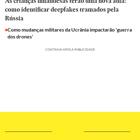
As crianças finlandesas terão uma nova aula:
como identificar deepfakes tramados pela
Rússia
Como mudanças militares da Ucrânia impactarão 'guerra
dos drones'
CONTINUA APÓS A PUBLICIDADE