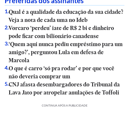
Preferidas dos assinantes
Qual é a qualidade da educação da sua cidade?
1
.
Veja a nota de cada uma no Ideb
Vorcaro ‘perdeu’ iate de R$ 2 bi e dinheiro
2
.
pode ficar com bilionário canadense
‘Quem aqui nunca pediu empréstimo para um
3
.
amigo?’, perguntou Lula em defesa de
Marcola
O que é carro ‘só pra rodar’ e por que você
4
.
não deveria comprar um
CNJ afasta desembargadores do Tribunal da
5
.
Lava Jato por atropelar anulações de Toffoli
CONTINUA APÓS A PUBLICIDADE