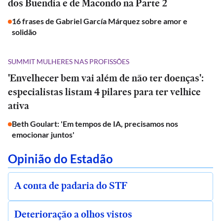
dos Buendía e de Macondo na Parte 2
16 frases de Gabriel García Márquez sobre amor e
solidão
SUMMIT MULHERES NAS PROFISSÕES
'Envelhecer bem vai além de não ter doenças':
especialistas listam 4 pilares para ter velhice
ativa
Beth Goulart: 'Em tempos de IA, precisamos nos
emocionar juntos'
Opinião do Estadão
A conta de padaria do STF
Deterioração a olhos vistos