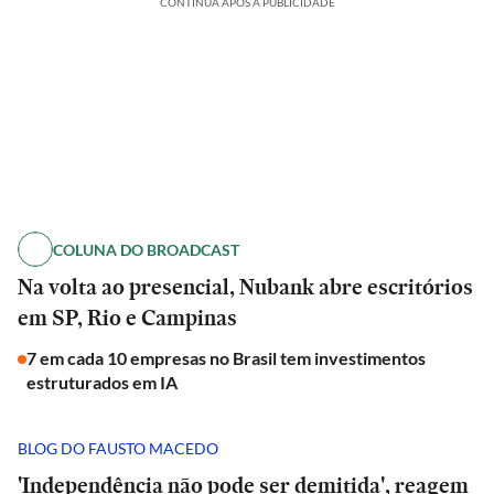
CONTINUA APÓS A PUBLICIDADE
COLUNA DO BROADCAST
Na volta ao presencial, Nubank abre escritórios
em SP, Rio e Campinas
7 em cada 10 empresas no Brasil tem investimentos
estruturados em IA
BLOG DO FAUSTO MACEDO
'Independência não pode ser demitida', reagem