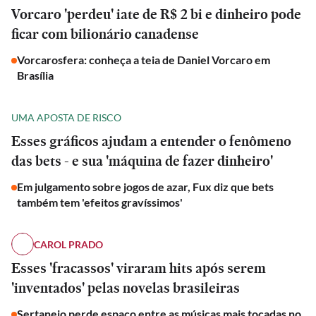
Vorcaro 'perdeu' iate de R$ 2 bi e dinheiro pode
ficar com bilionário canadense
Vorcarosfera: conheça a teia de Daniel Vorcaro em
Brasília
UMA APOSTA DE RISCO
Esses gráficos ajudam a entender o fenômeno
das bets - e sua 'máquina de fazer dinheiro'
Em julgamento sobre jogos de azar, Fux diz que bets
também tem 'efeitos gravíssimos'
CAROL PRADO
Esses 'fracassos' viraram hits após serem
'inventados' pelas novelas brasileiras
Sertanejo perde espaço entre as músicas mais tocadas no