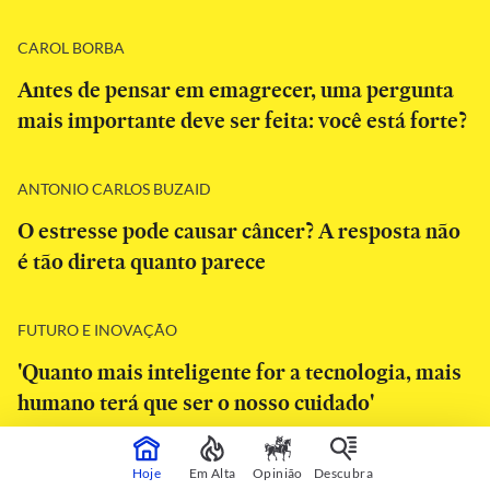
CAROL BORBA
Antes de pensar em emagrecer, uma pergunta
mais importante deve ser feita: você está forte?
ANTONIO CARLOS BUZAID
O estresse pode causar câncer? A resposta não
é tão direta quanto parece
FUTURO E INOVAÇÃO
'Quanto mais inteligente for a tecnologia, mais
humano terá que ser o nosso cuidado'
MEDICINA
Hoje
Em Alta
Opinião
Descubra