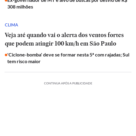
308 milhões
CLIMA
Veja até quando vai o alerta dos ventos fortes
que podem atingir 100 km/h em São Paulo
'Ciclone-bomba' deve se formar nesta 5ª com rajadas; Sul
tem risco maior
CONTINUA APÓS A PUBLICIDADE