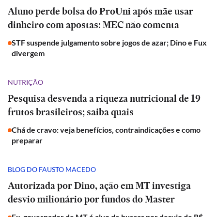
Aluno perde bolsa do ProUni após mãe usar
dinheiro com apostas: MEC não comenta
STF suspende julgamento sobre jogos de azar; Dino e Fux
divergem
NUTRIÇÃO
Pesquisa desvenda a riqueza nutricional de 19
frutos brasileiros; saiba quais
Chá de cravo: veja benefícios, contraindicações e como
preparar
BLOG DO FAUSTO MACEDO
Autorizada por Dino, ação em MT investiga
desvio milionário por fundos do Master
Ex-governador de MT é alvo de buscas por desvio de R$