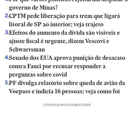
governo de Minas?
CPTM pede liberação para trem que ligará
2
.
litoral de SP ao interior; veja trajeto
Efeitos do aumento da dívida são visíveis e
3
.
ajuste fiscal é urgente, dizem Vescovi e
Schwartsman
Senado dos EUA aprova punição de desacato
4
.
contra Fauci por recusar responder a
perguntas sobre covid
PF divulga relatório sobre queda de avião da
5
.
Voepass e indicia 16 pessoas; veja como foi
CONTINUA APÓS A PUBLICIDADE