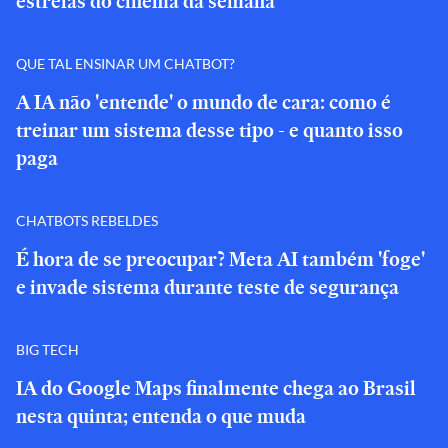
estreias do cinema da semana
QUE TAL ENSINAR UM CHATBOT?
A IA não 'entende' o mundo de cara: como é
treinar um sistema desse tipo - e quanto isso
paga
CHATBOTS REBELDES
É hora de se preocupar? Meta AI também 'foge'
e invade sistema durante teste de segurança
BIG TECH
IA do Google Maps finalmente chega ao Brasil
nesta quinta; entenda o que muda