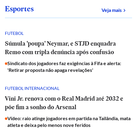
Esportes
sobre
Veja mais
FUTEBOL
Súmula 'poupa' Neymar, e STJD enquadra
Remo com tripla denúncia após confusão
Sindicato dos jogadores faz exigências à Fifa e alerta:
'Retirar proposta não apaga revelações'
FUTEBOL INTERNACIONAL
Vini Jr. renova com o Real Madrid até 2032 e
põe fim a sonho do Arsenal
Vídeo: raio atinge jogadores em partida na Tailândia, mata
atleta e deixa pelo menos nove feridos