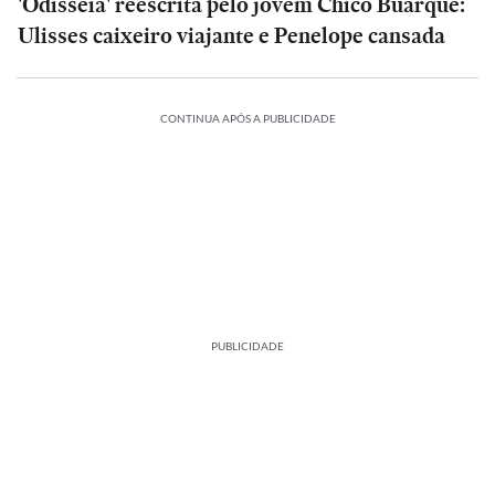
'Odisseia' reescrita pelo jovem Chico Buarque:
Ulisses caixeiro viajante e Penelope cansada
CONTINUA APÓS A PUBLICIDADE
PUBLICIDADE