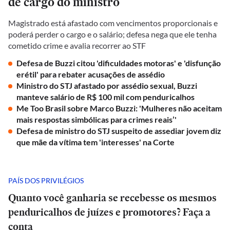
de cargo do ministro
Magistrado está afastado com vencimentos proporcionais e
poderá perder o cargo e o salário; defesa nega que ele tenha
cometido crime e avalia recorrer ao STF
Defesa de Buzzi citou 'dificuldades motoras' e 'disfunção
erétil' para rebater acusações de assédio
Ministro do STJ afastado por assédio sexual, Buzzi
manteve salário de R$ 100 mil com penduricalhos
Me Too Brasil sobre Marco Buzzi: 'Mulheres não aceitam
mais respostas simbólicas para crimes reais’'
Defesa de ministro do STJ suspeito de assediar jovem diz
que mãe da vítima tem 'interesses' na Corte
PAÍS DOS PRIVILÉGIOS
Quanto você ganharia se recebesse os mesmos
penduricalhos de juízes e promotores? Faça a
conta