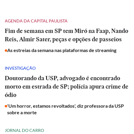
AGENDA DA CAPITAL PAULISTA
Fim de semana em SP tem Miró na Faap, Nando
Reis, Almir Sater, peças e opções de passeios
As estreias da semana nas plataformas de streaming
INVESTIGAÇÃO
Doutorando da USP, advogado é encontrado
morto em estrada de SP; polícia apura crime de
ódio
'Um horror, estamos revoltados', diz professora da USP
sobre a morte
JORNAL DO CARRO