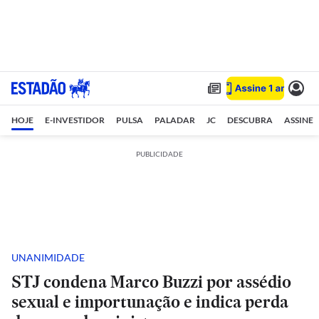
HOJE
E-INVESTIDOR
PULSA
PALADAR
JC
DESCUBRA
ASSINE
PUBLICIDADE
UNANIMIDADE
STJ condena Marco Buzzi por assédio
sexual e importunação e indica perda