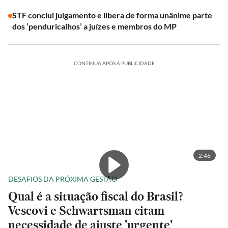
STF conclui julgamento e libera de forma unânime parte
dos ‘penduricalhos’ a juízes e membros do MP
CONTINUA APÓS A PUBLICIDADE
2:46
DESAFIOS DA PRÓXIMA GESTÃO
Qual é a situação fiscal do Brasil?
Vescovi e Schwartsman citam
necessidade de ajuste 'urgente'