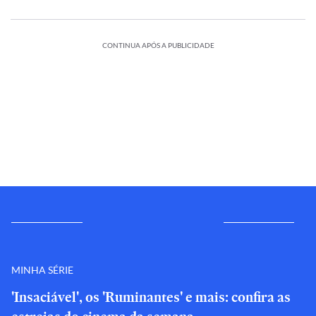
CONTINUA APÓS A PUBLICIDADE
MINHA SÉRIE
'Insaciável', os 'Ruminantes' e mais: confira as