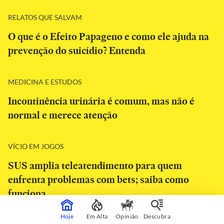
RELATOS QUE SALVAM
O que é o Efeito Papageno e como ele ajuda na
prevenção do suicídio? Entenda
MEDICINA E ESTUDOS
Incontinência urinária é comum, mas não é
normal e merece atenção
VÍCIO EM JOGOS
SUS amplia teleatendimento para quem
enfrenta problemas com bets; saiba como
funciona
Hoje
Em Alta
Opinião
Descubra