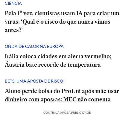
CIÊNCIA
Pela 1ª vez, cientistas usam IA para criar um
vírus: ‘Qual é o risco do que nunca vimos
antes?’
ONDA DE CALOR NA EUROPA
Itália coloca cidades em alerta vermelho;
Áustria bate recorde de temperatura
BETS: UMA APOSTA DE RISCO
Aluno perde bolsa do ProUni após mãe usar
dinheiro com apostas: MEC não comenta
CONTINUA APÓS A PUBLICIDADE