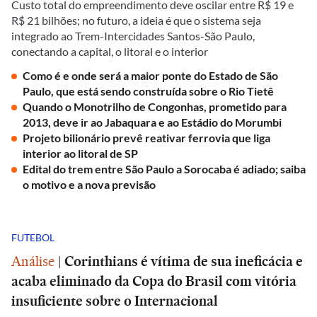
Custo total do empreendimento deve oscilar entre R$ 19 e
R$ 21 bilhões; no futuro, a ideia é que o sistema seja
integrado ao Trem-Intercidades Santos-São Paulo,
conectando a capital, o litoral e o interior
Como é e onde será a maior ponte do Estado de São
Paulo, que está sendo construída sobre o Rio Tietê
Quando o Monotrilho de Congonhas, prometido para
2013, deve ir ao Jabaquara e ao Estádio do Morumbi
Projeto bilionário prevê reativar ferrovia que liga
interior ao litoral de SP
Edital do trem entre São Paulo a Sorocaba é adiado; saiba
o motivo e a nova previsão
FUTEBOL
Análise
|
Corinthians é vítima de sua ineficácia e
acaba eliminado da Copa do Brasil com vitória
insuficiente sobre o Internacional