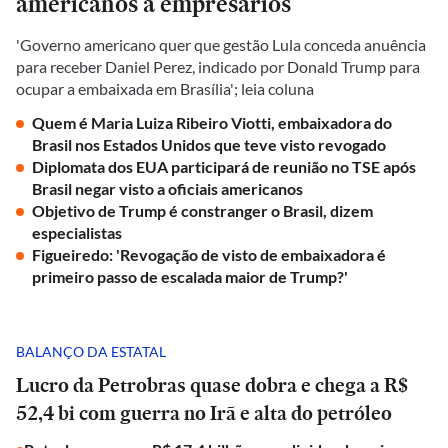
americanos a empresários
'Governo americano quer que gestão Lula conceda anuência
para receber Daniel Perez, indicado por Donald Trump para
ocupar a embaixada em Brasília'; leia coluna
Quem é Maria Luiza Ribeiro Viotti, embaixadora do
Brasil nos Estados Unidos que teve visto revogado
Diplomata dos EUA participará de reunião no TSE após
Brasil negar visto a oficiais americanos
Objetivo de Trump é constranger o Brasil, dizem
especialistas
Figueiredo: 'Revogação de visto de embaixadora é
primeiro passo de escalada maior de Trump?'
BALANÇO DA ESTATAL
Lucro da Petrobras quase dobra e chega a R$
52,4 bi com guerra no Irã e alta do petróleo