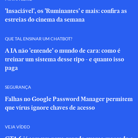
'Insaciável', os 'Ruminantes' e mais: confira as
estreias do cinema da semana
QUE TAL ENSINAR UM CHATBOT?
A IA não 'entende' o mundo de cara: como é
treinar um sistema desse tipo - e quanto isso
paga
SEGURANÇA
Falhas no Google Password Manager permitem
que vírus ignore chaves de acesso
VEJA VÍDEO