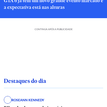
GTA 6 já tem um novo grande evento marcado e
a expectativa está nas alturas
CONTINUA APÓS A PUBLICIDADE
Destaques do dia
ROSEANN KENNEDY