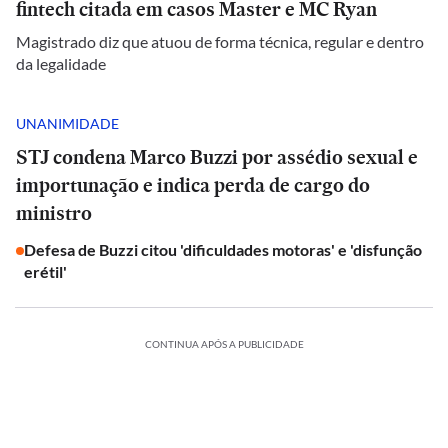
fintech citada em casos Master e MC Ryan
Magistrado diz que atuou de forma técnica, regular e dentro
da legalidade
UNANIMIDADE
STJ condena Marco Buzzi por assédio sexual e
importunação e indica perda de cargo do
ministro
Defesa de Buzzi citou 'dificuldades motoras' e 'disfunção
erétil'
CONTINUA APÓS A PUBLICIDADE