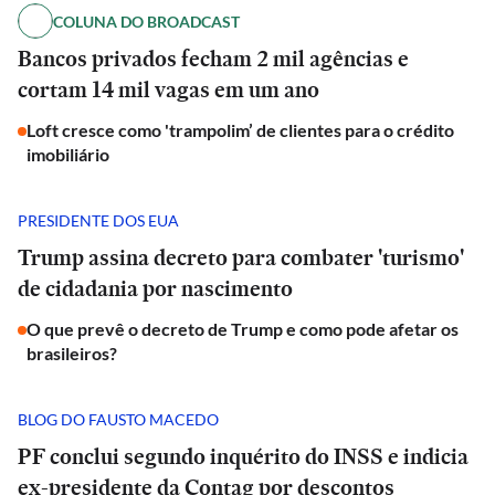
COLUNA DO BROADCAST
Bancos privados fecham 2 mil agências e
cortam 14 mil vagas em um ano
Loft cresce como 'trampolim’ de clientes para o crédito
imobiliário
PRESIDENTE DOS EUA
Trump assina decreto para combater 'turismo'
de cidadania por nascimento
O que prevê o decreto de Trump e como pode afetar os
brasileiros?
BLOG DO FAUSTO MACEDO
PF conclui segundo inquérito do INSS e indicia
ex-presidente da Contag por descontos