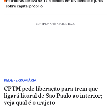
Petrobras aprova R$ 17,4 bilhões em dividendos e juros
sobre capital próprio
CONTINUA APÓS A PUBLICIDADE
REDE FERROVIÁRIA
CPTM pede liberação para trem que
ligará litoral de São Paulo ao interior;
veja qual é o trajeto