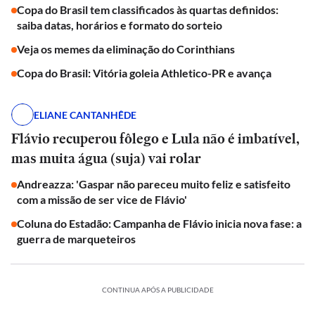
Copa do Brasil tem classificados às quartas definidos:
saiba datas, horários e formato do sorteio
Veja os memes da eliminação do Corinthians
Copa do Brasil: Vitória goleia Athletico-PR e avança
ELIANE CANTANHÊDE
Flávio recuperou fôlego e Lula não é imbatível,
mas muita água (suja) vai rolar
Andreazza: 'Gaspar não pareceu muito feliz e satisfeito
com a missão de ser vice de Flávio'
Coluna do Estadão: Campanha de Flávio inicia nova fase: a
guerra de marqueteiros
CONTINUA APÓS A PUBLICIDADE