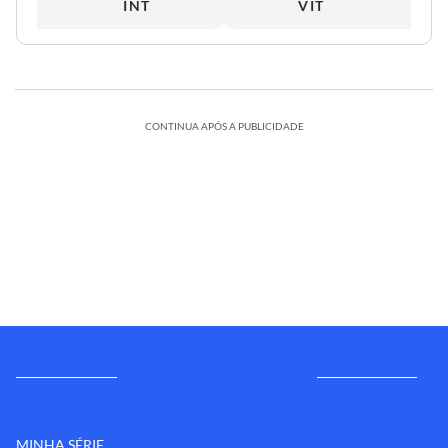
INT
VIT
CONTINUA APÓS A PUBLICIDADE
MINHA SÉRIE