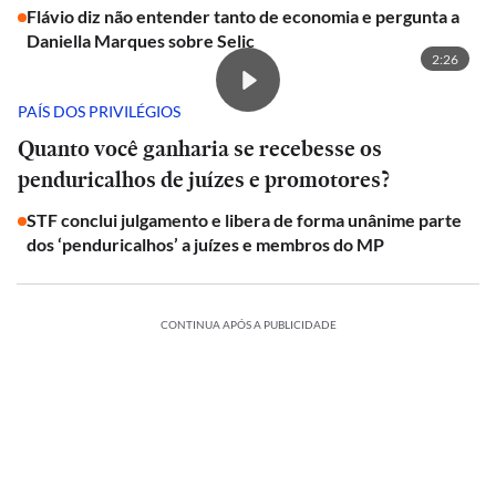
Flávio diz não entender tanto de economia e pergunta a
Daniella Marques sobre Selic
2:26
PAÍS DOS PRIVILÉGIOS
Quanto você ganharia se recebesse os
penduricalhos de juízes e promotores?
STF conclui julgamento e libera de forma unânime parte
dos ‘penduricalhos’ a juízes e membros do MP
CONTINUA APÓS A PUBLICIDADE