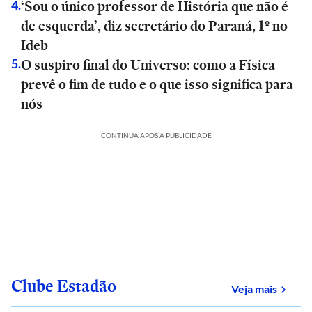
‘Sou o único professor de História que não é
4
.
de esquerda’, diz secretário do Paraná, 1º no
Ideb
O suspiro final do Universo: como a Física
5
.
prevê o fim de tudo e o que isso significa para
nós
CONTINUA APÓS A PUBLICIDADE
Clube Estadão
sobre
Veja mais