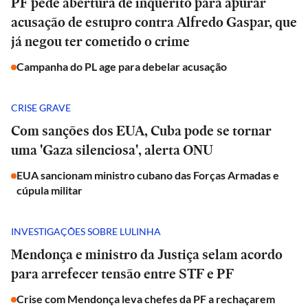
PF pede abertura de inquérito para apurar
acusação de estupro contra Alfredo Gaspar, que
já negou ter cometido o crime
Campanha do PL age para debelar acusação
CRISE GRAVE
Com sanções dos EUA, Cuba pode se tornar
uma 'Gaza silenciosa', alerta ONU
EUA sancionam ministro cubano das Forças Armadas e
cúpula militar
INVESTIGAÇÕES SOBRE LULINHA
Mendonça e ministro da Justiça selam acordo
para arrefecer tensão entre STF e PF
Crise com Mendonça leva chefes da PF a rechaçarem