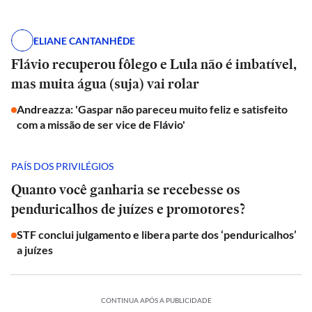
ELIANE CANTANHÊDE
Flávio recuperou fôlego e Lula não é imbatível,
mas muita água (suja) vai rolar
Andreazza: 'Gaspar não pareceu muito feliz e satisfeito
com a missão de ser vice de Flávio'
PAÍS DOS PRIVILÉGIOS
Quanto você ganharia se recebesse os
penduricalhos de juízes e promotores?
STF conclui julgamento e libera parte dos ‘penduricalhos’
a juízes
CONTINUA APÓS A PUBLICIDADE