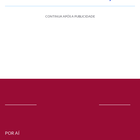
CONTINUA APÓS A PUBLICIDADE
POR AÍ