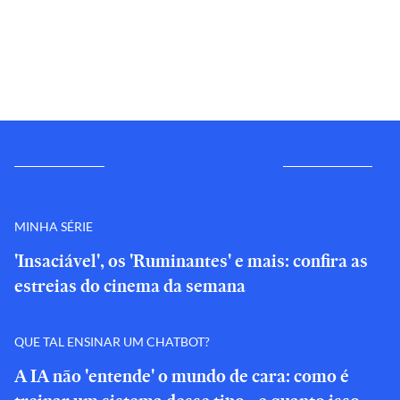
MINHA SÉRIE
'Insaciável', os 'Ruminantes' e mais: confira as
estreias do cinema da semana
QUE TAL ENSINAR UM CHATBOT?
A IA não 'entende' o mundo de cara: como é