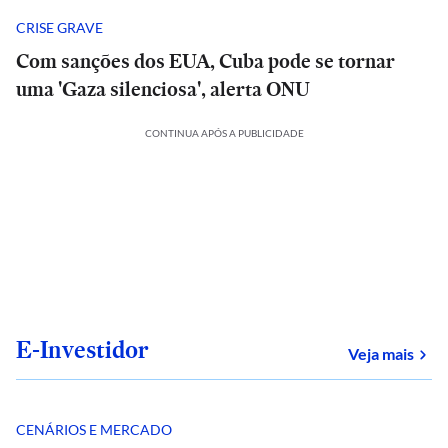
CRISE GRAVE
Com sanções dos EUA, Cuba pode se tornar
uma 'Gaza silenciosa', alerta ONU
CONTINUA APÓS A PUBLICIDADE
E-Investidor
sob
Veja mais
CENÁRIOS E MERCADO