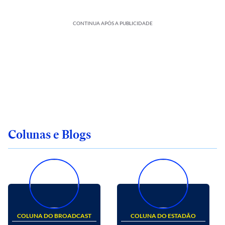
CONTINUA APÓS A PUBLICIDADE
Colunas e Blogs
COLUNA DO BROADCAST
COLUNA DO ESTADÃO