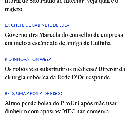
litoral de São Paulo ao interior; veja qual é o
trajeto
EX-CHEFE DE GABINETE DE LULA
Governo tira Marcola do conselho de empresa
em meio à escândalo de amiga de Lulinha
RIO INNOVATION WEEK
Os robôs vão substituir os médicos? Diretor da
cirurgia robótica da Rede D’Or responde
BETS: UMA APOSTA DE RISCO
Aluno perde bolsa do ProUni após mãe usar
dinheiro com apostas: MEC não comenta