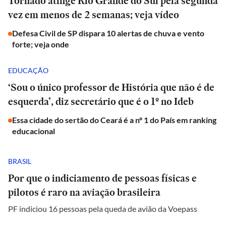
Tornado atinge Rio Grande do Sul pela segunda
vez em menos de 2 semanas; veja vídeo
Defesa Civil de SP dispara 10 alertas de chuva e vento
forte; veja onde
EDUCAÇÃO
‘Sou o único professor de História que não é de
esquerda’, diz secretário que é o 1º no Ideb
Essa cidade do sertão do Ceará é a nº 1 do País em ranking
educacional
BRASIL
Por que o indiciamento de pessoas físicas e
pilotos é raro na aviação brasileira
PF indiciou 16 pessoas pela queda de avião da Voepass