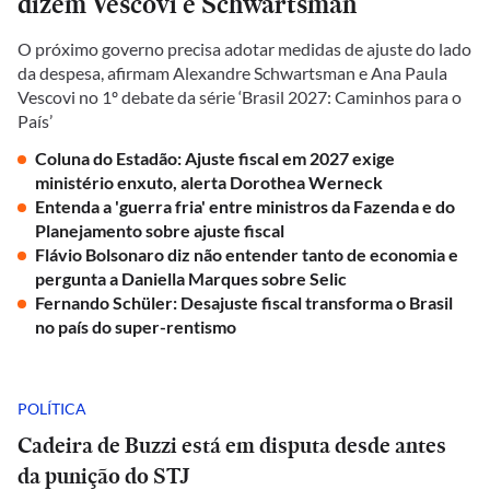
dizem Vescovi e Schwartsman
O próximo governo precisa adotar medidas de ajuste do lado
da despesa, afirmam Alexandre Schwartsman e Ana Paula
Vescovi no 1º debate da série ‘Brasil 2027: Caminhos para o
País’
Coluna do Estadão: Ajuste fiscal em 2027 exige
ministério enxuto, alerta Dorothea Werneck
Entenda a 'guerra fria' entre ministros da Fazenda e do
Planejamento sobre ajuste fiscal
Flávio Bolsonaro diz não entender tanto de economia e
pergunta a Daniella Marques sobre Selic
Fernando Schüler: Desajuste fiscal transforma o Brasil
no país do super-rentismo
POLÍTICA
Cadeira de Buzzi está em disputa desde antes
da punição do STJ