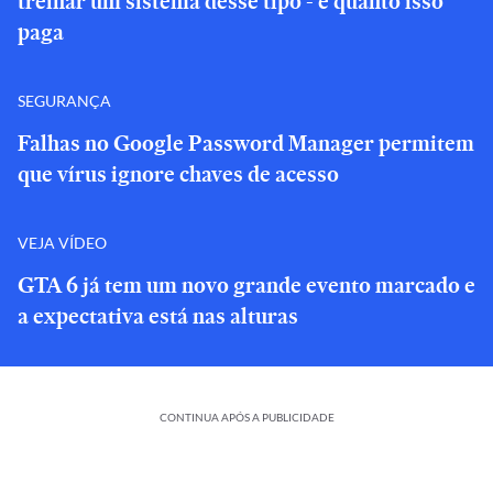
treinar um sistema desse tipo - e quanto isso
paga
SEGURANÇA
Falhas no Google Password Manager permitem
que vírus ignore chaves de acesso
VEJA VÍDEO
GTA 6 já tem um novo grande evento marcado e
a expectativa está nas alturas
CONTINUA APÓS A PUBLICIDADE