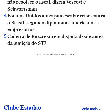
não resolver o fiscal, dizem Vescovi e
Schwartsman
Estados Unidos ameaçam escalar crise contra
4
.
o Brasil, segundo diplomatas americanos a
empresários
Cadeira de Buzzi está em disputa desde antes
5
.
da punição do STJ
CONTINUA APÓS A PUBLICIDADE
Clube Estadão
sobre
Veja mais