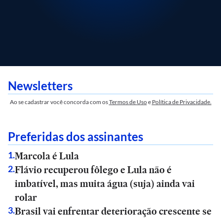
Newsletters
Ao se cadastrar você concorda com os
Termos de Uso
e
Política de Privacidade.
Preferidas dos assinantes
Marcola é Lula
1
.
Flávio recuperou fôlego e Lula não é
2
.
imbatível, mas muita água (suja) ainda vai
rolar
Brasil vai enfrentar deterioração crescente se
3
.