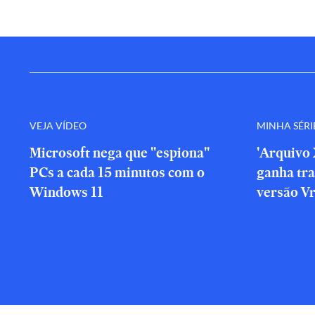
VEJA VÍDEO
MINHA SÉRI
Microsoft nega que "espiona"
'Arquivo 
PCs a cada 15 minutos com o
ganha tra
Windows 11
versão V