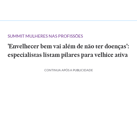
SUMMIT MULHERES NAS PROFISSÕES
'Envelhecer bem vai além de não ter doenças':
especialistas listam pilares para velhice ativa
CONTINUA APÓS A PUBLICIDADE