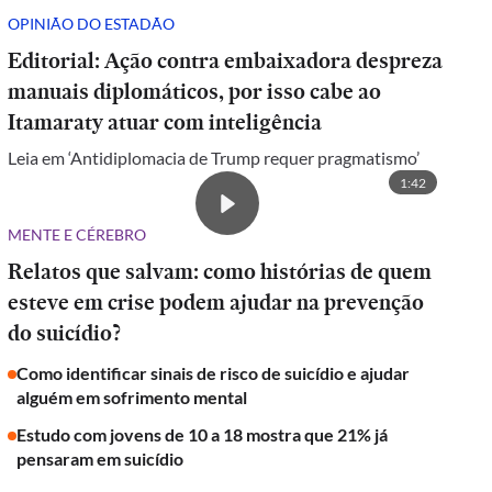
OPINIÃO DO ESTADÃO
Editorial: Ação contra embaixadora despreza
manuais diplomáticos, por isso cabe ao
Itamaraty atuar com inteligência
Leia em ‘Antidiplomacia de Trump requer pragmatismo’
1:42
MENTE E CÉREBRO
Relatos que salvam: como histórias de quem
esteve em crise podem ajudar na prevenção
do suicídio?
Como identificar sinais de risco de suicídio e ajudar
alguém em sofrimento mental
Estudo com jovens de 10 a 18 mostra que 21% já
pensaram em suicídio