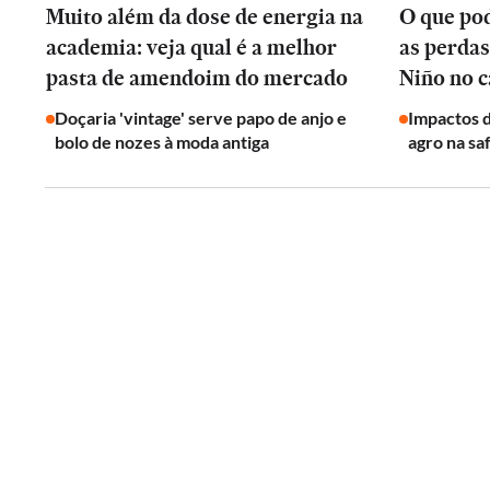
Muito além da dose de energia na
O que pod
academia: veja qual é a melhor
as perdas
pasta de amendoim do mercado
Niño no 
Doçaria 'vintage' serve papo de anjo e
Impactos d
bolo de nozes à moda antiga
agro na sa