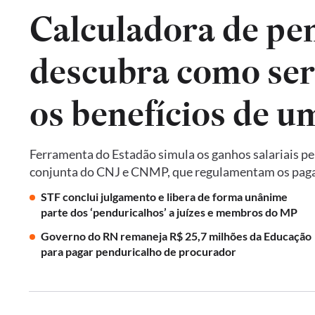
Calculadora de pe
descubra como seri
os benefícios de um
Ferramenta do Estadão simula os ganhos salariais pe
conjunta do CNJ e CNMP, que regulamentam os paga
STF conclui julgamento e libera de forma unânime
parte dos ‘penduricalhos’ a juízes e membros do MP
Governo do RN remaneja R$ 25,7 milhões da Educação
para pagar penduricalho de procurador