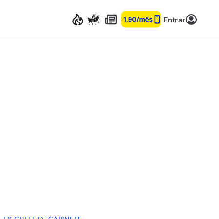
Entrar
EX-CHEFE DE GABINETE