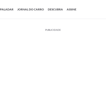
PALADAR
JORNAL DO CARRO
DESCUBRA
ASSINE
PUBLICIDADE