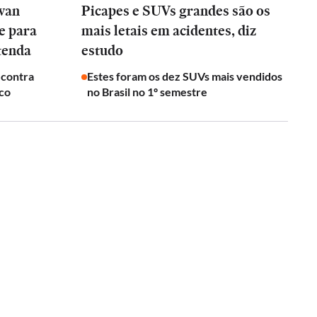
wan
Picapes e SUVs grandes são os
e para
mais letais em acidentes, diz
tenda
estudo
 contra
Estes foram os dez SUVs mais vendidos
ico
no Brasil no 1º semestre