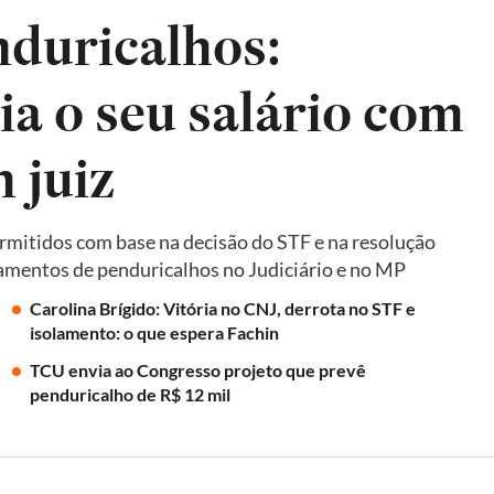
nduricalhos:
a o seu salário com
 juiz
rmitidos com base na decisão do STF e na resolução
mentos de penduricalhos no Judiciário e no MP
Carolina Brígido: Vitória no CNJ, derrota no STF e
isolamento: o que espera Fachin
TCU envia ao Congresso projeto que prevê
penduricalho de R$ 12 mil