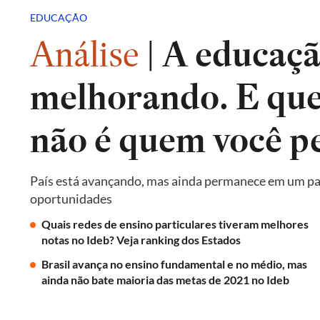
EDUCAÇÃO
Análise
|
A educação
melhorando. E qu
não é quem você p
País está avançando, mas ainda permanece em um pat
oportunidades
Quais redes de ensino particulares tiveram melhores
notas no Ideb? Veja ranking dos Estados
Brasil avança no ensino fundamental e no médio, mas
ainda não bate maioria das metas de 2021 no Ideb