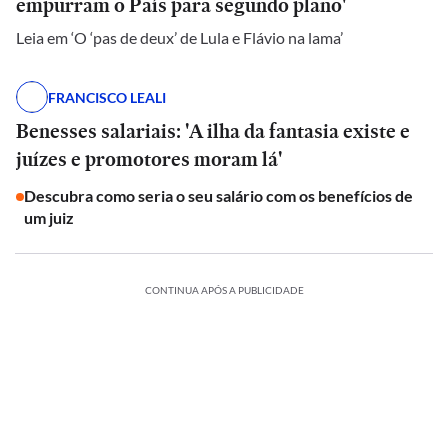
empurram o País para segundo plano'
Leia em ‘O ‘pas de deux’ de Lula e Flávio na lama’
FRANCISCO LEALI
Benesses salariais: 'A ilha da fantasia existe e
juízes e promotores moram lá'
Descubra como seria o seu salário com os benefícios de
um juiz
CONTINUA APÓS A PUBLICIDADE