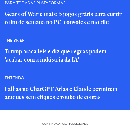
PARA TODAS AS PLATAFORMAS
Gears of War e mais: 5 jogos grátis para curtir
o fim de semana no PC, consoles e mobile
THE BRIEF
Trump ataca leis e diz que regras podem
'acabar com a indústria da IA'
ENTENDA
Falhas no ChatGPT Atlas e Claude permitem
ataques sem cliques e roubo de contas
CONTINUA APÓS A PUBLICIDADE