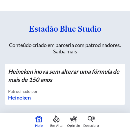
Estadão Blue Studio
Conteúdo criado em parceria com patrocinadores.
Saiba mais
Heineken inova sem alterar uma fórmula de
mais de 150 anos
Patrocinado por
Heineken
Quatro novos Bosques Urbanos recebem
Hoje
Em Alta
Opinião
Descubra
mais de 4 mil mudas no Centro