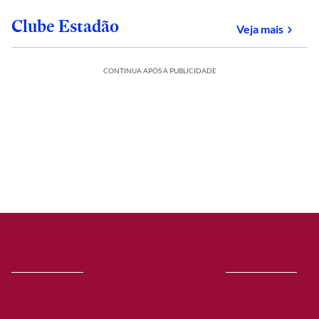
Clube Estadão
sobre
Veja mais
CONTINUA APÓS A PUBLICIDADE