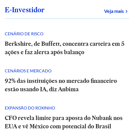
E-Investidor
sob
Veja mais
CENÁRIO DE RISCO
Berkshire, de Buffett, concentra carteira em 5
ações e faz alerta após balanço
CENÁRIOS E MERCADO
92% das instituições no mercado financeiro
estão usando IA, diz Anbima
EXPANSÃO DO ROXINHO
CFO revela limite para aposta do Nubank nos
EUA e vê México com potencial do Brasil