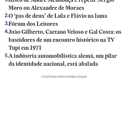
Moro ou Alexandre de Moraes
O ‘pas de deux’ de Lula e Flávio na lama
2
.
Fórum dos Leitores
3
.
João Gilberto, Caetano Veloso e Gal Costa: os
4
.
bastidores de um encontro histórico na TV
Tupi em 1971
A indústria automobilística alemã, um pilar
5
.
da identidade nacional, está abalada
CONTINUA APÓS A PUBLICIDADE