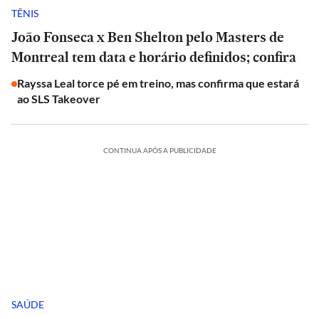
TÊNIS
João Fonseca x Ben Shelton pelo Masters de
Montreal tem data e horário definidos; confira
Rayssa Leal torce pé em treino, mas confirma que estará
ao SLS Takeover
CONTINUA APÓS A PUBLICIDADE
SAÚDE