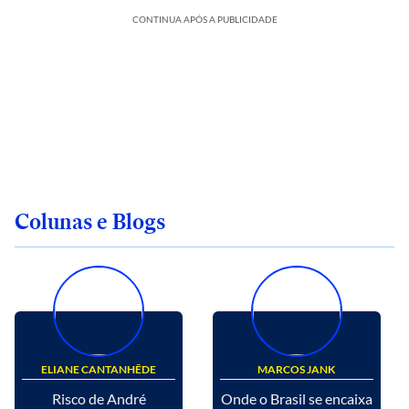
CONTINUA APÓS A PUBLICIDADE
Colunas e Blogs
ELIANE CANTANHÊDE
MARCOS JANK
Risco de André
Onde o Brasil se encaixa