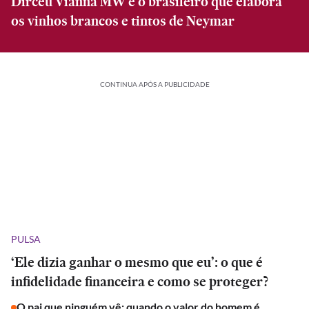
Dirceu Vianna MW é o brasileiro que elabora
os vinhos brancos e tintos de Neymar
CONTINUA APÓS A PUBLICIDADE
PULSA
‘Ele dizia ganhar o mesmo que eu’: o que é
infidelidade financeira e como se proteger?
O pai que ninguém vê: quando o valor do homem é