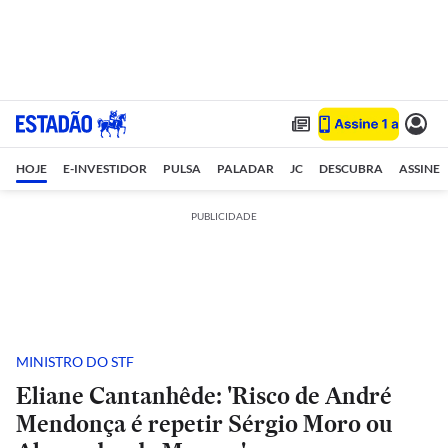
HOJE
E-INVESTIDOR
PULSA
PALADAR
JC
DESCUBRA
ASSINE
PUBLICIDADE
MINISTRO DO STF
Eliane Cantanhêde: 'Risco de André
Mendonça é repetir Sérgio Moro ou