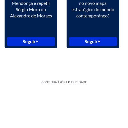
Mendonça é repetir
no novo mapa
Sérgio Moro ou
estratégico do mundo
Alexandre de Moraes
contemporâneo?
Seguir
Seguir
CONTINUA APÓS A PUBLICIDADE