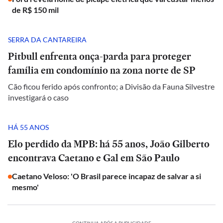
de R$ 150 mil
SERRA DA CANTAREIRA
Pitbull enfrenta onça-parda para proteger
família em condomínio na zona norte de SP
Cão ficou ferido após confronto; a Divisão da Fauna Silvestre
investigará o caso
HÁ 55 ANOS
Elo perdido da MPB: há 55 anos, João Gilberto
encontrava Caetano e Gal em São Paulo
Caetano Veloso: 'O Brasil parece incapaz de salvar a si
mesmo'