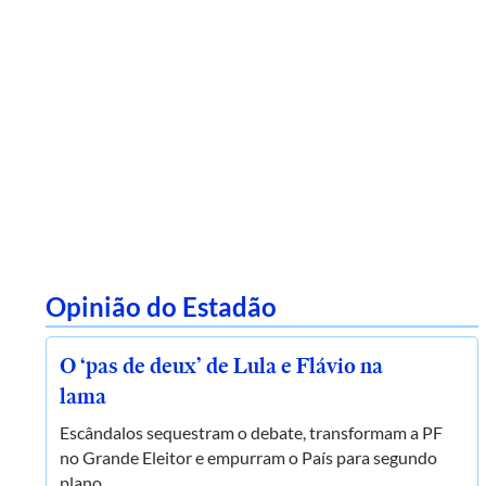
Opinião do Estadão
O ‘pas de deux’ de Lula e Flávio na
lama
Escândalos sequestram o debate, transformam a PF
no Grande Eleitor e empurram o País para segundo
plano