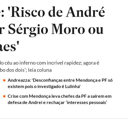
: 'Risco de André
r Sérgio Moro ou
es'
 céu ao inferno com incrível rapidez; agora é
o dos dois'; leia coluna
Andreazza: 'Desconfianças entre Mendonça e PF só
existem pois o investigado é Lulinha'
Crise com Mendonça leva chefes da PF a saírem em
defesa de Andrei e rechaçar ‘interesses pessoais’