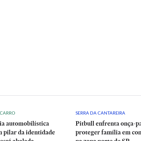
 CARRO
SERRA DA CANTAREIRA
ia automobilística
Pitbull enfrenta onça-p
 pilar da identidade
proteger família em co