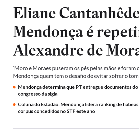
Eliane Cantanhêde
Mendonça é repeti
Alexandre de Mora
'Moro e Moraes puseram os pés pelas mãos e foram do
Mendonça quem tem o desafio de evitar sofrer o tomb
Mendonça determina que PT entregue documentos do
congresso da sigla
Coluna do Estadão: Mendonça lidera ranking de habeas
corpus concedidos no STF este ano