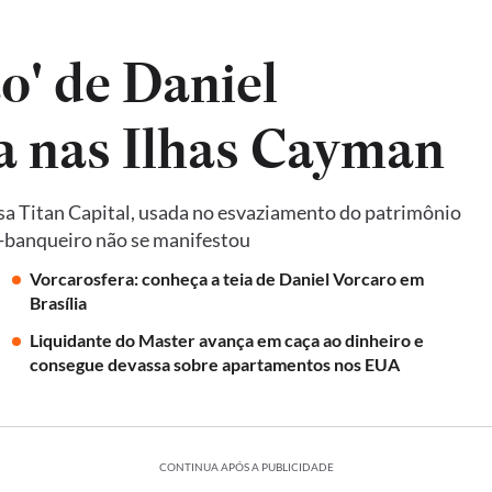
o' de Daniel
da nas Ilhas Cayman
a Titan Capital, usada no esvaziamento do patrimônio
ex-banqueiro não se manifestou
Vorcarosfera: conheça a teia de Daniel Vorcaro em
Brasília
Liquidante do Master avança em caça ao dinheiro e
consegue devassa sobre apartamentos nos EUA
CONTINUA APÓS A PUBLICIDADE