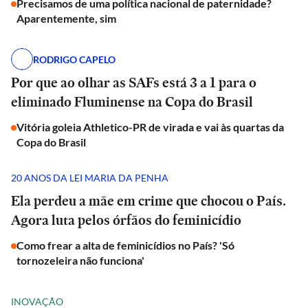
Precisamos de uma política nacional de paternidade?
Aparentemente, sim
RODRIGO CAPELO
Por que ao olhar as SAFs está 3 a 1 para o
eliminado Fluminense na Copa do Brasil
Vitória goleia Athletico-PR de virada e vai às quartas da
Copa do Brasil
20 ANOS DA LEI MARIA DA PENHA
Ela perdeu a mãe em crime que chocou o País.
Agora luta pelos órfãos do feminicídio
Como frear a alta de feminicídios no País? 'Só
tornozeleira não funciona'
INOVAÇÃO