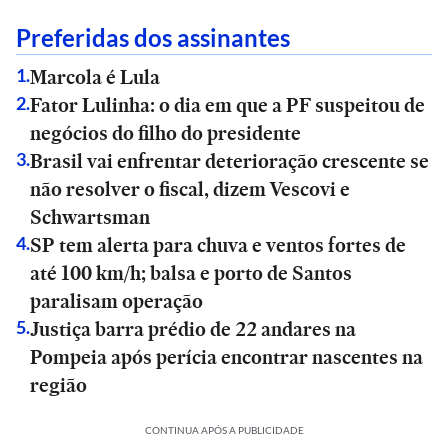
Preferidas dos assinantes
Marcola é Lula
1
.
Fator Lulinha: o dia em que a PF suspeitou de
2
.
negócios do filho do presidente
Brasil vai enfrentar deterioração crescente se
3
.
não resolver o fiscal, dizem Vescovi e
Schwartsman
SP tem alerta para chuva e ventos fortes de
4
.
até 100 km/h; balsa e porto de Santos
paralisam operação
Justiça barra prédio de 22 andares na
5
.
Pompeia após perícia encontrar nascentes na
região
CONTINUA APÓS A PUBLICIDADE