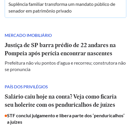
Suplência familiar transforma um mandato público de
senador em patrimônio privado
MERCADO IMOBILIÁRIO
Justiça de SP barra prédio de 22 andares na
Pompeia após perícia encontrar nascentes
Prefeitura não viu pontos d'agua e recorreu; construtora não
se pronuncia
PAÍS DOS PRIVILÉGIOS
Salário caiu hoje na conta? Veja como ficaria
seu holerite com os penduricalhos de juízes
STF conclui julgamento e libera parte dos ‘penduricalhos’
a juízes