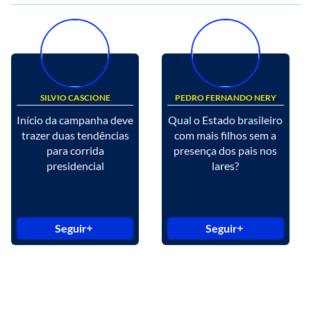
SILVIO CASCIONE
PEDRO FERNANDO NERY
Início da campanha deve
Qual o Estado brasileiro
trazer duas tendências
com mais filhos sem a
para corrida
presença dos pais nos
presidencial
lares?
Seguir
Seguir