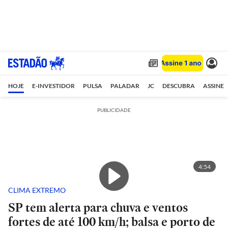
HOJE
E-INVESTIDOR
PULSA
PALADAR
JC
DESCUBRA
ASSINE
PUBLICIDADE
4:54
CLIMA EXTREMO
SP tem alerta para chuva e ventos
fortes de até 100 km/h; balsa e porto de