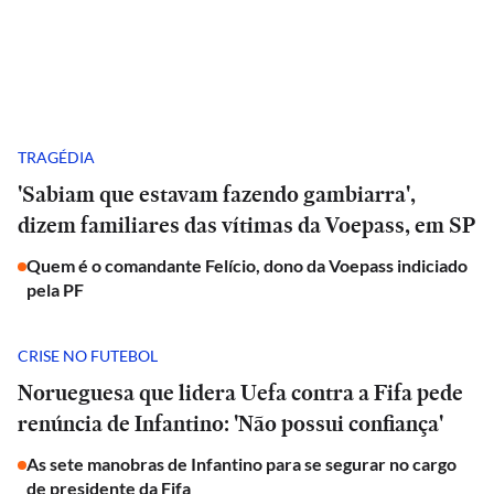
TRAGÉDIA
'Sabiam que estavam fazendo gambiarra',
dizem familiares das vítimas da Voepass, em SP
Quem é o comandante Felício, dono da Voepass indiciado
pela PF
CRISE NO FUTEBOL
Norueguesa que lidera Uefa contra a Fifa pede
renúncia de Infantino: 'Não possui confiança'
As sete manobras de Infantino para se segurar no cargo
de presidente da Fifa