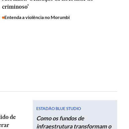
criminoso’
Entenda a violência no Morumbi
ESTADÃO BLUE STUDIO
dido de
Como os fundos de
erar
infraestrutura transformam o