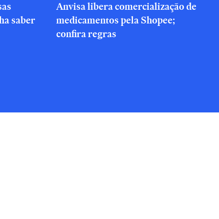
sas
Anvisa libera comercialização de
nha saber
medicamentos pela Shopee;
confira regras