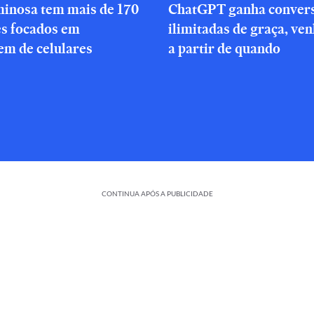
minosa tem mais de 170
ChatGPT ganha conver
es focados em
ilimitadas de graça, ve
em de celulares
a partir de quando
CONTINUA APÓS A PUBLICIDADE