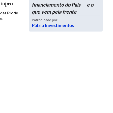
stupro
financiamento do País — e o
que vem pela frente
das Pix de
os
Patrocinado por
Pátria Investimentos