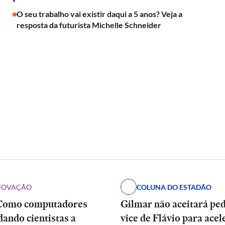
O seu trabalho vai existir daqui a 5 anos? Veja a
resposta da futurista Michelle Schneider
INOVAÇÃO
COLUNA DO ESTADÃO
Como computadores
Gilmar não aceitará pe
dando cientistas a
vice de Flávio para acel