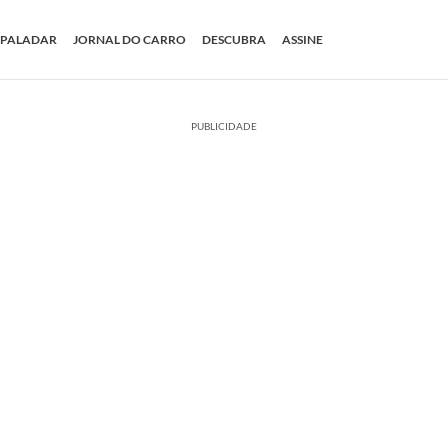
PALADAR
JORNAL DO CARRO
DESCUBRA
ASSINE
PUBLICIDADE