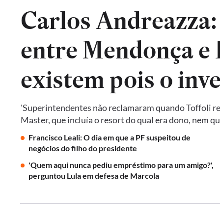
Carlos Andreazza:
entre Mendonça e P
existem pois o inv
'Superintendentes não reclamaram quando Toffoli res
Master, que incluía o resort do qual era dono, nem 
Francisco Leali: O dia em que a PF suspeitou de
negócios do filho do presidente
'Quem aqui nunca pediu empréstimo para um amigo?',
perguntou Lula em defesa de Marcola