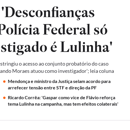
 'Desconfianças
olícia Federal só
estigado é Lulinha'
tringiu o acesso ao conjunto probatório do caso
quando Moraes atuou como investigador'; leia coluna
Mendonça e ministro da Justiça selam acordo para
arrefecer tensão entre STF e direção da PF
Ricardo Corrêa: 'Gaspar como vice de Flávio reforça
tema Lulinha na campanha, mas tem efeitos colaterais'