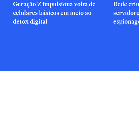
Geração Z impulsiona volta de
Rede cri
celulares básicos em meio ao
servidor
detox digital
espionag