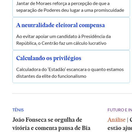
Jantar de Moraes reforça a percepção de que a
separação de Poderes deu lugar a uma promiscuidade
A neutralidade eleitoral compensa
Ao evitar apoiar um candidato à Presidência da
República, o Centrão faz um cálculo lucrativo
Calculando os privilégios
Calculadora do ‘Estadão’ escancara o quanto estamos
distantes da elite do funcionalismo
TÊNIS
FUTURO E 
João Fonseca se orgulha de
Análise
|
vitória e comenta pausa de Bia
estão aju