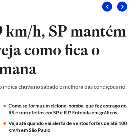
9 km/h, SP mantém
veja como fica o
emana
o indica chuva no sábado e melhora das condições no
Como se forma um ciclone-bomba, que fez estrago no
RS e tem efeitos em SP e RJ? Entenda em gráficos
Veja até quando vai alerta de ventos fortes de até 100
km/h em São Paulo