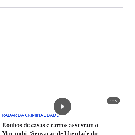
1:16
RADAR DA CRIMINALIDADE
Roubos de casas e carros assustam o
Morumbi: ‘Sensação de liberdade do