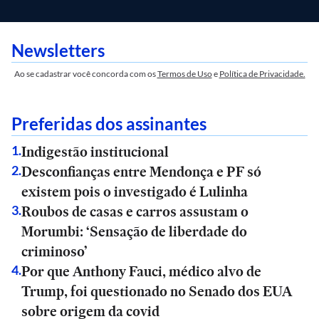
Newsletters
Ao se cadastrar você concorda com os
Termos de Uso
e
Política de Privacidade.
Preferidas dos assinantes
Indigestão institucional
1
.
Desconfianças entre Mendonça e PF só
2
.
existem pois o investigado é Lulinha
Roubos de casas e carros assustam o
3
.
Morumbi: ‘Sensação de liberdade do
criminoso’
Por que Anthony Fauci, médico alvo de
4
.
Trump, foi questionado no Senado dos EUA
sobre origem da covid