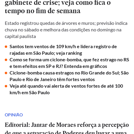
gabinete de crise; veja como fica o
tempo no fim de semana
Estado registrou quedas de árvores e muros; previsão indica
chuva no sábado e melhora das condições no domingo na
capital paulista
Santos tem ventos de 109 km/h e lidera registro de
rajadas em São Paulo; veja ranking
Como se forma um ciclone-bomba, que fez estrago no RS
e tem efeitos em SP e RJ? Entenda em gráficos
Ciclone-bomba causa estragos no Rio Grande do Sul; São
Paulo e Rio de Janeiro têm fortes ventos
Veja até quando vai alerta de ventos fortes de até 100
km/h em São Paulo
OPINIÃO
Editorial: Jantar de Moraes reforça a percepção
de que a separação de Poderes deu lugar a uma