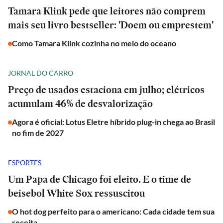
Tamara Klink pede que leitores não comprem
mais seu livro bestseller: 'Doem ou emprestem'
Como Tamara Klink cozinha no meio do oceano
JORNAL DO CARRO
Preço de usados estaciona em julho; elétricos
acumulam 46% de desvalorização
Agora é oficial: Lotus Eletre híbrido plug-in chega ao Brasil
no fim de 2027
ESPORTES
Um Papa de Chicago foi eleito. E o time de
beisebol White Sox ressuscitou
O hot dog perfeito para o americano: Cada cidade tem sua
receita