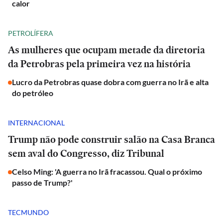
calor
PETROLÍFERA
As mulheres que ocupam metade da diretoria
da Petrobras pela primeira vez na história
Lucro da Petrobras quase dobra com guerra no Irã e alta
do petróleo
INTERNACIONAL
Trump não pode construir salão na Casa Branca
sem aval do Congresso, diz Tribunal
Celso Ming: 'A guerra no Irã fracassou. Qual o próximo
passo de Trump?'
TECMUNDO