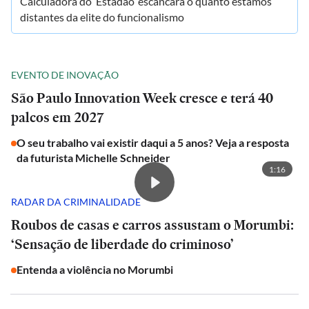
Calculadora do ‘Estadão’ escancara o quanto estamos
distantes da elite do funcionalismo
EVENTO DE INOVAÇÃO
São Paulo Innovation Week cresce e terá 40
palcos em 2027
O seu trabalho vai existir daqui a 5 anos? Veja a resposta
da futurista Michelle Schneider
1:16
RADAR DA CRIMINALIDADE
Roubos de casas e carros assustam o Morumbi:
‘Sensação de liberdade do criminoso’
Entenda a violência no Morumbi