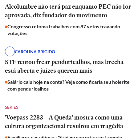
Alcolumbre não terá paz enquanto PEC não for
aprovada, diz fundador do movimento
Congresso retoma trabalhos com 87 vetos travando
votações
CAROLINA BRÍGIDO
STF tentou frear penduricalhos, mas brecha
está aberta e juízes querem mais
Salário caiu hoje na conta? Veja como ficaria seu holerite
com penduricalhos
SÉRIES
'Voepass 2283 – A Queda' mostra como uma
cultura organizacional resultou em tragédia
Familiares das vítimas : 'Sabiam que estavam fazendo