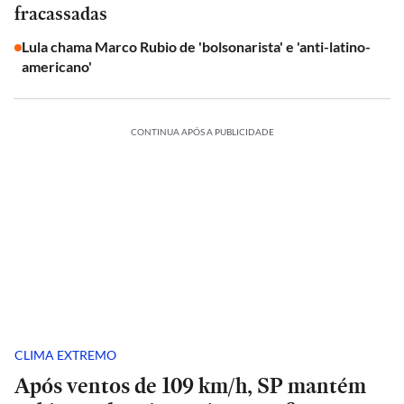
fracassadas
Lula chama Marco Rubio de 'bolsonarista' e 'anti-latino-
americano'
CONTINUA APÓS A PUBLICIDADE
CLIMA EXTREMO
Após ventos de 109 km/h, SP mantém