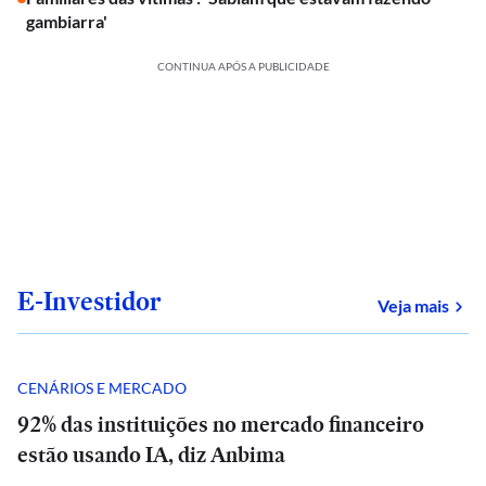
gambiarra'
CONTINUA APÓS A PUBLICIDADE
E-Investidor
sob
Veja mais
CENÁRIOS E MERCADO
92% das instituições no mercado financeiro
estão usando IA, diz Anbima