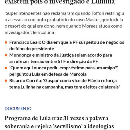
existem pois o investigado é Lulinha'
'Superintendentes não reclamaram quando Toffoli restringiu
o acesso ao conjunto probatório do caso Master, que incluía
o resort do qual era dono, nem quando Moraes atuou como
investigador'; leia coluna
Francisco Leali: O dia em que a PF suspeitou de negócios
do filho do presidente
Mendonça e ministro da Justiça selam acordo para
arrefecer tensão entre STF e direção da PF
'Quem aqui nunca pediu empréstimo para um amigo?',
perguntou Lula em defesa de Marcola
Ricardo Corrêa: 'Gaspar como vice de Flávio reforça
tema Lulinha na campanha, mas tem efeitos colaterais'
DOCUMENTO
Programa de Lula traz 31 vezes a palavra
soberania e rejeita 'servilismo' a ideologias