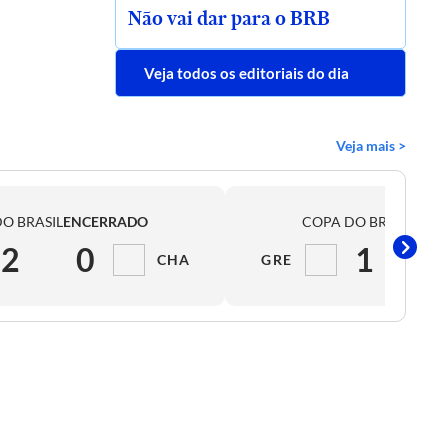
Não vai dar para o BRB
Veja todos os editoriais do dia
Veja mais >
O BRASIL
ENCERRADO
COPA DO BRASIL
ENC
2
0
1
CHA
GRE