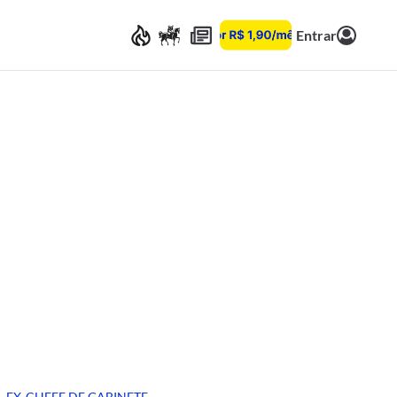
Entrar
EX-CHEFE DE GABINETE