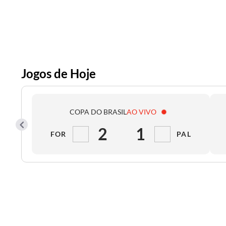
Jogos de Hoje
COPA DO BRASIL
AO VIVO
2
1
FOR
PAL