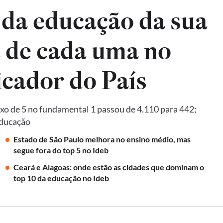
 da educação da sua
a de cada uma no
Ideb, principal indicador do País
xo de 5 no fundamental 1 passou de 4.110 para 442;
Educação
Estado de São Paulo melhora no ensino médio, mas
segue fora do top 5 no Ideb
Ceará e Alagoas: onde estão as cidades que dominam o
top 10 da educação no Ideb