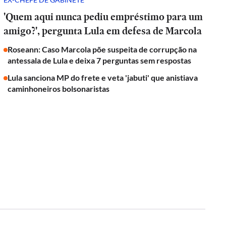
'Quem aqui nunca pediu empréstimo para um
amigo?', pergunta Lula em defesa de Marcola
Roseann: Caso Marcola põe suspeita de corrupção na
antessala de Lula e deixa 7 perguntas sem respostas
Lula sanciona MP do frete e veta 'jabuti' que anistiava
caminhoneiros bolsonaristas