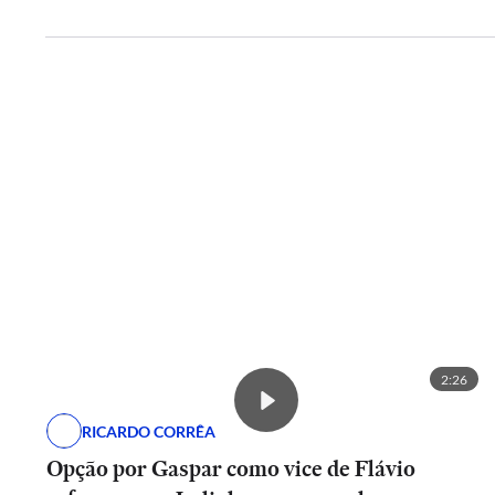
2:26
RICARDO CORRÊA
Opção por Gaspar como vice de Flávio