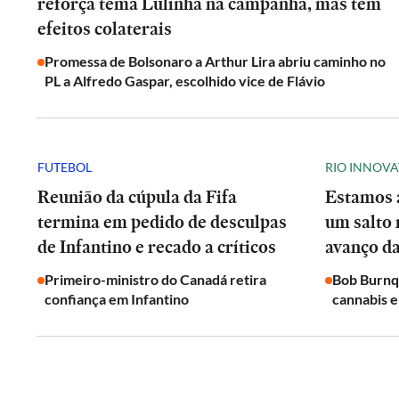
reforça tema Lulinha na campanha, mas tem
efeitos colaterais
Promessa de Bolsonaro a Arthur Lira abriu caminho no
PL a Alfredo Gaspar, escolhido vice de Flávio
FUTEBOL
RIO INNOV
Reunião da cúpula da Fifa
Estamos a
termina em pedido de desculpas
um salto
de Infantino e recado a críticos
avanço da
Primeiro-ministro do Canadá retira
Bob Burnqu
confiança em Infantino
cannabis e