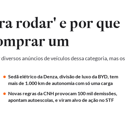
ra rodar' e por que
comprar um
diversos anúncios de veículos dessa categoria, mas os
Sedã elétrico da Denza, divisão de luxo da BYD, tem
mais de 1.000 km de autonomia com só uma carga
Novas regras da CNH provocam 100 mil demissões,
apontam autoescolas, e viram alvo de ação no STF