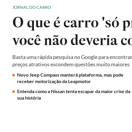
JORNAL DO CARRO
O que é carro 'só p
você não deveria 
Basta uma rápida pesquisa no Google para encontrar 
preços atrativos escondem questões muito maiores
Novo Jeep Compass manterá plataforma, mas pode
receber motorização da Leapmotor
Entenda como a Nissan tenta escapar da maior crise da
sua história