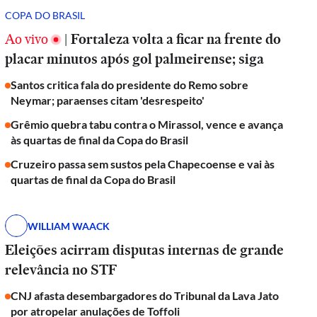
COPA DO BRASIL
Ao vivo
|
Fortaleza volta a ficar na frente do
placar minutos após gol palmeirense; siga
Santos critica fala do presidente do Remo sobre
Neymar; paraenses citam 'desrespeito'
Grêmio quebra tabu contra o Mirassol, vence e avança
às quartas de final da Copa do Brasil
Cruzeiro passa sem sustos pela Chapecoense e vai às
quartas de final da Copa do Brasil
WILLIAM WAACK
Eleições acirram disputas internas de grande
relevância no STF
CNJ afasta desembargadores do Tribunal da Lava Jato
por atropelar anulações de Toffoli