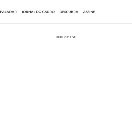
PALADAR
JORNAL DO CARRO
DESCUBRA
ASSINE
PUBLICIDADE