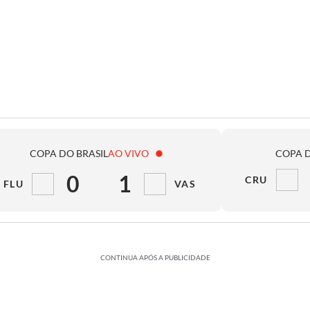
COPA DO BRASIL
AO VIVO
COPA D
0
1
CRU
FLU
VAS
CONTINUA APÓS A PUBLICIDADE