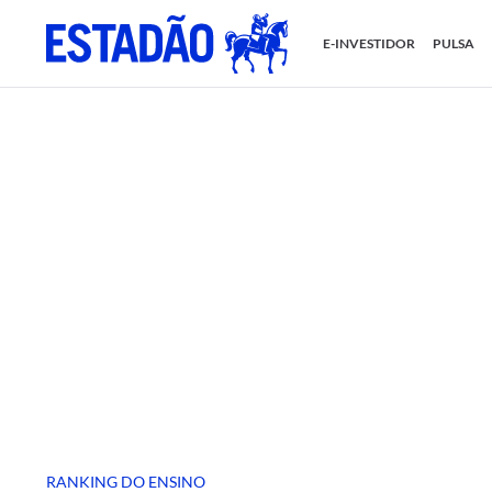
E-INVESTIDOR
PULSA
RANKING DO ENSINO