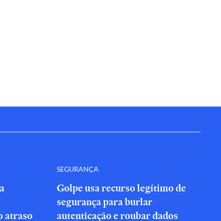
SEGURANÇA
a
Golpe usa recurso legítimo de
segurança para burlar
 atraso
autenticação e roubar dados