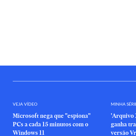
VEJA VÍDEO
MINHA SÉRI
Microsoft nega que "espiona"
'Arquivo 
PCs a cada 15 minutos com o
ganha tra
Windows 11
versão V