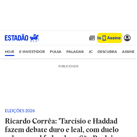
HOJE
E-INVESTIDOR
PULSA
PALADAR
JC
DESCUBRA
ASSINE
PUBLICIDADE
ELEIÇÕES 2026
Ricardo Corrêa: 'Tarcísio e Haddad
fazem debate duro e leal, com duelo