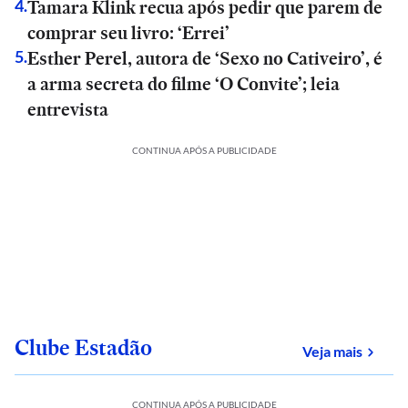
Tamara Klink recua após pedir que parem de
4
.
comprar seu livro: ‘Errei’
Esther Perel, autora de ‘Sexo no Cativeiro’, é
5
.
a arma secreta do filme ‘O Convite’; leia
entrevista
CONTINUA APÓS A PUBLICIDADE
Clube Estadão
sobre
Veja mais
CONTINUA APÓS A PUBLICIDADE