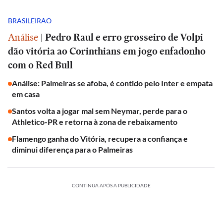
BRASILEIRÃO
Análise
|
Pedro Raul e erro grosseiro de Volpi
dão vitória ao Corinthians em jogo enfadonho
com o Red Bull
Análise: Palmeiras se afoba, é contido pelo Inter e empata
em casa
Santos volta a jogar mal sem Neymar, perde para o
Athletico-PR e retorna à zona de rebaixamento
Flamengo ganha do Vitória, recupera a confiança e
diminui diferença para o Palmeiras
CONTINUA APÓS A PUBLICIDADE