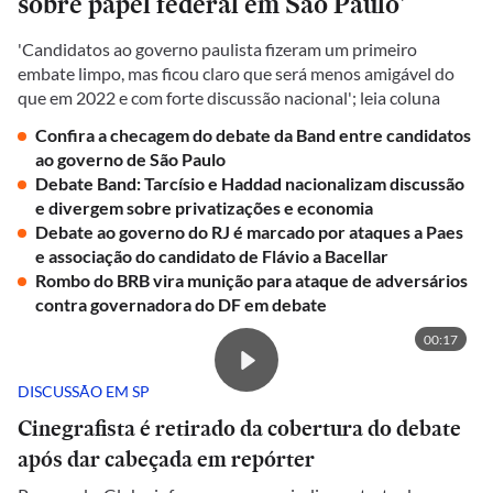
sobre papel federal em São Paulo'
'Candidatos ao governo paulista fizeram um primeiro
embate limpo, mas ficou claro que será menos amigável do
que em 2022 e com forte discussão nacional'; leia coluna
Confira a checagem do debate da Band entre candidatos
ao governo de São Paulo
Debate Band: Tarcísio e Haddad nacionalizam discussão
e divergem sobre privatizações e economia
Debate ao governo do RJ é marcado por ataques a Paes
e associação do candidato de Flávio a Bacellar
Rombo do BRB vira munição para ataque de adversários
contra governadora do DF em debate
00:17
DISCUSSÃO EM SP
Cinegrafista é retirado da cobertura do debate
após dar cabeçada em repórter