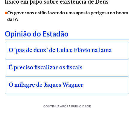
físico em papo sobre existência de Deus
Os governos estão fazendo uma aposta perigosa no boom
da IA
Opinião do Estadão
O ‘pas de deux’ de Lula e Flávio na lama
É preciso fiscalizar os fiscais
O milagre de Jaques Wagner
CONTINUA APÓS A PUBLICIDADE