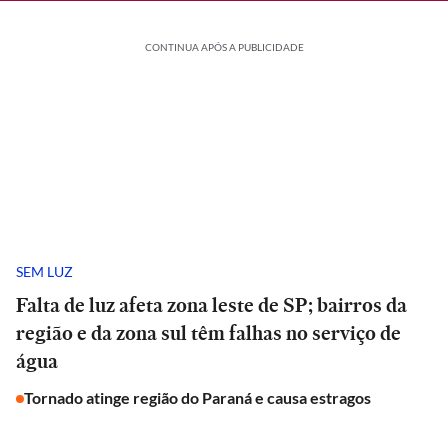
CONTINUA APÓS A PUBLICIDADE
SEM LUZ
Falta de luz afeta zona leste de SP; bairros da
região e da zona sul têm falhas no serviço de
água
Tornado atinge região do Paraná e causa estragos