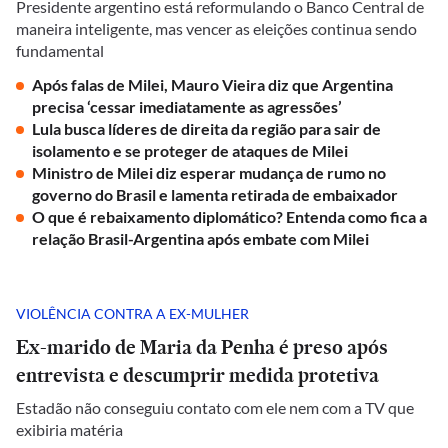
Presidente argentino está reformulando o Banco Central de
maneira inteligente, mas vencer as eleições continua sendo
fundamental
Após falas de Milei, Mauro Vieira diz que Argentina
precisa ‘cessar imediatamente as agressões’
Lula busca líderes de direita da região para sair de
isolamento e se proteger de ataques de Milei
Ministro de Milei diz esperar mudança de rumo no
governo do Brasil e lamenta retirada de embaixador
O que é rebaixamento diplomático? Entenda como fica a
relação Brasil-Argentina após embate com Milei
VIOLÊNCIA CONTRA A EX-MULHER
Ex-marido de Maria da Penha é preso após
entrevista e descumprir medida protetiva
Estadão não conseguiu contato com ele nem com a TV que
exibiria matéria