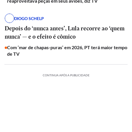
reaproveitava peças em seus aviões, diz TV
DIOGO SCHELP
Depois do ‘nunca antes’, Lula recorre ao ‘quem
nunca’ — e o efeito é cômico
Com ‘mar de chapas-puras’ em 2026, PT terá maior tempo
de TV
CONTINUA APÓS A PUBLICIDADE