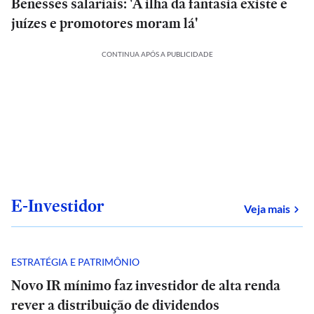
Benesses salariais: 'A ilha da fantasia existe e
juízes e promotores moram lá'
CONTINUA APÓS A PUBLICIDADE
E-Investidor
sob
Veja mais
ESTRATÉGIA E PATRIMÔNIO
Novo IR mínimo faz investidor de alta renda
rever a distribuição de dividendos