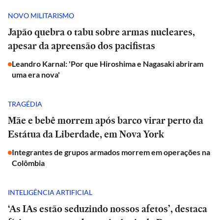
NOVO MILITARISMO
Japão quebra o tabu sobre armas nucleares,
apesar da apreensão dos pacifistas
Leandro Karnal: 'Por que Hiroshima e Nagasaki abriram
uma era nova'
TRAGÉDIA
Mãe e bebê morrem após barco virar perto da
Estátua da Liberdade, em Nova York
Integrantes de grupos armados morrem em operações na
Colômbia
INTELIGÊNCIA ARTIFICIAL
‘As IAs estão seduzindo nossos afetos’, destaca