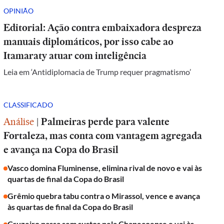
OPINIÃO
Editorial: Ação contra embaixadora despreza
manuais diplomáticos, por isso cabe ao
Itamaraty atuar com inteligência
Leia em ‘Antidiplomacia de Trump requer pragmatismo’
CLASSIFICADO
Análise
|
Palmeiras perde para valente
Fortaleza, mas conta com vantagem agregada
e avança na Copa do Brasil
Vasco domina Fluminense, elimina rival de novo e vai às
quartas de final da Copa do Brasil
Grêmio quebra tabu contra o Mirassol, vence e avança
às quartas de final da Copa do Brasil
Cruzeiro passa sem sustos pela Chapecoense e vai às