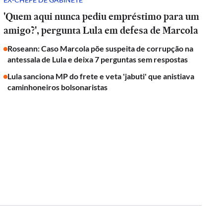
'Quem aqui nunca pediu empréstimo para um
amigo?', pergunta Lula em defesa de Marcola
Roseann: Caso Marcola põe suspeita de corrupção na
antessala de Lula e deixa 7 perguntas sem respostas
Lula sanciona MP do frete e veta 'jabuti' que anistiava
caminhoneiros bolsonaristas