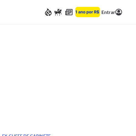
Entrar
EX-CHEFE DE GABINETE