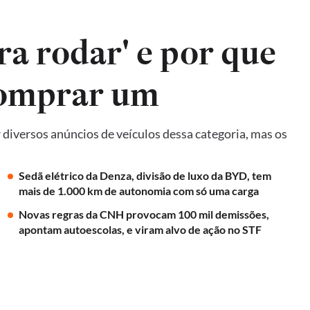
ra rodar' e por que
comprar um
diversos anúncios de veículos dessa categoria, mas os
Sedã elétrico da Denza, divisão de luxo da BYD, tem
mais de 1.000 km de autonomia com só uma carga
Novas regras da CNH provocam 100 mil demissões,
apontam autoescolas, e viram alvo de ação no STF