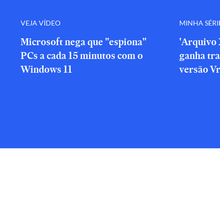
VEJA VÍDEO
MINHA SÉRI
Microsoft nega que "espiona"
'Arquivo 
PCs a cada 15 minutos com o
ganha tra
Windows 11
versão V