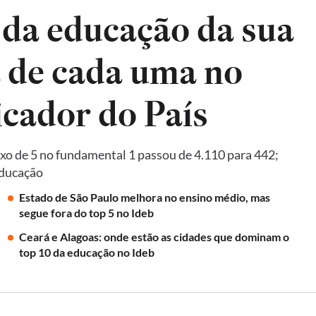
 da educação da sua
a de cada uma no
Ideb, principal indicador do País
xo de 5 no fundamental 1 passou de 4.110 para 442;
Educação
Estado de São Paulo melhora no ensino médio, mas
segue fora do top 5 no Ideb
Ceará e Alagoas: onde estão as cidades que dominam o
top 10 da educação no Ideb