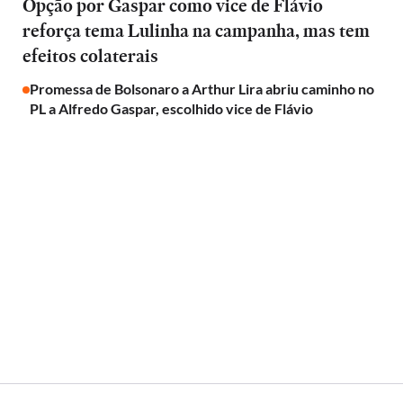
Opção por Gaspar como vice de Flávio
reforça tema Lulinha na campanha, mas tem
efeitos colaterais
Promessa de Bolsonaro a Arthur Lira abriu caminho no
PL a Alfredo Gaspar, escolhido vice de Flávio