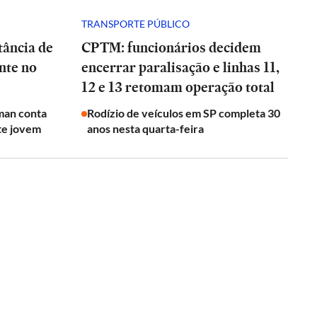
TRANSPORTE PÚBLICO
tância de
CPTM: funcionários decidem
nte no
encerrar paralisação e linhas 11,
12 e 13 retomam operação total
man conta
Rodízio de veículos em SP completa 30
te jovem
anos nesta quarta-feira