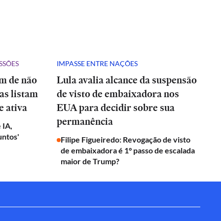
SSÕES
IMPASSE ENTRE NAÇÕES
ém de não
Lula avalia alcance da suspensão
tas listam
de visto de embaixadora nos
e ativa
EUA para decidir sobre sua
permanência
 IA,
untos'
Filipe Figueiredo: Revogação de visto
de embaixadora é 1° passo de escalada
maior de Trump?