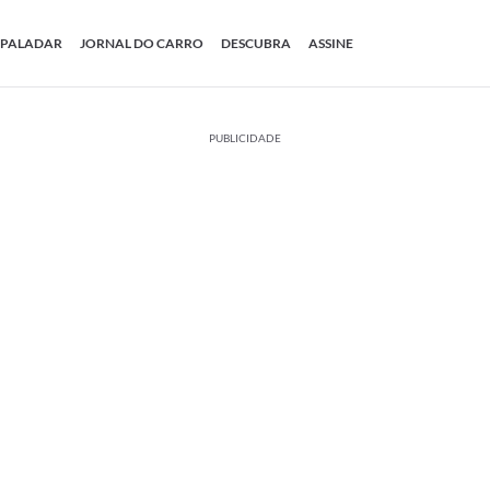
PALADAR
JORNAL DO CARRO
DESCUBRA
ASSINE
PUBLICIDADE