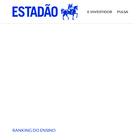
E-INVESTIDOR
PULSA
RANKING DO ENSINO