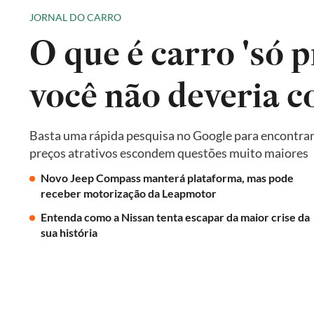
JORNAL DO CARRO
O que é carro 'só p
você não deveria 
Basta uma rápida pesquisa no Google para encontrar 
preços atrativos escondem questões muito maiores
Novo Jeep Compass manterá plataforma, mas pode
receber motorização da Leapmotor
Entenda como a Nissan tenta escapar da maior crise da
sua história