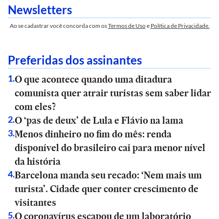
Newsletters
Ao se cadastrar você concorda com os
Termos de Uso
e
Política de Privacidade.
Preferidas dos assinantes
O que acontece quando uma ditadura
1
.
comunista quer atrair turistas sem saber lidar
com eles?
O ‘pas de deux’ de Lula e Flávio na lama
2
.
Menos dinheiro no fim do mês: renda
3
.
disponível do brasileiro cai para menor nível
da história
Barcelona manda seu recado: ‘Nem mais um
4
.
turista’. Cidade quer conter crescimento de
visitantes
O coronavírus escapou de um laboratório
5
.