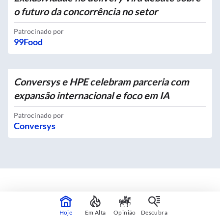
o futuro da concorrência no setor
Patrocinado por
99Food
Conversys e HPE celebram parceria com
expansão internacional e foco em IA
Patrocinado por
Conversys
Mapas interativos
Hoje
Em Alta
Opinião
Descubra