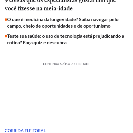
9 coisas que os especialistas gostariam que
você fizesse na meia-idade
O que é medicina da longevidade? Saiba navegar pelo
campo, cheio de oportunidades e de oportunismo
Teste sua saúde: o uso de tecnologia está prejudicando a
rotina? Faça quiz e descubra
CONTINUA APÓS A PUBLICIDADE
CORRIDA ELEITORAL