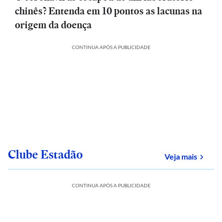
chinês? Entenda em 10 pontos as lacunas na
origem da doença
CONTINUA APÓS A PUBLICIDADE
Clube Estadão
sobre
Veja mais
CONTINUA APÓS A PUBLICIDADE