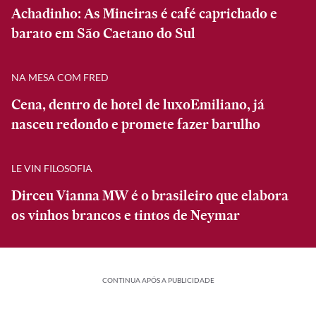
Achadinho: As Mineiras é café caprichado e
barato em São Caetano do Sul
NA MESA COM FRED
Cena, dentro de hotel de luxoEmiliano, já
nasceu redondo e promete fazer barulho
LE VIN FILOSOFIA
Dirceu Vianna MW é o brasileiro que elabora
os vinhos brancos e tintos de Neymar
CONTINUA APÓS A PUBLICIDADE