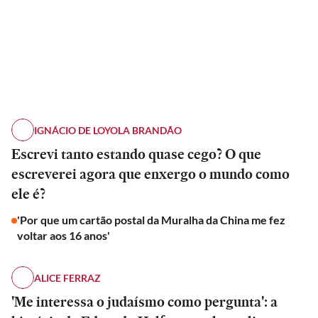
IGNÁCIO DE LOYOLA BRANDÃO
Escrevi tanto estando quase cego? O que
escreverei agora que enxergo o mundo como
ele é?
'Por que um cartão postal da Muralha da China me fez
voltar aos 16 anos'
ALICE FERRAZ
'Me interessa o judaísmo como pergunta': a