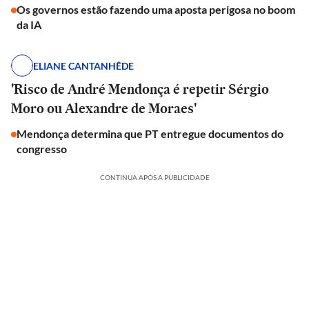
Os governos estão fazendo uma aposta perigosa no boom
da IA
ELIANE CANTANHÊDE
'Risco de André Mendonça é repetir Sérgio
Moro ou Alexandre de Moraes'
Mendonça determina que PT entregue documentos do
congresso
CONTINUA APÓS A PUBLICIDADE