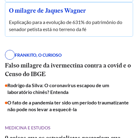
O milagre de Jaques Wagner
Explicação para a evolução de 631% do patrimônio do
senador petista está no terreno da fé
FRANKITO, O CURIOSO
Falso milagre da ivermectina contra a covid e o
Censo do IBGE
Rodrigo da Silva: O coronavírus escapou de um
laboratório chinês? Entenda
O fato de a pandemia ter sido um período traumatizante
não pode nos levar a esquecê-la
MEDICINA E ESTUDOS