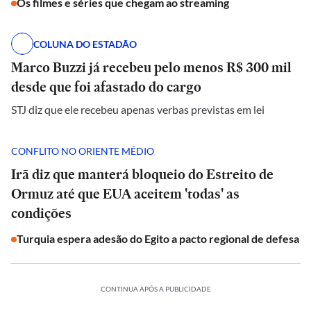
Os filmes e séries que chegam ao streaming
COLUNA DO ESTADÃO
Marco Buzzi já recebeu pelo menos R$ 300 mil
desde que foi afastado do cargo
STJ diz que ele recebeu apenas verbas previstas em lei
CONFLITO NO ORIENTE MÉDIO
Irã diz que manterá bloqueio do Estreito de
Ormuz até que EUA aceitem 'todas' as
condições
Turquia espera adesão do Egito a pacto regional de defesa
CONTINUA APÓS A PUBLICIDADE