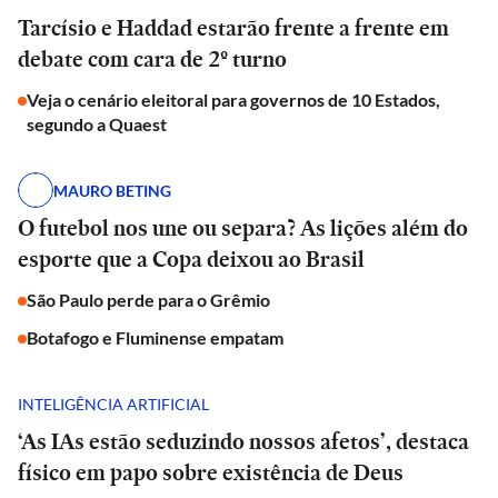
Tarcísio e Haddad estarão frente a frente em
debate com cara de 2º turno
Veja o cenário eleitoral para governos de 10 Estados,
segundo a Quaest
MAURO BETING
O futebol nos une ou separa? As lições além do
esporte que a Copa deixou ao Brasil
São Paulo perde para o Grêmio
Botafogo e Fluminense empatam
INTELIGÊNCIA ARTIFICIAL
‘As IAs estão seduzindo nossos afetos’, destaca
físico em papo sobre existência de Deus