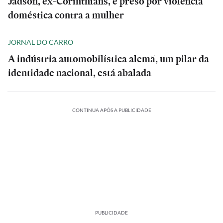
Jadson, ex-Corinthians, é preso por violência
doméstica contra a mulher
JORNAL DO CARRO
A indústria automobilística alemã, um pilar da
identidade nacional, está abalada
CONTINUA APÓS A PUBLICIDADE
PUBLICIDADE