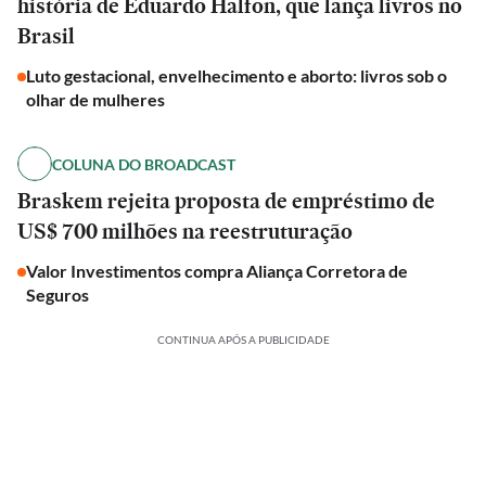
história de Eduardo Halfon, que lança livros no
Brasil
Luto gestacional, envelhecimento e aborto: livros sob o
olhar de mulheres
COLUNA DO BROADCAST
Braskem rejeita proposta de empréstimo de
US$ 700 milhões na reestruturação
Valor Investimentos compra Aliança Corretora de
Seguros
CONTINUA APÓS A PUBLICIDADE