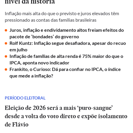
nível da história
Inflação mais alta do que o previsto e juros elevados têm
pressionado as contas das famílias brasileiras
Juros, inflação e endividamento altos freiam efeitos do
pacote de ‘bondades’ do governo
Rolf Kuntz: Inflação segue desafiadora, apesar do recuo
em julho
Inflação de famílias de alta renda é 75% maior do que o
IPCA, aponta novo indicador
Frankito, o Curioso: Dá para confiar no IPCA, o índice
que mede a inflação?
PERÍODO ELEITORAL
Eleição de 2026 será a mais ‘puro-sangue’
desde a volta do voto direto e expõe isolamento
de Flávio