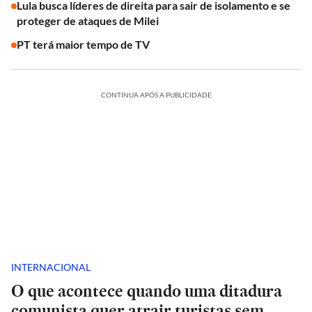
Lula busca líderes de direita para sair de isolamento e se
proteger de ataques de Milei
PT terá maior tempo de TV
CONTINUA APÓS A PUBLICIDADE
INTERNACIONAL
O que acontece quando uma ditadura
comunista quer atrair turistas sem