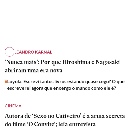
LEANDRO KARNAL
‘Nunca mais’: Por que Hiroshima e Nagasaki
abriram uma era nova
Loyola: Escrevi tantos livros estando quase cego? O que
escreverei agora que enxergo o mundo como ele é?
CINEMA
Autora de ‘Sexo no Cativeiro’ é a arma secreta
do filme ‘O Convite’; leia entrevista