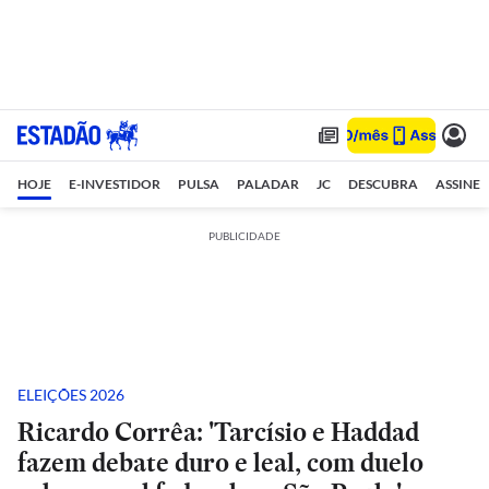
HOJE
E-INVESTIDOR
PULSA
PALADAR
JC
DESCUBRA
ASSINE
PUBLICIDADE
ELEIÇÕES 2026
Ricardo Corrêa: 'Tarcísio e Haddad
fazem debate duro e leal, com duelo