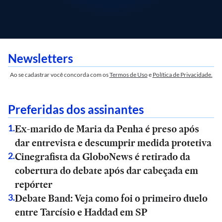
Newsletters
Ao se cadastrar você concorda com os
Termos de Uso
e
Política de Privacidade.
Preferidas dos assinantes
Ex-marido de Maria da Penha é preso após
1
.
dar entrevista e descumprir medida protetiva
Cinegrafista da GloboNews é retirado da
2
.
cobertura do debate após dar cabeçada em
repórter
Debate Band: Veja como foi o primeiro duelo
3
.
entre Tarcísio e Haddad em SP