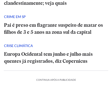
clandestinamente; veja quais
CRIME EM SP
Pai é preso em flagrante suspeito de matar os
filhos de 3 e 5 anos na zona sul da capital
CRISE CLIMÁTICA
Europa Ocidental tem junho e julho mais
quentes já registrados, diz Copernicus
CONTINUA APÓS A PUBLICIDADE