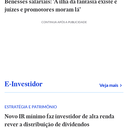
Benesses salariais: 'A ilha da fantasia existe e
juízes e promotores moram lá'
CONTINUA APÓS A PUBLICIDADE
E-Investidor
sob
Veja mais
ESTRATÉGIA E PATRIMÔNIO
Novo IR mínimo faz investidor de alta renda
rever a distribuição de dividendos