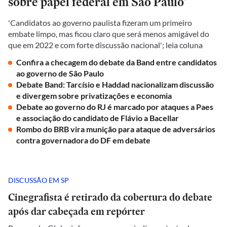
sobre papel federal em São Paulo'
'Candidatos ao governo paulista fizeram um primeiro
embate limpo, mas ficou claro que será menos amigável do
que em 2022 e com forte discussão nacional'; leia coluna
Confira a checagem do debate da Band entre candidatos
ao governo de São Paulo
Debate Band: Tarcísio e Haddad nacionalizam discussão
e divergem sobre privatizações e economia
Debate ao governo do RJ é marcado por ataques a Paes
e associação do candidato de Flávio a Bacellar
Rombo do BRB vira munição para ataque de adversários
contra governadora do DF em debate
DISCUSSÃO EM SP
Cinegrafista é retirado da cobertura do debate
após dar cabeçada em repórter