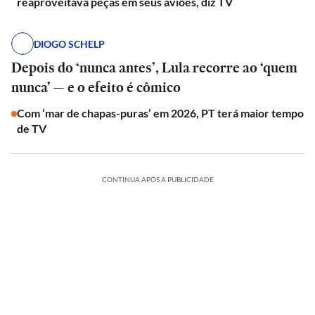
reaproveitava peças em seus aviões, diz TV
DIOGO SCHELP
Depois do ‘nunca antes’, Lula recorre ao ‘quem
nunca’ — e o efeito é cômico
Com ‘mar de chapas-puras’ em 2026, PT terá maior tempo
de TV
CONTINUA APÓS A PUBLICIDADE