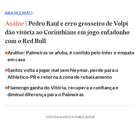
BRASILEIRÃO
Análise
|
Pedro Raul e erro grosseiro de Volpi
dão vitória ao Corinthians em jogo enfadonho
com o Red Bull
Análise: Palmeiras se afoba, é contido pelo Inter e empata
em casa
Santos volta a jogar mal sem Neymar, perde para o
Athletico-PR e retorna à zona de rebaixamento
Flamengo ganha do Vitória, recupera a confiança e
diminui diferença para o Palmeiras
CONTINUA APÓS A PUBLICIDADE