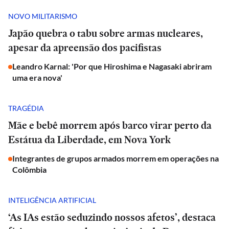
NOVO MILITARISMO
Japão quebra o tabu sobre armas nucleares,
apesar da apreensão dos pacifistas
Leandro Karnal: 'Por que Hiroshima e Nagasaki abriram
uma era nova'
TRAGÉDIA
Mãe e bebê morrem após barco virar perto da
Estátua da Liberdade, em Nova York
Integrantes de grupos armados morrem em operações na
Colômbia
INTELIGÊNCIA ARTIFICIAL
‘As IAs estão seduzindo nossos afetos’, destaca