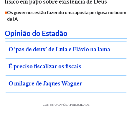
físico em papo sobre existência de Deus
Os governos estão fazendo uma aposta perigosa no boom
da IA
Opinião do Estadão
O ‘pas de deux’ de Lula e Flávio na lama
É preciso fiscalizar os fiscais
O milagre de Jaques Wagner
CONTINUA APÓS A PUBLICIDADE