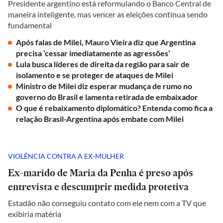
Presidente argentino está reformulando o Banco Central de
maneira inteligente, mas vencer as eleições continua sendo
fundamental
Após falas de Milei, Mauro Vieira diz que Argentina
precisa ‘cessar imediatamente as agressões’
Lula busca líderes de direita da região para sair de
isolamento e se proteger de ataques de Milei
Ministro de Milei diz esperar mudança de rumo no
governo do Brasil e lamenta retirada de embaixador
O que é rebaixamento diplomático? Entenda como fica a
relação Brasil-Argentina após embate com Milei
VIOLÊNCIA CONTRA A EX-MULHER
Ex-marido de Maria da Penha é preso após
entrevista e descumprir medida protetiva
Estadão não conseguiu contato com ele nem com a TV que
exibiria matéria