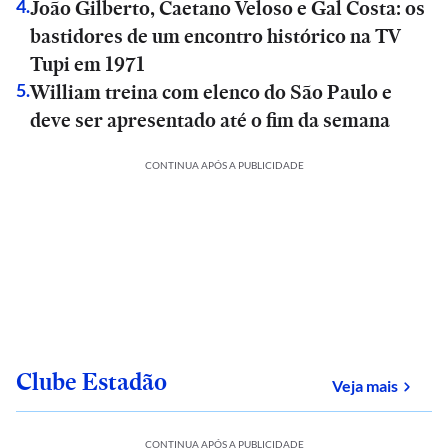
João Gilberto, Caetano Veloso e Gal Costa: os
4
.
bastidores de um encontro histórico na TV
Tupi em 1971
William treina com elenco do São Paulo e
5
.
deve ser apresentado até o fim da semana
CONTINUA APÓS A PUBLICIDADE
Clube Estadão
sobre
Veja mais
CONTINUA APÓS A PUBLICIDADE