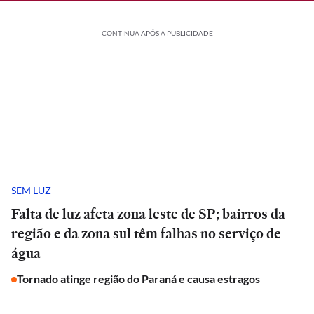
CONTINUA APÓS A PUBLICIDADE
SEM LUZ
Falta de luz afeta zona leste de SP; bairros da
região e da zona sul têm falhas no serviço de
água
Tornado atinge região do Paraná e causa estragos