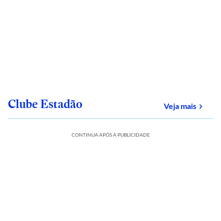
Clube Estadão
sobre
Veja mais
CONTINUA APÓS A PUBLICIDADE