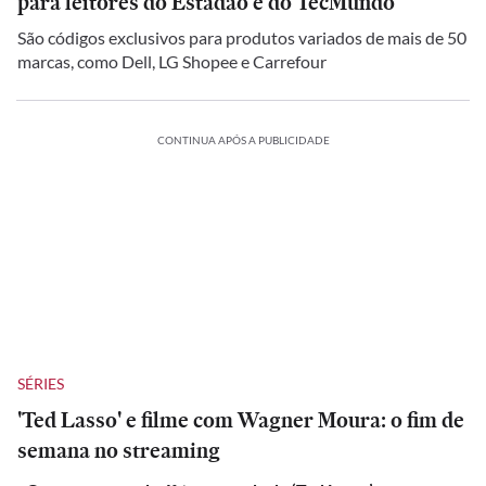
para leitores do Estadão e do TecMundo
São códigos exclusivos para produtos variados de mais de 50
marcas, como Dell, LG Shopee e Carrefour
CONTINUA APÓS A PUBLICIDADE
SÉRIES
'Ted Lasso' e filme com Wagner Moura: o fim de
semana no streaming