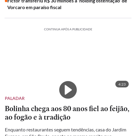
Fictor transferiu R$ 30 milhões à 'holding ostentação' de
Vorcaro em paraíso fiscal
CONTINUA APÓS A PUBLICIDADE
4:23
PALADAR
Bolinha chega aos 80 anos fiel ao feijão,
ao fogão e à tradição
Enquanto restaurantes seguem tendências, casa do Jardim