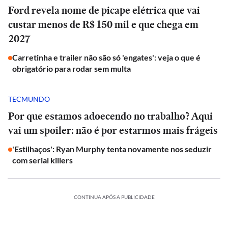
Ford revela nome de picape elétrica que vai
custar menos de R$ 150 mil e que chega em
2027
Carretinha e trailer não são só 'engates': veja o que é
obrigatório para rodar sem multa
TECMUNDO
Por que estamos adoecendo no trabalho? Aqui
vai um spoiler: não é por estarmos mais frágeis
'Estilhaços': Ryan Murphy tenta novamente nos seduzir
com serial killers
CONTINUA APÓS A PUBLICIDADE