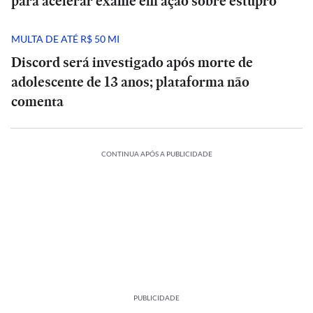
para acelerar exame em ação sobre estupro
MULTA DE ATÉ R$ 50 MI
Discord será investigado após morte de
adolescente de 13 anos; plataforma não
comenta
CONTINUA APÓS A PUBLICIDADE
PUBLICIDADE