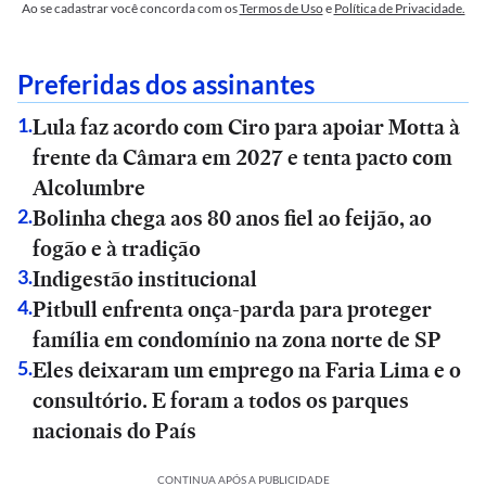
Ao se cadastrar você concorda com os
Termos de Uso
e
Política de Privacidade.
Preferidas dos assinantes
Lula faz acordo com Ciro para apoiar Motta à
1
.
frente da Câmara em 2027 e tenta pacto com
Alcolumbre
Bolinha chega aos 80 anos fiel ao feijão, ao
2
.
fogão e à tradição
Indigestão institucional
3
.
Pitbull enfrenta onça-parda para proteger
4
.
família em condomínio na zona norte de SP
Eles deixaram um emprego na Faria Lima e o
5
.
consultório. E foram a todos os parques
nacionais do País
CONTINUA APÓS A PUBLICIDADE