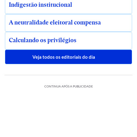
Indigestão institucional
A neutralidade eleitoral compensa
Calculando os privilégios
Veja todos os editoriais do dia
CONTINUA APÓS A PUBLICIDADE