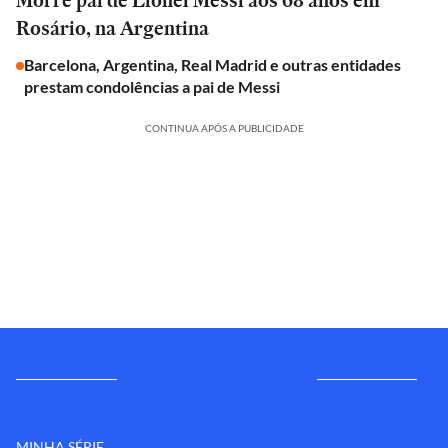
Morre pai de Lionel Messi aos 68 anos em
Rosário, na Argentina
Barcelona, Argentina, Real Madrid e outras entidades
prestam condolências a pai de Messi
CONTINUA APÓS A PUBLICIDADE
MINHA SÉRIE