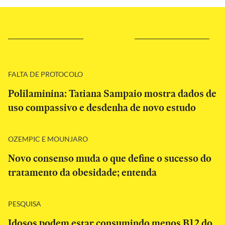
FALTA DE PROTOCOLO
Polilaminina: Tatiana Sampaio mostra dados de
uso compassivo e desdenha de novo estudo
OZEMPIC E MOUNJARO
Novo consenso muda o que define o sucesso do
tratamento da obesidade; entenda
PESQUISA
Idosos podem estar consumindo menos B12 do