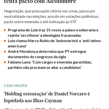
tenta pacto com Alcolumbre
Negociação, que pressupõe vitória nas urnas, passa por
neutralidade nas eleições, acordo em votações polêmicas,
pacto sobre emendas e até indicação ao STF
Programa de Lula traz 31 vezes a palavra soberania e
rejeita 'servilismo' a ideologias fracassadas
Lula chama Marco Rubio de 'bolsonarista' e 'anti-latino-
americano'
André Mendonça determina que PT entregue
documentos do congresso da sigla
Fabiano Lana: ‘Com cargos e emendas garantidas,
partidos não precisam se aliar a candidatos’
CASO MASTER
'Holding ostentação' de Daniel Vorcaro é
liquidada nas Ilhas Cayman