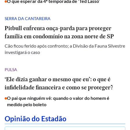
O que esperar da 4ª temporada de ‘Ted Lasso’
SERRA DA CANTAREIRA
Pitbull enfrenta onça-parda para proteger
família em condomínio na zona norte de SP
Cão ficou ferido após confronto; a Divisão da Fauna Silvestre
investigará o caso
PULSA
‘Ele dizia ganhar o mesmo que eu’: o que é
infidelidade financeira e como se proteger?
O pai que ninguém vê: quando o valor do homem é
medido pelo boleto
Opinião do Estadão