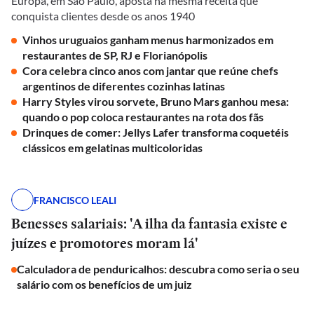
Europa, em São Paulo, aposta na mesma receita que
conquista clientes desde os anos 1940
Vinhos uruguaios ganham menus harmonizados em
restaurantes de SP, RJ e Florianópolis
Cora celebra cinco anos com jantar que reúne chefs
argentinos de diferentes cozinhas latinas
Harry Styles virou sorvete, Bruno Mars ganhou mesa:
quando o pop coloca restaurantes na rota dos fãs
Drinques de comer: Jellys Lafer transforma coquetéis
clássicos em gelatinas multicoloridas
FRANCISCO LEALI
Benesses salariais: 'A ilha da fantasia existe e
juízes e promotores moram lá'
Calculadora de penduricalhos: descubra como seria o seu
salário com os benefícios de um juiz