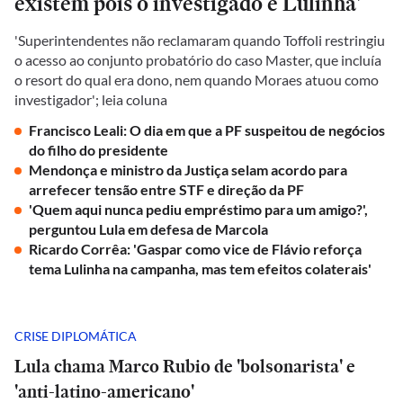
existem pois o investigado é Lulinha'
'Superintendentes não reclamaram quando Toffoli restringiu
o acesso ao conjunto probatório do caso Master, que incluía
o resort do qual era dono, nem quando Moraes atuou como
investigador'; leia coluna
Francisco Leali: O dia em que a PF suspeitou de negócios
do filho do presidente
Mendonça e ministro da Justiça selam acordo para
arrefecer tensão entre STF e direção da PF
'Quem aqui nunca pediu empréstimo para um amigo?',
perguntou Lula em defesa de Marcola
Ricardo Corrêa: 'Gaspar como vice de Flávio reforça
tema Lulinha na campanha, mas tem efeitos colaterais'
CRISE DIPLOMÁTICA
Lula chama Marco Rubio de 'bolsonarista' e
'anti-latino-americano'