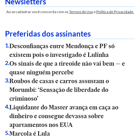
Newsletters
Ao se cadastrar você concorda com os
Termos de Uso
e
Política de Privacidade.
Preferidas dos assinantes
Desconfianças entre Mendonça e PF só
1
.
existem pois o investigado é Lulinha
Os sinais de que a tireoide não vai bem — e
2
.
quase ninguém percebe
Roubos de casas e carros assustam o
3
.
Morumbi: ‘Sensação de liberdade do
criminoso’
Liquidante do Master avança em caça ao
4
.
dinheiro e consegue devassa sobre
apartamentos nos EUA
Marcola é Lula
5
.