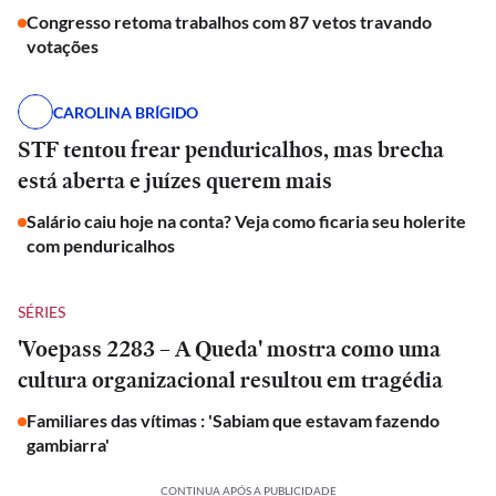
Congresso retoma trabalhos com 87 vetos travando
votações
CAROLINA BRÍGIDO
STF tentou frear penduricalhos, mas brecha
está aberta e juízes querem mais
Salário caiu hoje na conta? Veja como ficaria seu holerite
com penduricalhos
SÉRIES
'Voepass 2283 – A Queda' mostra como uma
cultura organizacional resultou em tragédia
Familiares das vítimas : 'Sabiam que estavam fazendo
gambiarra'
CONTINUA APÓS A PUBLICIDADE