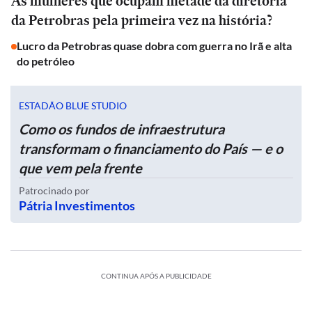
As mulheres que ocupam metade da diretoria
da Petrobras pela primeira vez na história?
Lucro da Petrobras quase dobra com guerra no Irã e alta
do petróleo
ESTADÃO BLUE STUDIO
Como os fundos de infraestrutura
transformam o financiamento do País — e o
que vem pela frente
Patrocinado por
Pátria Investimentos
CONTINUA APÓS A PUBLICIDADE