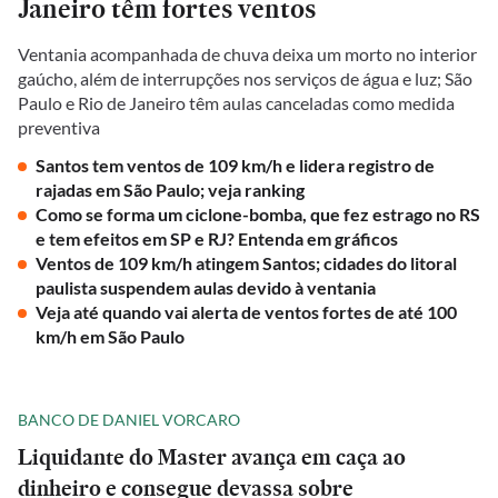
Janeiro têm fortes ventos
Ventania acompanhada de chuva deixa um morto no interior
gaúcho, além de interrupções nos serviços de água e luz; São
Paulo e Rio de Janeiro têm aulas canceladas como medida
preventiva
Santos tem ventos de 109 km/h e lidera registro de
rajadas em São Paulo; veja ranking
Como se forma um ciclone-bomba, que fez estrago no RS
e tem efeitos em SP e RJ? Entenda em gráficos
Ventos de 109 km/h atingem Santos; cidades do litoral
paulista suspendem aulas devido à ventania
Veja até quando vai alerta de ventos fortes de até 100
km/h em São Paulo
BANCO DE DANIEL VORCARO
Liquidante do Master avança em caça ao
dinheiro e consegue devassa sobre