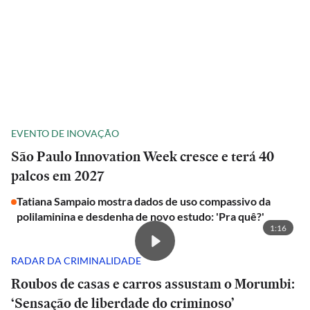
EVENTO DE INOVAÇÃO
São Paulo Innovation Week cresce e terá 40
palcos em 2027
Tatiana Sampaio mostra dados de uso compassivo da
polilaminina e desdenha de novo estudo: 'Pra quê?'
1:16
RADAR DA CRIMINALIDADE
Roubos de casas e carros assustam o Morumbi:
‘Sensação de liberdade do criminoso’