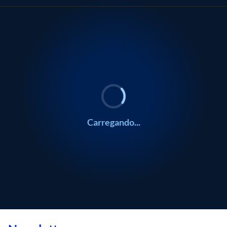
0:00
0:00
/
/
0:00
0:00
Carregando...