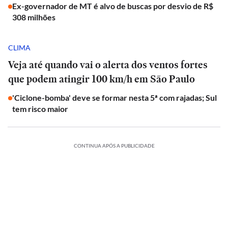
Ex-governador de MT é alvo de buscas por desvio de R$
308 milhões
CLIMA
Veja até quando vai o alerta dos ventos fortes
que podem atingir 100 km/h em São Paulo
'Ciclone-bomba' deve se formar nesta 5ª com rajadas; Sul
tem risco maior
CONTINUA APÓS A PUBLICIDADE