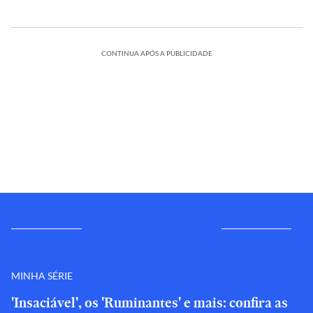
CONTINUA APÓS A PUBLICIDADE
MINHA SÉRIE
'Insaciável', os 'Ruminantes' e mais: confira as