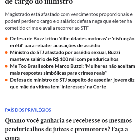
de cargo do ministro
Magistrado está afastado com vencimentos proporcionais e
poderá perder o cargo e o salário; defesa nega que ele tenha
cometido crime e avalia recorrer ao STF
Defesa de Buzzi citou 'dificuldades motoras' e 'disfunção
erétil' para rebater acusações de assédio
Ministro do STJ afastado por assédio sexual, Buzzi
manteve salário de R$ 100 mil com penduricalhos
Me Too Brasil sobre Marco Buzzi: 'Mulheres não aceitam
mais respostas simbólicas para crimes reais’'
Defesa de ministro do STJ suspeito de assediar jovem diz
que mãe da vítima tem 'interesses' na Corte
PAÍS DOS PRIVILÉGIOS
Quanto você ganharia se recebesse os mesmos
penduricalhos de juízes e promotores? Faça a
conta