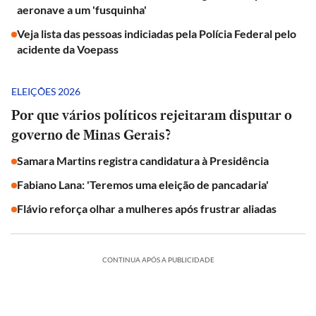
aeronave a um 'fusquinha'
Veja lista das pessoas indiciadas pela Polícia Federal pelo
acidente da Voepass
ELEIÇÕES 2026
Por que vários políticos rejeitaram disputar o
governo de Minas Gerais?
Samara Martins registra candidatura à Presidência
Fabiano Lana: 'Teremos uma eleição de pancadaria'
Flávio reforça olhar a mulheres após frustrar aliadas
CONTINUA APÓS A PUBLICIDADE