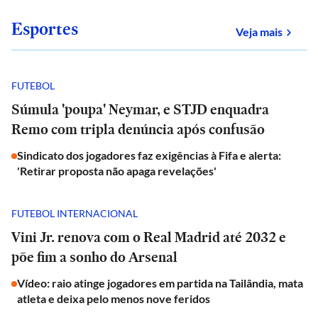
Esportes
sobre
Veja mais
FUTEBOL
Súmula 'poupa' Neymar, e STJD enquadra
Remo com tripla denúncia após confusão
Sindicato dos jogadores faz exigências à Fifa e alerta:
'Retirar proposta não apaga revelações'
FUTEBOL INTERNACIONAL
Vini Jr. renova com o Real Madrid até 2032 e
põe fim a sonho do Arsenal
Vídeo: raio atinge jogadores em partida na Tailândia, mata
atleta e deixa pelo menos nove feridos