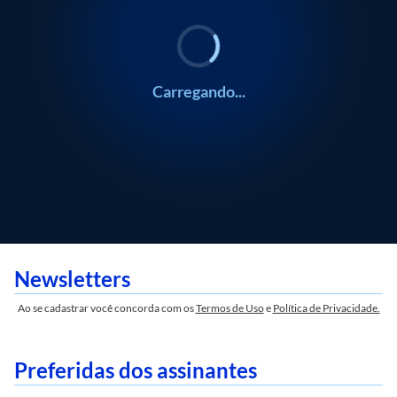
Carregando...
Newsletters
Ao se cadastrar você concorda com os
Termos de Uso
e
Política de Privacidade.
Preferidas dos assinantes