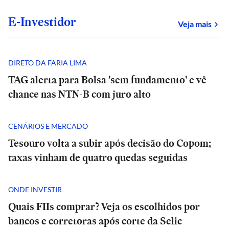
E-Investidor
sob
Veja mais
DIRETO DA FARIA LIMA
TAG alerta para Bolsa 'sem fundamento' e vê
chance nas NTN-B com juro alto
CENÁRIOS E MERCADO
Tesouro volta a subir após decisão do Copom;
taxas vinham de quatro quedas seguidas
ONDE INVESTIR
Quais FIIs comprar? Veja os escolhidos por
bancos e corretoras após corte da Selic
E+
E+