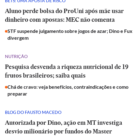
BETS: UMA APOSTA DE RISCO
Aluno perde bolsa do ProUni após mãe usar
dinheiro com apostas: MEC não comenta
STF suspende julgamento sobre jogos de azar; Dino e Fux
divergem
NUTRIÇÃO
Pesquisa desvenda a riqueza nutricional de 19
frutos brasileiros; saiba quais
Chá de cravo: veja benefícios, contraindicações e como
preparar
BLOG DO FAUSTO MACEDO
Autorizada por Dino, ação em MT investiga
desvio milionário por fundos do Master