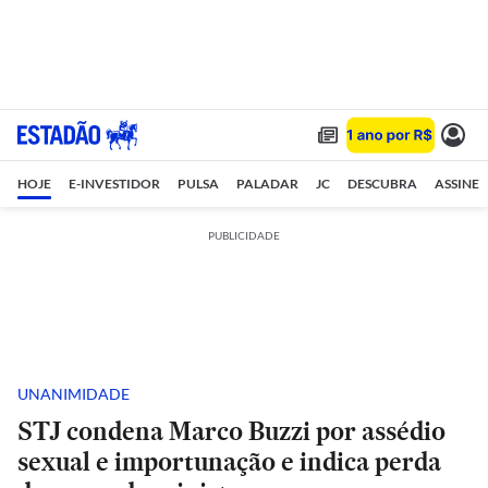
HOJE
E-INVESTIDOR
PULSA
PALADAR
JC
DESCUBRA
ASSINE
PUBLICIDADE
UNANIMIDADE
STJ condena Marco Buzzi por assédio
sexual e importunação e indica perda