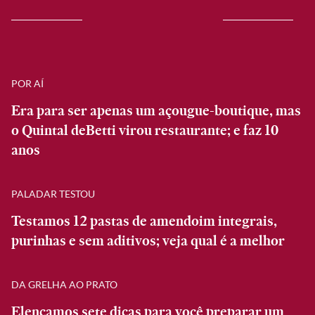
POR AÍ
Era para ser apenas um açougue-boutique, mas
o Quintal deBetti virou restaurante; e faz 10
anos
PALADAR TESTOU
Testamos 12 pastas de amendoim integrais,
purinhas e sem aditivos; veja qual é a melhor
DA GRELHA AO PRATO
Elencamos sete dicas para você preparar um