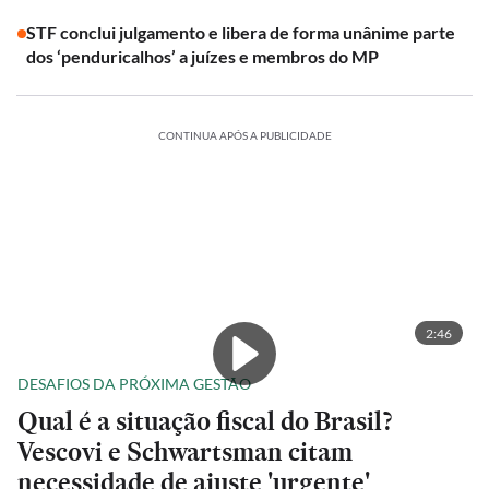
STF conclui julgamento e libera de forma unânime parte
dos ‘penduricalhos’ a juízes e membros do MP
CONTINUA APÓS A PUBLICIDADE
2:46
DESAFIOS DA PRÓXIMA GESTÃO
Qual é a situação fiscal do Brasil?
Vescovi e Schwartsman citam
necessidade de ajuste 'urgente'