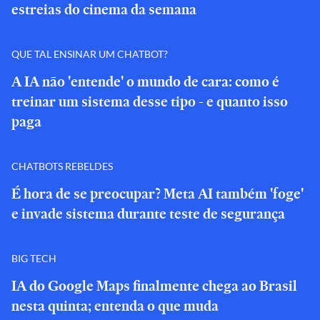
estreias do cinema da semana
QUE TAL ENSINAR UM CHATBOT?
A IA não 'entende' o mundo de cara: como é
treinar um sistema desse tipo - e quanto isso
paga
CHATBOTS REBELDES
É hora de se preocupar? Meta AI também 'foge'
e invade sistema durante teste de segurança
BIG TECH
IA do Google Maps finalmente chega ao Brasil
nesta quinta; entenda o que muda