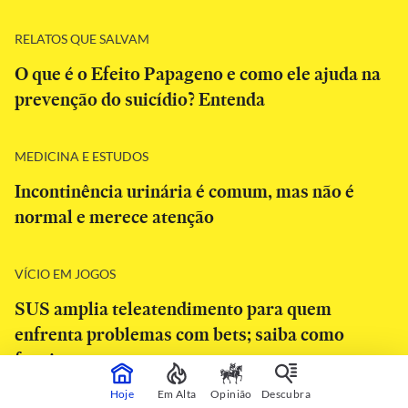
RELATOS QUE SALVAM
O que é o Efeito Papageno e como ele ajuda na
prevenção do suicídio? Entenda
MEDICINA E ESTUDOS
Incontinência urinária é comum, mas não é
normal e merece atenção
VÍCIO EM JOGOS
SUS amplia teleatendimento para quem
enfrenta problemas com bets; saiba como
funciona
Hoje
Em Alta
Opinião
Descubra