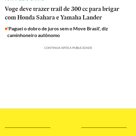
Voge deve trazer trail de 300 cc para brigar
com Honda Sahara e Yamaha Lander
'Paguei o dobro de juros sem o Move Brasil', diz
caminhoneiro autônomo
CONTINUA APÓS A PUBLICIDADE