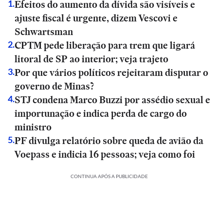
Efeitos do aumento da dívida são visíveis e
1
.
ajuste fiscal é urgente, dizem Vescovi e
Schwartsman
CPTM pede liberação para trem que ligará
2
.
litoral de SP ao interior; veja trajeto
Por que vários políticos rejeitaram disputar o
3
.
governo de Minas?
STJ condena Marco Buzzi por assédio sexual e
4
.
importunação e indica perda de cargo do
ministro
PF divulga relatório sobre queda de avião da
5
.
Voepass e indicia 16 pessoas; veja como foi
CONTINUA APÓS A PUBLICIDADE