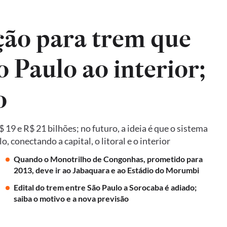
ão para trem que
o Paulo ao interior;
o
19 e R$ 21 bilhões; no futuro, a ideia é que o sistema
 conectando a capital, o litoral e o interior
Quando o Monotrilho de Congonhas, prometido para
2013, deve ir ao Jabaquara e ao Estádio do Morumbi
Edital do trem entre São Paulo a Sorocaba é adiado;
saiba o motivo e a nova previsão