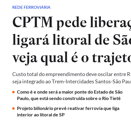
REDE FERROVIÁRIA
CPTM pede liberaç
ligará litoral de Sã
veja qual é o trajet
Custo total do empreendimento deve oscilar entre R$ 
seja integrado ao Trem-Intercidades Santos-São Paulo,
Como é e onde será a maior ponte do Estado de São
Paulo, que está sendo construída sobre o Rio Tietê
Projeto bilionário prevê reativar ferrovia que liga
interior ao litoral de SP