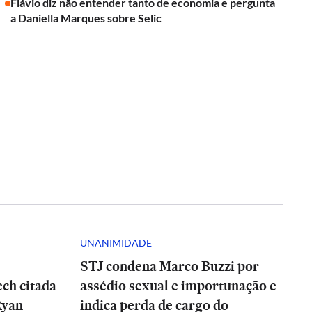
Flávio diz não entender tanto de economia e pergunta
a Daniella Marques sobre Selic
UNANIMIDADE
STJ condena Marco Buzzi por
ch citada
assédio sexual e importunação e
Ryan
indica perda de cargo do