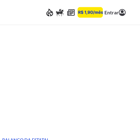
Entrar
BALANÇO DA ESTATAL