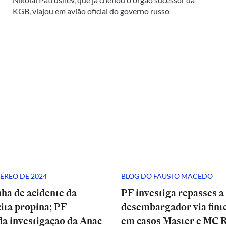
KGB, viajou em avião oficial do governo russo
ÉREO DE 2024
BLOG DO FAUSTO MACEDO
ha de acidente da
PF investiga repasses a
ita propina; PF
desembargador via finte
a investigação da Anac
em casos Master e MC 