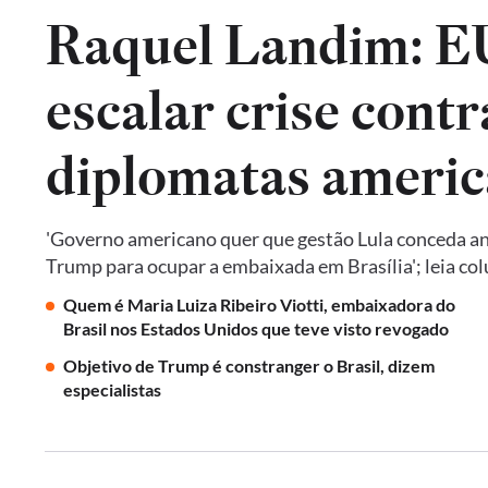
Raquel Landim: 
escalar crise contr
diplomatas americ
'Governo americano quer que gestão Lula conceda an
Trump para ocupar a embaixada em Brasília'; leia co
Quem é Maria Luiza Ribeiro Viotti, embaixadora do
Brasil nos Estados Unidos que teve visto revogado
Objetivo de Trump é constranger o Brasil, dizem
especialistas