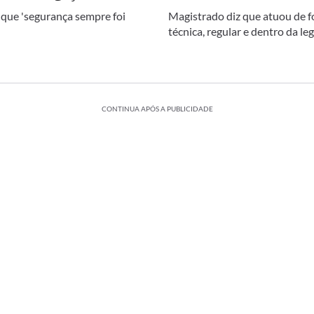
 que 'segurança sempre foi
Magistrado diz que atuou de 
técnica, regular e dentro da le
CONTINUA APÓS A PUBLICIDADE