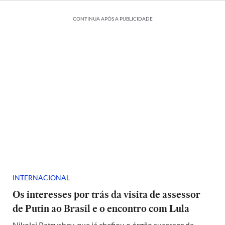
CONTINUA APÓS A PUBLICIDADE
INTERNACIONAL
Os interesses por trás da visita de assessor
de Putin ao Brasil e o encontro com Lula
Nikolai Patrushev, que já chefiou o órgão sucessor da