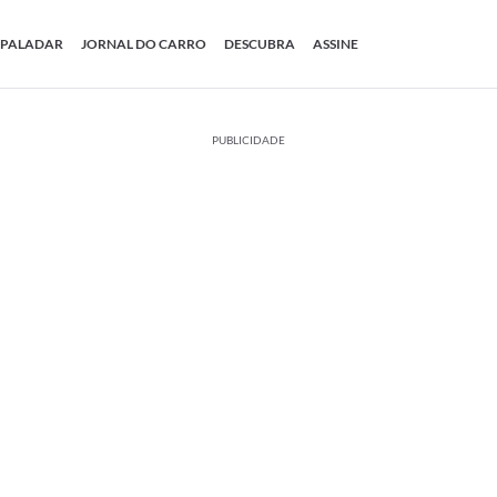
PALADAR
JORNAL DO CARRO
DESCUBRA
ASSINE
PUBLICIDADE