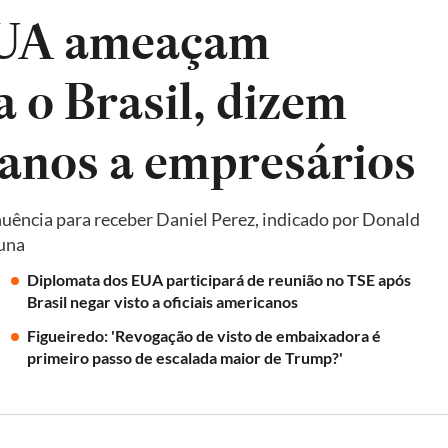
EUA ameaçam
a o Brasil, dizem
anos a empresários
uência para receber Daniel Perez, indicado por Donald
luna
Diplomata dos EUA participará de reunião no TSE após
Brasil negar visto a oficiais americanos
Figueiredo: 'Revogação de visto de embaixadora é
primeiro passo de escalada maior de Trump?'