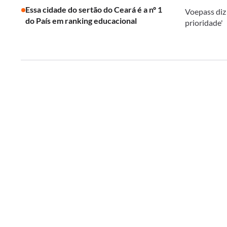
Essa cidade do sertão do Ceará é a nº 1
Voepass diz
do País em ranking educacional
prioridade'