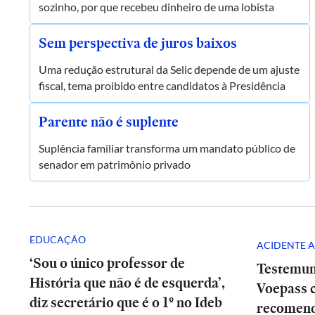
sozinho, por que recebeu dinheiro de uma lobista
Sem perspectiva de juros baixos
Uma redução estrutural da Selic depende de um ajuste
fiscal, tema proibido entre candidatos à Presidência
Parente não é suplente
Suplência familiar transforma um mandato público de
senador em patrimônio privado
EDUCAÇÃO
ACIDENTE A
‘Sou o único professor de
Testemun
História que não é de esquerda’,
Voepass c
diz secretário que é o 1º no Ideb
recomend