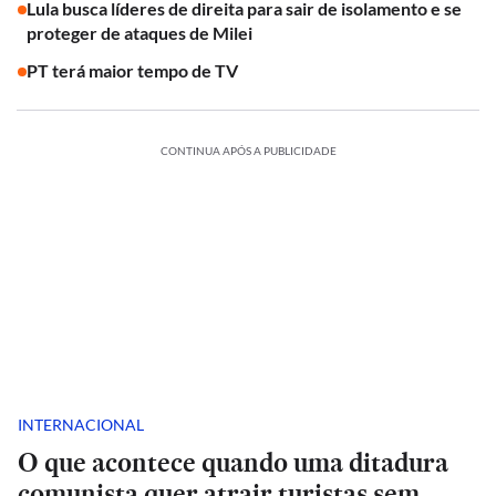
Lula busca líderes de direita para sair de isolamento e se
proteger de ataques de Milei
PT terá maior tempo de TV
CONTINUA APÓS A PUBLICIDADE
INTERNACIONAL
O que acontece quando uma ditadura
comunista quer atrair turistas sem