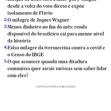
desde a volta do voto direto e expõe
isolamento de Flávio
O milagre de Jaques Wagner
2
.
Menos dinheiro no fim do mês: renda
3
.
disponível do brasileiro cai para menor nível
da história
Falso milagre da ivermectina contra a covid e
4
.
o Censo do IBGE
O que acontece quando uma ditadura
5
.
comunista quer atrair turistas sem saber lidar
com eles?
CONTINUA APÓS A PUBLICIDADE