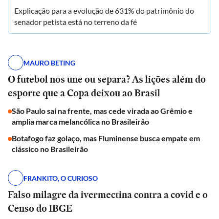
Explicação para a evolução de 631% do patrimônio do
senador petista está no terreno da fé
MAURO BETING
O futebol nos une ou separa? As lições além do
esporte que a Copa deixou ao Brasil
São Paulo sai na frente, mas cede virada ao Grêmio e
amplia marca melancólica no Brasileirão
Botafogo faz golaço, mas Fluminense busca empate em
clássico no Brasileirão
FRANKITO, O CURIOSO
Falso milagre da ivermectina contra a covid e o
Censo do IBGE