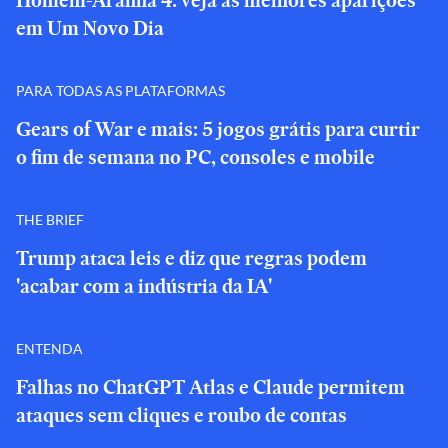
Homem-Aranha 4: veja as melhores aparições
em Um Novo Dia
PARA TODAS AS PLATAFORMAS
Gears of War e mais: 5 jogos grátis para curtir
o fim de semana no PC, consoles e mobile
THE BRIEF
Trump ataca leis e diz que regras podem
'acabar com a indústria da IA'
ENTENDA
Falhas no ChatGPT Atlas e Claude permitem
ataques sem cliques e roubo de contas