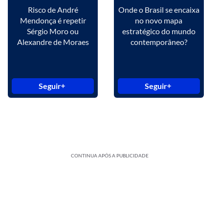
Risco de André
Onde o Brasil se encaixa
Mendonça é repetir
no novo mapa
Sérgio Moro ou
estratégico do mundo
Alexandre de Moraes
contemporâneo?
Seguir
Seguir
CONTINUA APÓS A PUBLICIDADE