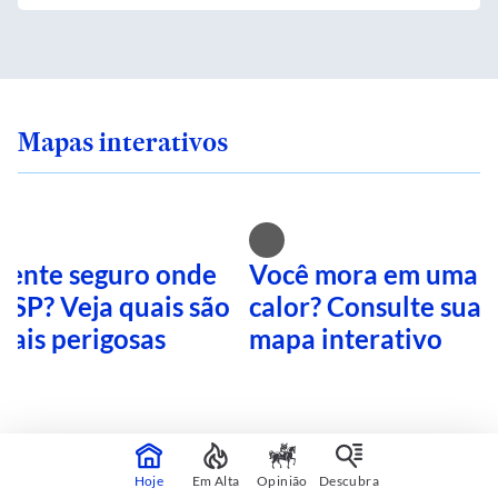
Mapas interativos
 sente seguro onde
Você mora em uma i
 SP? Veja quais são
calor? Consulte sua 
mais perigosas
mapa interativo
CONTINUA APÓS A PUBLICIDADE
Hoje
Em Alta
Opinião
Descubra