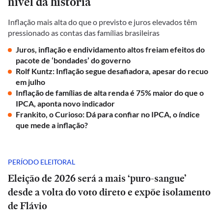
nível da história
Inflação mais alta do que o previsto e juros elevados têm
pressionado as contas das famílias brasileiras
Juros, inflação e endividamento altos freiam efeitos do
pacote de ‘bondades’ do governo
Rolf Kuntz: Inflação segue desafiadora, apesar do recuo
em julho
Inflação de famílias de alta renda é 75% maior do que o
IPCA, aponta novo indicador
Frankito, o Curioso: Dá para confiar no IPCA, o índice
que mede a inflação?
PERÍODO ELEITORAL
Eleição de 2026 será a mais ‘puro-sangue’
desde a volta do voto direto e expõe isolamento
de Flávio