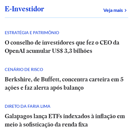
E-Investidor
sob
Veja mais
ESTRATÉGIA E PATRIMÔNIO
O conselho de investidores que fez o CEO da
OpenAI acumular US$ 3,3 bilhões
CENÁRIO DE RISCO
Berkshire, de Buffett, concentra carteira em 5
ações e faz alerta após balanço
DIRETO DA FARIA LIMA
Galapagos lança ETFs indexados à inflação em
meio à sofisticação da renda fixa