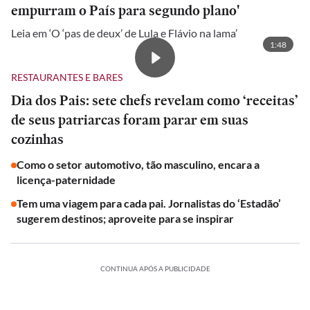
empurram o País para segundo plano'
Leia em ‘O ‘pas de deux’ de Lula e Flávio na lama’
1:48
RESTAURANTES E BARES
Dia dos Pais: sete chefs revelam como ‘receitas’
de seus patriarcas foram parar em suas
cozinhas
Como o setor automotivo, tão masculino, encara a
licença-paternidade
Tem uma viagem para cada pai. Jornalistas do ‘Estadão’
sugerem destinos; aproveite para se inspirar
CONTINUA APÓS A PUBLICIDADE