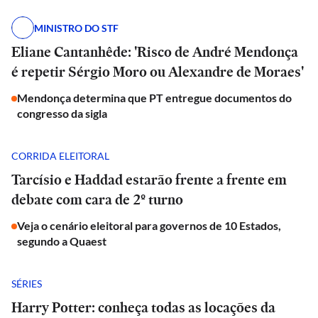
MINISTRO DO STF
Eliane Cantanhêde: 'Risco de André Mendonça
é repetir Sérgio Moro ou Alexandre de Moraes'
Mendonça determina que PT entregue documentos do
congresso da sigla
CORRIDA ELEITORAL
Tarcísio e Haddad estarão frente a frente em
debate com cara de 2º turno
Veja o cenário eleitoral para governos de 10 Estados,
segundo a Quaest
SÉRIES
Harry Potter: conheça todas as locações da