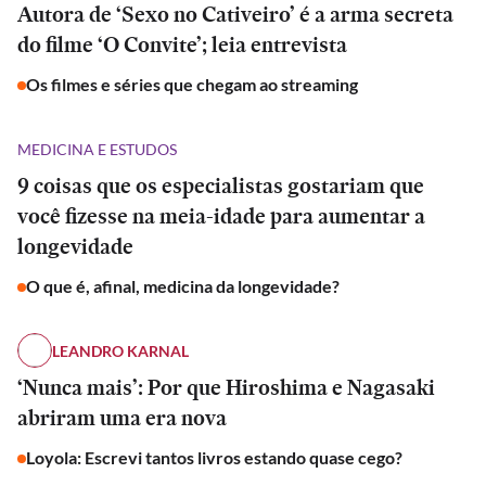
Autora de ‘Sexo no Cativeiro’ é a arma secreta
do filme ‘O Convite’; leia entrevista
Os filmes e séries que chegam ao streaming
MEDICINA E ESTUDOS
9 coisas que os especialistas gostariam que
você fizesse na meia-idade para aumentar a
longevidade
O que é, afinal, medicina da longevidade?
LEANDRO KARNAL
‘Nunca mais’: Por que Hiroshima e Nagasaki
abriram uma era nova
Loyola: Escrevi tantos livros estando quase cego?