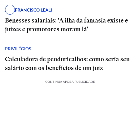
FRANCISCO LEALI
Benesses salariais: 'A ilha da fantasia existe e
juízes e promotores moram lá'
PRIVILÉGIOS
Calculadora de penduricalhos: como seria seu
salário com os benefícios de um juiz
CONTINUA APÓS A PUBLICIDADE