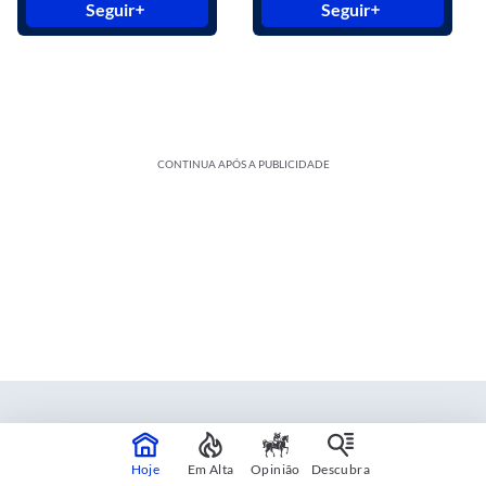
Seguir
Seguir
CONTINUA APÓS A PUBLICIDADE
Estadão Blue Studio
Hoje
Em Alta
Opinião
Descubra