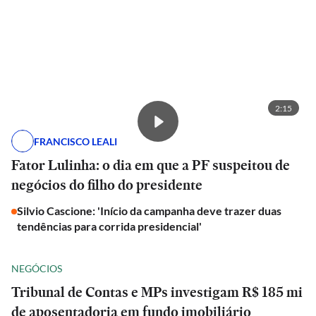
2:15
FRANCISCO LEALI
Fator Lulinha: o dia em que a PF suspeitou de
negócios do filho do presidente
Silvio Cascione: 'Início da campanha deve trazer duas
tendências para corrida presidencial'
NEGÓCIOS
Tribunal de Contas e MPs investigam R$ 185 mi
de aposentadoria em fundo imobiliário