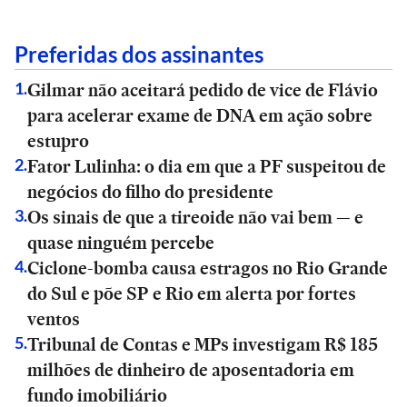
Preferidas dos assinantes
Gilmar não aceitará pedido de vice de Flávio
1
.
para acelerar exame de DNA em ação sobre
estupro
Fator Lulinha: o dia em que a PF suspeitou de
2
.
negócios do filho do presidente
Os sinais de que a tireoide não vai bem — e
3
.
quase ninguém percebe
Ciclone-bomba causa estragos no Rio Grande
4
.
do Sul e põe SP e Rio em alerta por fortes
ventos
Tribunal de Contas e MPs investigam R$ 185
5
.
milhões de dinheiro de aposentadoria em
fundo imobiliário