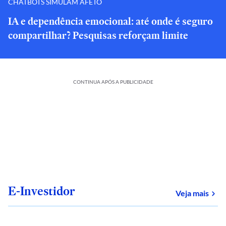
CHATBOTS SIMULAM AFETO
IA e dependência emocional: até onde é seguro
compartilhar? Pesquisas reforçam limite
CONTINUA APÓS A PUBLICIDADE
E-Investidor
sob
Veja mais