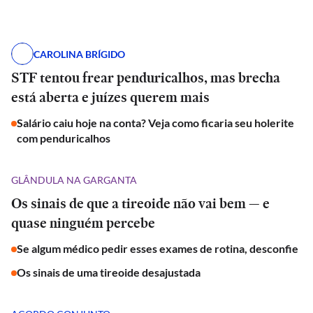
CAROLINA BRÍGIDO
STF tentou frear penduricalhos, mas brecha
está aberta e juízes querem mais
Salário caiu hoje na conta? Veja como ficaria seu holerite
com penduricalhos
GLÂNDULA NA GARGANTA
Os sinais de que a tireoide não vai bem — e
quase ninguém percebe
Se algum médico pedir esses exames de rotina, desconfie
Os sinais de uma tireoide desajustada