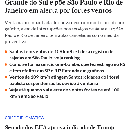
Grande do Sul e põe São Paulo e Rio de
Janeiro em alerta por fortes ventos
Ventania acompanhada de chuva deixa um morto no interior
gaúcho, além de interrupções nos serviços de água e luz; São
Paulo e Rio de Janeiro têm aulas canceladas como medida
preventiva
Santos tem ventos de 109 km/h e lidera registro de
rajadas em São Paulo; veja ranking
Como se forma um ciclone-bomba, que fez estrago no RS
e tem efeitos em SP e RJ? Entenda em gráficos
Ventos de 109 km/h atingem Santos; cidades do litoral
paulista suspendem aulas devido à ventania
Veja até quando vai alerta de ventos fortes de até 100
km/h em São Paulo
CRISE DIPLOMÁTICA
Senado dos EUA aprova indicado de Trump