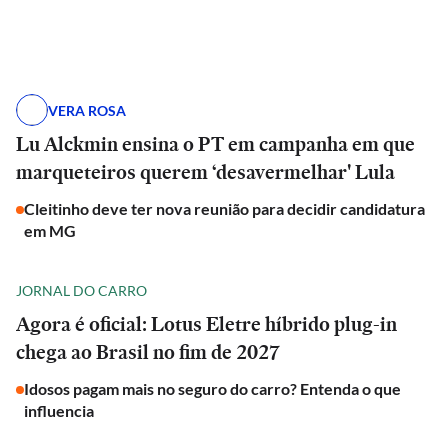
VERA ROSA
Lu Alckmin ensina o PT em campanha em que
marqueteiros querem ‘desavermelhar' Lula
Cleitinho deve ter nova reunião para decidir candidatura
em MG
JORNAL DO CARRO
Agora é oficial: Lotus Eletre híbrido plug-in
chega ao Brasil no fim de 2027
Idosos pagam mais no seguro do carro? Entenda o que
influencia