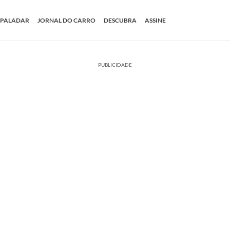
PALADAR
JORNAL DO CARRO
DESCUBRA
ASSINE
PUBLICIDADE