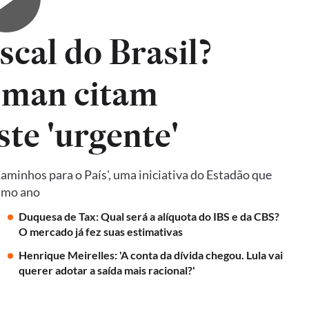
iscal do Brasil?
sman citam
ste 'urgente'
Caminhos para o País', uma iniciativa do Estadão que
ximo ano
Duquesa de Tax: Qual será a alíquota do IBS e da CBS?
O mercado já fez suas estimativas
Henrique Meirelles: 'A conta da dívida chegou. Lula vai
querer adotar a saída mais racional?'