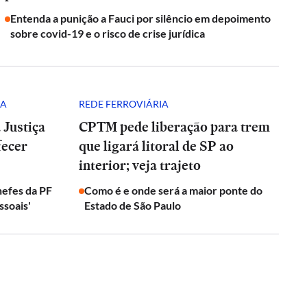
Entenda a punição a Fauci por silêncio em depoimento
sobre covid-19 e o risco de crise jurídica
HA
REDE FERROVIÁRIA
 Justiça
CPTM pede liberação para trem
fecer
que ligará litoral de SP ao
interior; veja trajeto
efes da PF
Como é e onde será a maior ponte do
ssoais'
Estado de São Paulo