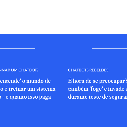
SINAR UM CHATBOT?
CHATBOTS REBELDES
'entende' o mundo de
É hora de se preocupar
o é treinar um sistema
também 'foge' e invade 
o - e quanto isso paga
durante teste de segura