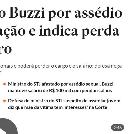
 Buzzi por assédio
ção e indica perda
ro
ais e poderá perder o cargo e o salário; defesa nega
F
Ministro do STJ afastado por assédio sexual, Buzzi
manteve salário de R$ 100 mil com penduricalhos
Defesa de ministro do STJ suspeito de assediar jovem
diz que mãe da vítima tem 'interesses' na Corte
2:46