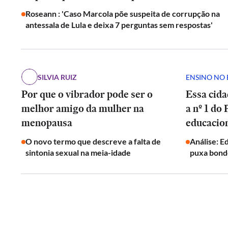
Roseann : 'Caso Marcola põe suspeita de corrupção na
antessala de Lula e deixa 7 perguntas sem respostas'
SILVIA RUIZ
ENSINO NO 
Por que o vibrador pode ser o
Essa cida
melhor amigo da mulher na
a nº 1 do
menopausa
educacion
O novo termo que descreve a falta de
Análise: 
sintonia sexual na meia-idade
puxa bond