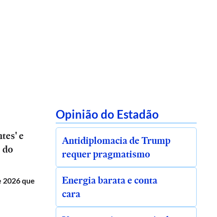
Opinião do Estadão
tes' e
Antidiplomacia de Trump
s do
requer pragmatismo
Energia barata e conta
de 2026 que
cara