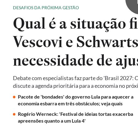
DESAFIOS DA PRÓXIMA GESTÃO
Qual é a situação f
Vescovi e Schwart
necessidade de aju
Debate com especialistas faz parte do 'Brasil 2027: 
discute a agenda prioritária para a economia no pró
Pacote de 'bondades' do governo Lula para aquecer a
economia esbarra em três obstáculos; veja quais
Rogério Werneck: 'Festival de ideias tortas exacerba
apreensões quanto a um Lula 4'