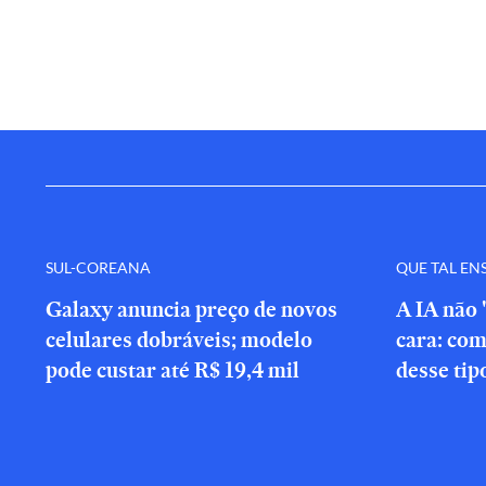
SUL-COREANA
QUE TAL EN
Galaxy anuncia preço de novos
A IA não 
celulares dobráveis; modelo
cara: com
pode custar até R$ 19,4 mil
desse tip