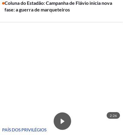
Coluna do Estadão: Campanha de Flávio inicia nova
fase: a guerra de marqueteiros
2:26
PAÍS DOS PRIVILÉGIOS