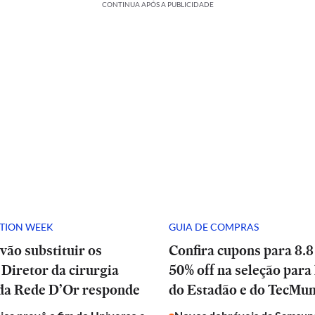
CONTINUA APÓS A PUBLICIDADE
ATION WEEK
GUIA DE COMPRAS
vão substituir os
Confira cupons para 8.8
Diretor da cirurgia
50% off na seleção para 
 da Rede D’Or responde
do Estadão e do TecMu