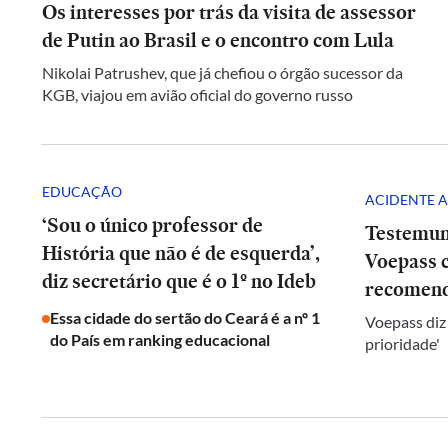
Os interesses por trás da visita de assessor
de Putin ao Brasil e o encontro com Lula
Nikolai Patrushev, que já chefiou o órgão sucessor da
KGB, viajou em avião oficial do governo russo
EDUCAÇÃO
ACIDENTE A
‘Sou o único professor de
Testemun
História que não é de esquerda’,
Voepass c
diz secretário que é o 1º no Ideb
recomend
Essa cidade do sertão do Ceará é a nº 1
Voepass diz
do País em ranking educacional
prioridade'