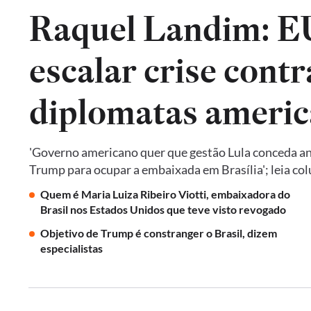
Raquel Landim: 
escalar crise contr
diplomatas americ
'Governo americano quer que gestão Lula conceda an
Trump para ocupar a embaixada em Brasília'; leia co
Quem é Maria Luiza Ribeiro Viotti, embaixadora do
Brasil nos Estados Unidos que teve visto revogado
Objetivo de Trump é constranger o Brasil, dizem
especialistas