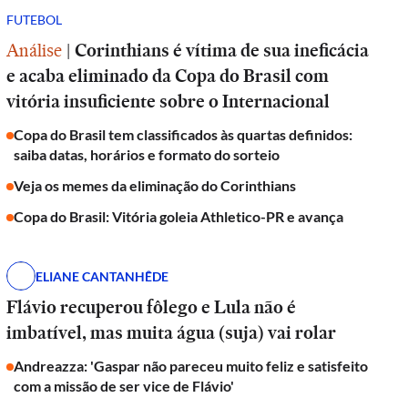
FUTEBOL
Análise
|
Corinthians é vítima de sua ineficácia
e acaba eliminado da Copa do Brasil com
vitória insuficiente sobre o Internacional
Copa do Brasil tem classificados às quartas definidos:
saiba datas, horários e formato do sorteio
Veja os memes da eliminação do Corinthians
Copa do Brasil: Vitória goleia Athletico-PR e avança
ELIANE CANTANHÊDE
Flávio recuperou fôlego e Lula não é
imbatível, mas muita água (suja) vai rolar
Andreazza: 'Gaspar não pareceu muito feliz e satisfeito
com a missão de ser vice de Flávio'