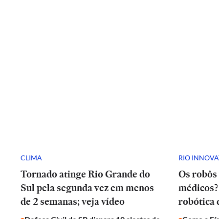
CLIMA
RIO INNOV
Tornado atinge Rio Grande do
Os robôs 
Sul pela segunda vez em menos
médicos? 
de 2 semanas; veja vídeo
robótica