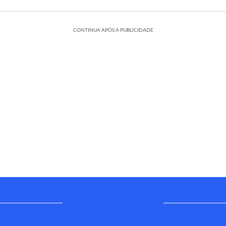
CONTINUA APÓS A PUBLICIDADE