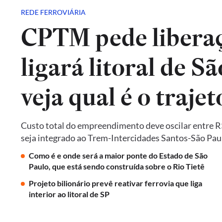
REDE FERROVIÁRIA
CPTM pede liberaç
ligará litoral de Sã
veja qual é o trajet
Custo total do empreendimento deve oscilar entre R$ 
seja integrado ao Trem-Intercidades Santos-São Paulo,
Como é e onde será a maior ponte do Estado de São
Paulo, que está sendo construída sobre o Rio Tietê
Projeto bilionário prevê reativar ferrovia que liga
interior ao litoral de SP