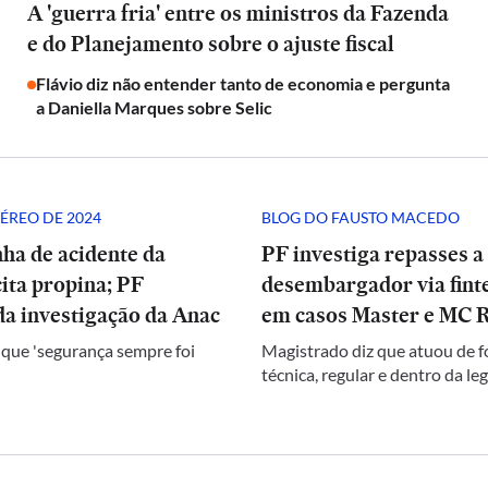
A 'guerra fria' entre os ministros da Fazenda
e do Planejamento sobre o ajuste fiscal
Flávio diz não entender tanto de economia e pergunta
a Daniella Marques sobre Selic
ÉREO DE 2024
BLOG DO FAUSTO MACEDO
ha de acidente da
PF investiga repasses a
ita propina; PF
desembargador via finte
a investigação da Anac
em casos Master e MC 
 que 'segurança sempre foi
Magistrado diz que atuou de 
técnica, regular e dentro da le