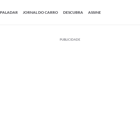
PALADAR
JORNAL DO CARRO
DESCUBRA
ASSINE
PUBLICIDADE