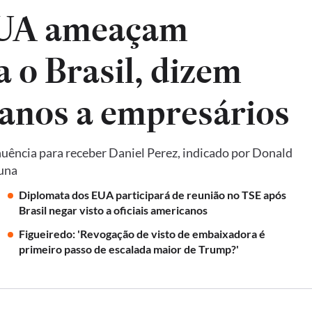
EUA ameaçam
a o Brasil, dizem
anos a empresários
uência para receber Daniel Perez, indicado por Donald
luna
Diplomata dos EUA participará de reunião no TSE após
Brasil negar visto a oficiais americanos
Figueiredo: 'Revogação de visto de embaixadora é
primeiro passo de escalada maior de Trump?'