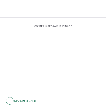
CONTINUA APÓS A PUBLICIDADE
ALVARO GRIBEL