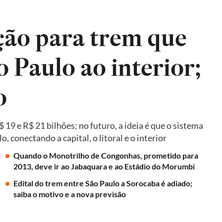
ão para trem que
o Paulo ao interior;
o
19 e R$ 21 bilhões; no futuro, a ideia é que o sistema
 conectando a capital, o litoral e o interior
Quando o Monotrilho de Congonhas, prometido para
2013, deve ir ao Jabaquara e ao Estádio do Morumbi
Edital do trem entre São Paulo a Sorocaba é adiado;
saiba o motivo e a nova previsão