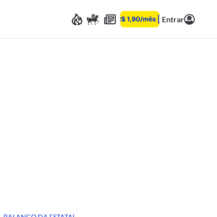
Entrar
BALANÇO DA ESTATAL