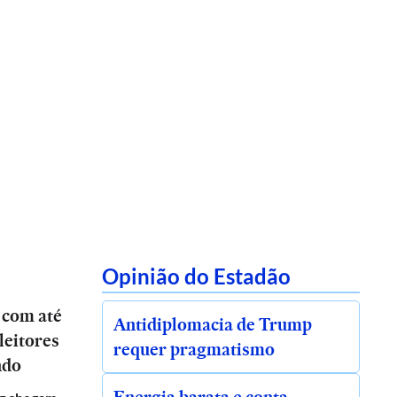
Opinião do Estadão
 com até
Antidiplomacia de Trump
leitores
requer pragmatismo
ndo