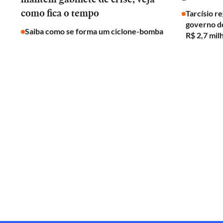
como fica o tempo
Tarcísio r
governo de
Saiba como se forma um ciclone-bomba
R$ 2,7 mil