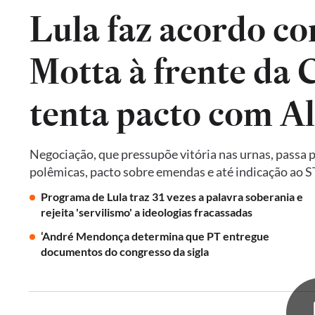
Lula faz acordo co
Motta à frente da
tenta pacto com A
Negociação, que pressupõe vitória nas urnas, passa 
polêmicas, pacto sobre emendas e até indicação ao 
Programa de Lula traz 31 vezes a palavra soberania e
rejeita 'servilismo' a ideologias fracassadas
‘André Mendonça determina que PT entregue
documentos do congresso da sigla