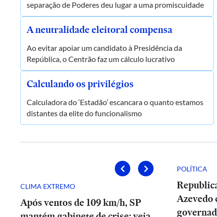
separação de Poderes deu lugar a uma promiscuidade
A neutralidade eleitoral compensa
Ao evitar apoiar um candidato à Presidência da
República, o Centrão faz um cálculo lucrativo
Calculando os privilégios
Calculadora do ‘Estadão’ escancara o quanto estamos
distantes da elite do funcionalismo
POLÍTICA
Republic
CLIMA EXTREMO
Azevedo 
Após ventos de 109 km/h, SP
governad
mantém gabinete de crise; veja