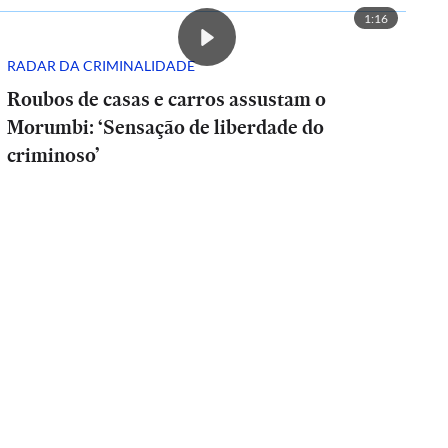
1:16
RADAR DA CRIMINALIDADE
Roubos de casas e carros assustam o
Morumbi: ‘Sensação de liberdade do
criminoso’