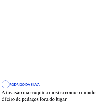
RODRIGO DA SILVA
A invasão marroquina mostra como o mundo
é feito de pedaços fora do lugar