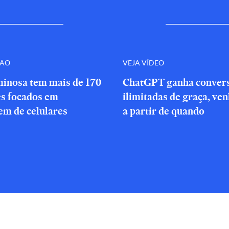
ÇÃO
VEJA VÍDEO
minosa tem mais de 170
ChatGPT ganha conver
es focados em
ilimitadas de graça, ve
em de celulares
a partir de quando