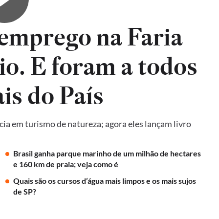
emprego na Faria
io. E foram a todos
is do País
ncia em turismo de natureza; agora eles lançam livro
Brasil ganha parque marinho de um milhão de hectares
e 160 km de praia; veja como é
Quais são os cursos d’água mais limpos e os mais sujos
de SP?