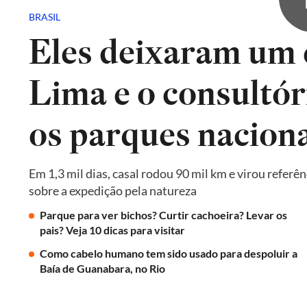
BRASIL
Eles deixaram um 
Lima e o consultór
os parques naciona
Em 1,3 mil dias, casal rodou 90 mil km e virou referê
sobre a expedição pela natureza
Parque para ver bichos? Curtir cachoeira? Levar os
pais? Veja 10 dicas para visitar
Como cabelo humano tem sido usado para despoluir a
Baía de Guanabara, no Rio