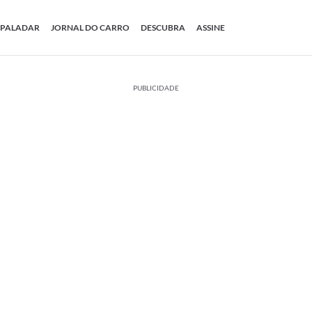
PALADAR
JORNAL DO CARRO
DESCUBRA
ASSINE
PUBLICIDADE