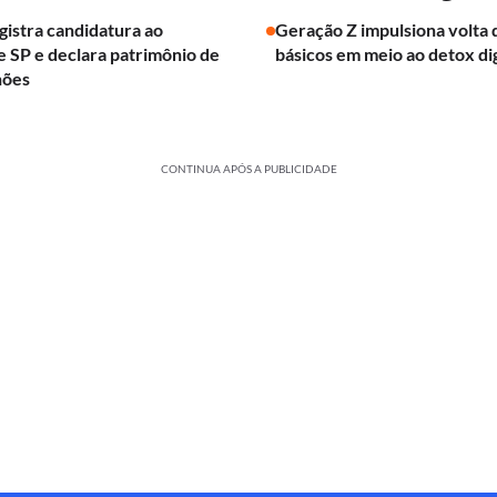
egistra candidatura ao
Geração Z impulsiona volta 
 SP e declara patrimônio de
básicos em meio ao detox dig
hões
CONTINUA APÓS A PUBLICIDADE