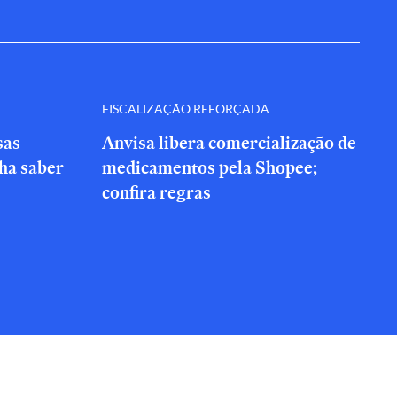
FISCALIZAÇÃO REFORÇADA
sas
Anvisa libera comercialização de
nha saber
medicamentos pela Shopee;
confira regras