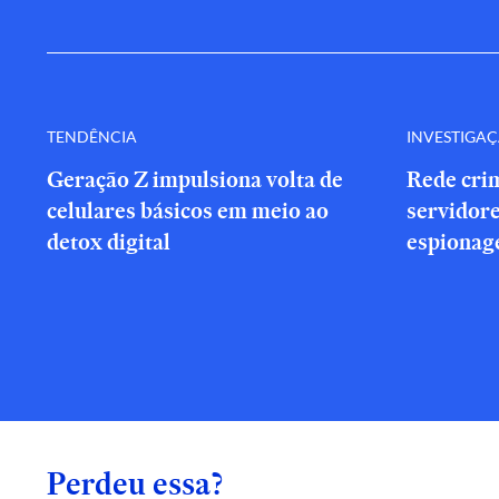
TENDÊNCIA
INVESTIGA
Geração Z impulsiona volta de
Rede cri
celulares básicos em meio ao
servidor
detox digital
espionag
Perdeu essa?