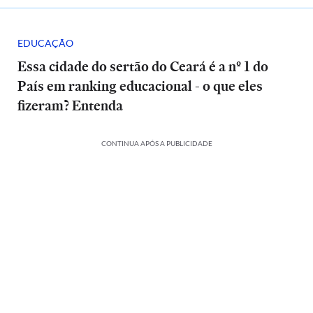
EDUCAÇÃO
Essa cidade do sertão do Ceará é a nº 1 do
País em ranking educacional - o que eles
fizeram? Entenda
CONTINUA APÓS A PUBLICIDADE