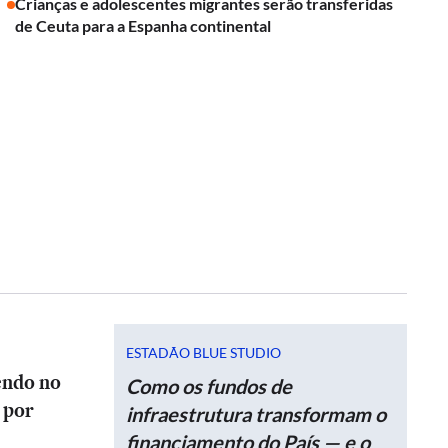
Crianças e adolescentes migrantes serão transferidas
de Ceuta para a Espanha continental
ESTADÃO BLUE STUDIO
endo no
Como os fundos de
 por
infraestrutura transformam o
financiamento do País — e o