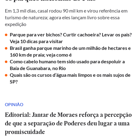
Em 1,3 mil dias, casal rodou 90 mil km e virou referência em
turismo de natureza; agora eles lançam livro sobre essa
expedição
Parque para ver bichos? Curtir cachoeira? Levar os pais?
Veja 10 dicas para visitar
Brasil ganha parque marinho de um milhão de hectares e
160 km de praia; veja como é
Como cabelo humano tem sido usado para despoluir a
Baía de Guanabara, no Rio
Quais são os cursos d’água mais limpos e os mais sujos de
SP?
OPINIÃO
Editorial: Jantar de Moraes reforça a percepção
de que a separação de Poderes deu lugar a uma
promiscuidade