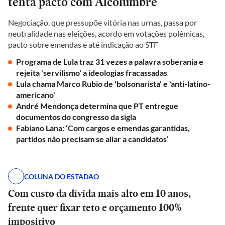
tenta pacto com Alcolumbre
Negociação, que pressupõe vitória nas urnas, passa por
neutralidade nas eleições, acordo em votações polêmicas,
pacto sobre emendas e até indicação ao STF
Programa de Lula traz 31 vezes a palavra soberania e
rejeita 'servilismo' a ideologias fracassadas
Lula chama Marco Rubio de 'bolsonarista' e 'anti-latino-
americano'
André Mendonça determina que PT entregue
documentos do congresso da sigla
Fabiano Lana: ‘Com cargos e emendas garantidas,
partidos não precisam se aliar a candidatos’
COLUNA DO ESTADÃO
Com custo da dívida mais alto em 10 anos,
frente quer fixar teto e orçamento 100%
impositivo