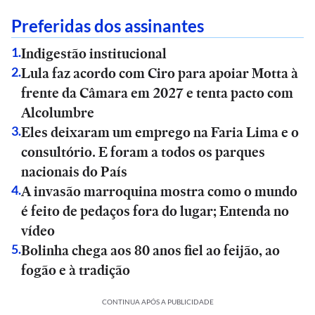
Preferidas dos assinantes
Indigestão institucional
1
.
Lula faz acordo com Ciro para apoiar Motta à
2
.
frente da Câmara em 2027 e tenta pacto com
Alcolumbre
Eles deixaram um emprego na Faria Lima e o
3
.
consultório. E foram a todos os parques
nacionais do País
A invasão marroquina mostra como o mundo
4
.
é feito de pedaços fora do lugar; Entenda no
vídeo
Bolinha chega aos 80 anos fiel ao feijão, ao
5
.
fogão e à tradição
CONTINUA APÓS A PUBLICIDADE