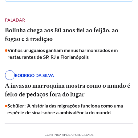
PALADAR
Bolinha chega aos 80 anos fiel ao feijão, ao
fogão e à tradição
Vinhos uruguaios ganham menus harmonizados em
restaurantes de SP, RJ e Florianópolis
RODRIGO DA SILVA
A invasão marroquina mostra como o mundo é
feito de pedaços fora do lugar
Schüler: 'A história das migrações funciona como uma
espécie de sinal sobre a ambivalência do mundo'
CONTINUA APÓS A PUBLICIDADE