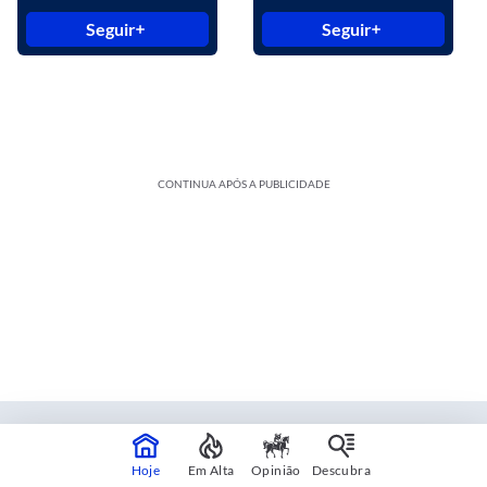
Seguir
Seguir
CONTINUA APÓS A PUBLICIDADE
Estadão Blue Studio
Hoje
Em Alta
Opinião
Descubra