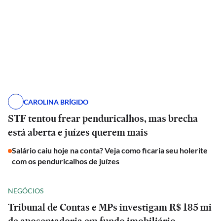
CAROLINA BRÍGIDO
STF tentou frear penduricalhos, mas brecha
está aberta e juízes querem mais
Salário caiu hoje na conta? Veja como ficaria seu holerite
com os penduricalhos de juízes
NEGÓCIOS
Tribunal de Contas e MPs investigam R$ 185 mi