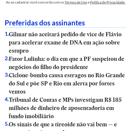
Ao se cadastrar você concorda com os
Termos de Uso
e
Política de Privacidade.
Preferidas dos assinantes
Gilmar não aceitará pedido de vice de Flávio
1
.
para acelerar exame de DNA em ação sobre
estupro
Fator Lulinha: o dia em que a PF suspeitou de
2
.
negócios do filho do presidente
Ciclone-bomba causa estragos no Rio Grande
3
.
do Sul e põe SP e Rio em alerta por fortes
ventos
Tribunal de Contas e MPs investigam R$ 185
4
.
milhões de dinheiro de aposentadoria em
fundo imobiliário
Os sinais de que a tireoide não vai bem — e
5
.