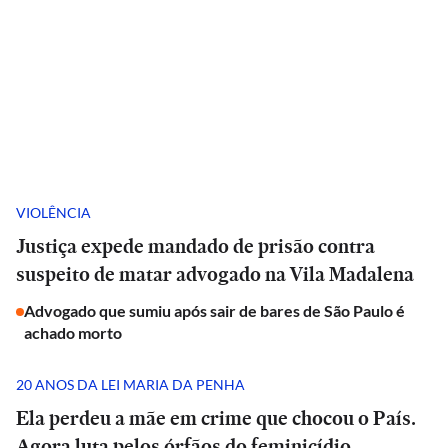
VIOLÊNCIA
Justiça expede mandado de prisão contra
suspeito de matar advogado na Vila Madalena
Advogado que sumiu após sair de bares de São Paulo é
achado morto
20 ANOS DA LEI MARIA DA PENHA
Ela perdeu a mãe em crime que chocou o País.
Agora luta pelos órfãos do feminicídio