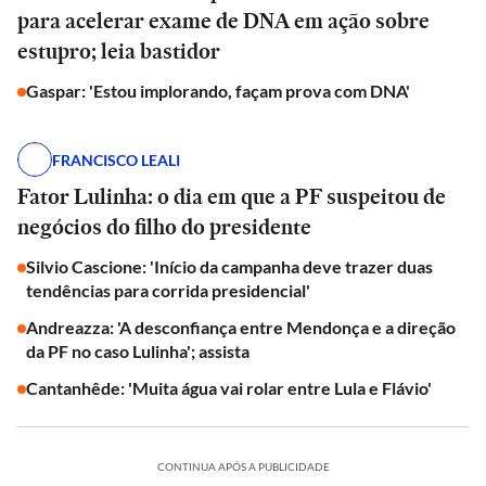
para acelerar exame de DNA em ação sobre
estupro; leia bastidor
Gaspar: 'Estou implorando, façam prova com DNA'
FRANCISCO LEALI
Fator Lulinha: o dia em que a PF suspeitou de
negócios do filho do presidente
Silvio Cascione: 'Início da campanha deve trazer duas
tendências para corrida presidencial'
Andreazza: 'A desconfiança entre Mendonça e a direção
da PF no caso Lulinha'; assista
Cantanhêde: 'Muita água vai rolar entre Lula e Flávio'
CONTINUA APÓS A PUBLICIDADE