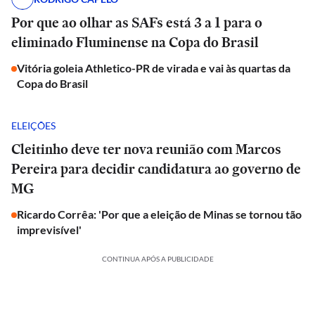
Por que ao olhar as SAFs está 3 a 1 para o
eliminado Fluminense na Copa do Brasil
Vitória goleia Athletico-PR de virada e vai às quartas da
Copa do Brasil
ELEIÇÕES
Cleitinho deve ter nova reunião com Marcos
Pereira para decidir candidatura ao governo de
MG
Ricardo Corrêa: 'Por que a eleição de Minas se tornou tão
imprevisível'
CONTINUA APÓS A PUBLICIDADE