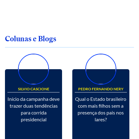
Colunas e Blogs
SILVIO CASCIONE
PEDRO FERNANDO NERY
Início da campanha deve
Qual o Estado brasileiro
trazer duas tendências
com mais filhos sem a
para corrida
presença dos pais nos
presidencial
lares?