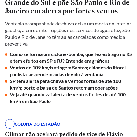
Grande do Sul e põe São Paulo e Rio de
Janeiro em alerta por fortes ventos
Ventania acompanhada de chuva deixa um morto no interior
gaúcho, além de interrupções nos serviços de água e luz; São
Paulo e Rio de Janeiro têm aulas canceladas como medida
preventiva
Como se forma um ciclone-bomba, que fez estrago no RS
e tem efeitos em SP e RJ? Entenda em gráficos
Ventos de 109 km/h atingem Santos; cidades do litoral
paulista suspendem aulas devido à ventania
SP tem alerta para chuva e ventos fortes de até 100
km/h; porto e balsa de Santos retomam operações
Veja até quando vai alerta de ventos fortes de até 100
km/h em São Paulo
COLUNA DO ESTADÃO
Gilmar não aceitará pedido de vice de Flávio