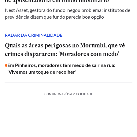
de aposentadoria em fundo imobiliário
Nest Asset, gestora do fundo, negou problema; institutos de
previdência dizem que fundo parecia boa opção
RADAR DA CRIMINALIDADE
Quais as áreas perigosas no Morumbi, que vê
crimes dispararem: 'Moradores com medo'
Em Pinheiros, moradores têm medo de sair na rua:
'Vivemos um toque de recolher'
CONTINUA APÓS A PUBLICIDADE