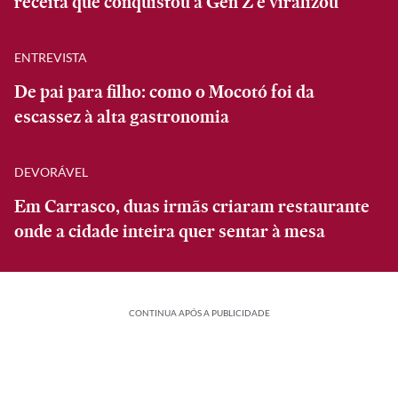
receita que conquistou a Gen Z e viralizou
ENTREVISTA
De pai para filho: como o Mocotó foi da
escassez à alta gastronomia
DEVORÁVEL
Em Carrasco, duas irmãs criaram restaurante
onde a cidade inteira quer sentar à mesa
CONTINUA APÓS A PUBLICIDADE