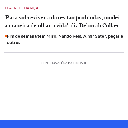
TEATRO E DANÇA
'Para sobreviver a dores tão profundas, mudei
a maneira de olhar a vida', diz Deborah Colker
Fim de semana tem Miró, Nando Reis, Almir Sater, peças e
outros
CONTINUA APÓS A PUBLICIDADE