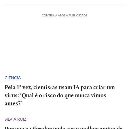
CONTINUA APÓS A PUBLICIDADE
CIÊNCIA
Pela 1ª vez, cientistas usam IA para criar um
vírus: ‘Qual é o risco do que nunca vimos
antes?’
SILVIA RUIZ
Por que o vibrador pode ser o melhor amigo da