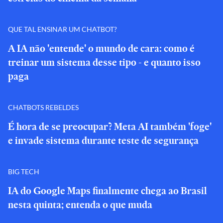
QUE TAL ENSINAR UM CHATBOT?
A IA não 'entende' o mundo de cara: como é
treinar um sistema desse tipo - e quanto isso
paga
CHATBOTS REBELDES
É hora de se preocupar? Meta AI também 'foge'
e invade sistema durante teste de segurança
BIG TECH
IA do Google Maps finalmente chega ao Brasil
nesta quinta; entenda o que muda