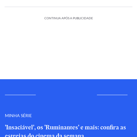
CONTINUA APÓS A PUBLICIDADE
MINHA SÉRIE
'Insaciável', os 'Ruminantes' e mais: confira as
estreias do cinema da semana