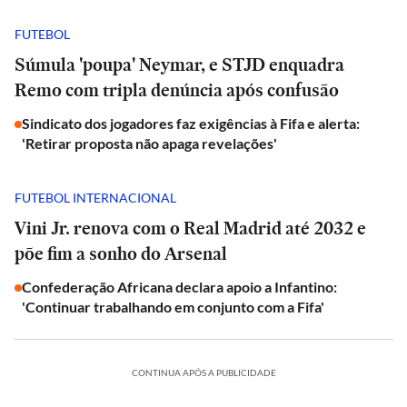
FUTEBOL
Súmula 'poupa' Neymar, e STJD enquadra
Remo com tripla denúncia após confusão
Sindicato dos jogadores faz exigências à Fifa e alerta:
'Retirar proposta não apaga revelações'
FUTEBOL INTERNACIONAL
Vini Jr. renova com o Real Madrid até 2032 e
põe fim a sonho do Arsenal
Confederação Africana declara apoio a Infantino:
'Continuar trabalhando em conjunto com a Fifa'
CONTINUA APÓS A PUBLICIDADE