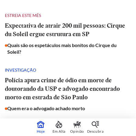
ESTREIA ESTE MÊS
Expectativa de atrair 200 mil pessoas: Cirque
du Soleil ergue estrutura em SP
Quais são os espetáculos mais bonitos do Cirque du
Soleil?
INVESTIGAÇÃO
Polícia apura crime de ódio em morte de
doutorando da USP e advogado encontrado
morto em estrada de São Paulo
Quem era o advogado achado morto
JORNAL DO CARRO
Hoje
Em Alta
Opinião
Descubra