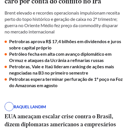
caro por conta do conflito no Irã
Brent elevado e recordes operacionais impulsionam receita
perto do topo histórico e geração de caixa no 2º trimestre;
guerra no Oriente Médio fez preço da commodity disparar
no mercado internacional
Petrobras aprova R$ 17,4 bilhões em dividendos e juros
sobre capital próprio
Petróleo fecha em alta com avanço diplomático em
Ormuz e ataques da Ucrânia a refinarias russas
Petrobras, Vale e Itaú lideram ranking de ações mais
negociadas na B3 no primeiro semestre
Petrobras espera terminar perfuração de 1º poço na Foz
do Amazonas em agosto
RAQUEL LANDIM
EUA ameaçam escalar crise contra o Brasil,
dizem diplomatas americanos a empresários