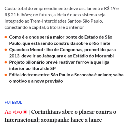
Custo total do empreendimento deve oscilar entre R$ 19 e
R$ 21 bilhões; no futuro, a ideia é que o sistema seja
integrado ao Trem-Intercidades Santos-São Paulo,
conectando a capital, o litoral e o interior
Como é e onde será a maior ponte do Estado de São
Paulo, que está sendo construída sobre o Rio Tietê
Quando o Monotrilho de Congonhas, prometido para
2013, deve ir ao Jabaquara e ao Estádio do Morumbi
Projeto bilionário prevê reativar ferrovia que liga
interior ao litoral de SP
Edital do trem entre São Paulo a Sorocaba é adiado; saiba
o motivo e a nova previsão
FUTEBOL
Ao vivo
|
Corinthians abre o placar contra o
Internacional; acompanhe lance a lance