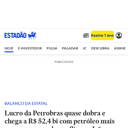
HOJE
E-INVESTIDOR
PULSA
PALADAR
JC
DESCUBRA
ASSINE
PUBLICIDADE
BALANÇO DA ESTATAL
Lucro da Petrobras quase dobra e
chega a R$ 52,4 bi com petróleo mais