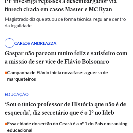
PF investiga repasses a desembargador via
fintech citada em casos Master e MC Ryan
Magistrado diz que atuou de forma técnica, regular e dentro
da legalidade
CARLOS ANDREAZZA
Gaspar não pareceu muito feliz e satisfeito com
a missão de ser vice de Flávio Bolsonaro
Campanha de Flávio inicia nova fase: a guerra de
marqueteiros
EDUCAÇÃO
‘Sou o único professor de História que não é de
esquerda’, diz secretário que é o 1º no Ideb
Essa cidade do sertão do Ceará é a nº 1 do País em ranking
educacional