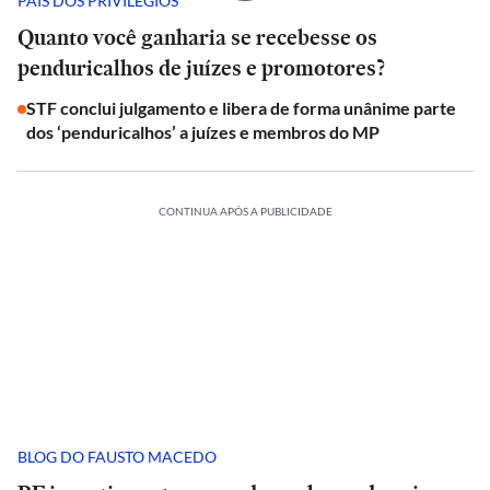
PAÍS DOS PRIVILÉGIOS
Quanto você ganharia se recebesse os
penduricalhos de juízes e promotores?
STF conclui julgamento e libera de forma unânime parte
dos ‘penduricalhos’ a juízes e membros do MP
CONTINUA APÓS A PUBLICIDADE
BLOG DO FAUSTO MACEDO