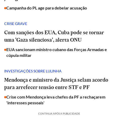
Campanha do PL age para debelar acusação
CRISE GRAVE
Com sanções dos EUA, Cuba pode se tornar
uma 'Gaza silenciosa', alerta ONU
EUA sancionam ministro cubano das Forças Armadas e
cúpula militar
INVESTIGAÇÕES SOBRE LULINHA
Mendonça e ministro da Justiça selam acordo
para arrefecer tensão entre STF e PF
Crise com Mendonça leva chefes da PF a rechaçarem
'interesses pessoais'
CONTINUA APÓS A PUBLICIDADE