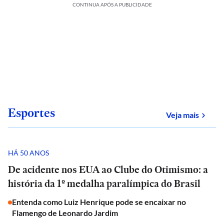
CONTINUA APÓS A PUBLICIDADE
Esportes
sobre
Veja mais
HÁ 50 ANOS
De acidente nos EUA ao Clube do Otimismo: a
história da 1º medalha paralímpica do Brasil
Entenda como Luiz Henrique pode se encaixar no
Flamengo de Leonardo Jardim