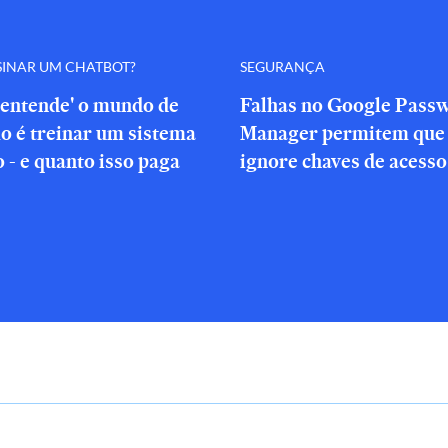
SINAR UM CHATBOT?
SEGURANÇA
'entende' o mundo de
Falhas no Google Pass
o é treinar um sistema
Manager permitem que 
o - e quanto isso paga
ignore chaves de acesso