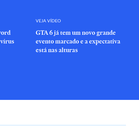
VEJA VÍDEO
word
GTA 6 já tem um novo grande
vírus
evento marcado e a expectativa
está nas alturas