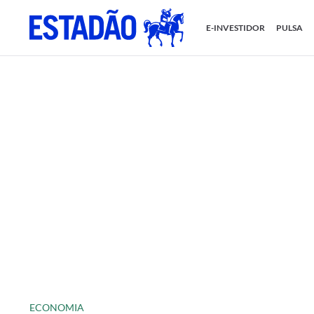
E-INVESTIDOR
PULSA
ECONOMIA