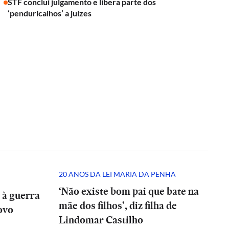
STF conclui julgamento e libera parte dos
‘penduricalhos’ a juízes
20 ANOS DA LEI MARIA DA PENHA
‘Não existe bom pai que bate na
 à guerra
mãe dos filhos’, diz filha de
ovo
Lindomar Castilho