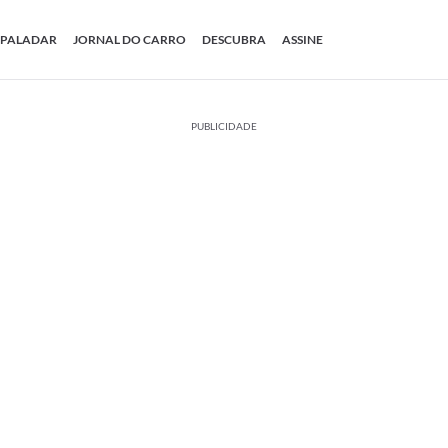
PALADAR
JORNAL DO CARRO
DESCUBRA
ASSINE
PUBLICIDADE