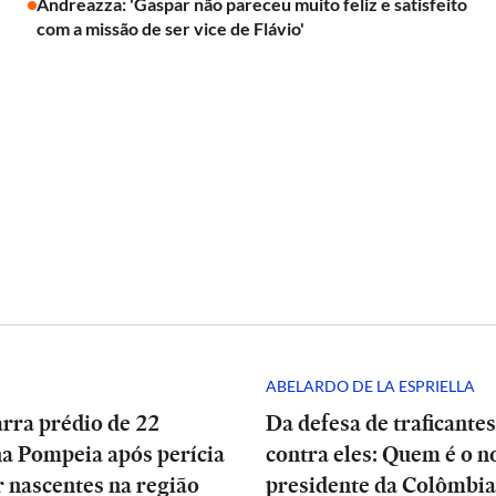
Andreazza: 'Gaspar não pareceu muito feliz e satisfeito
com a missão de ser vice de Flávio'
ABELARDO DE LA ESPRIELLA
arra prédio de 22
Da defesa de traficantes
na Pompeia após perícia
contra eles: Quem é o n
 nascentes na região
presidente da Colômbia