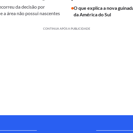
ecorreu da decisão por
O que explica a nova guinada
e a área não possui nascentes
da América do Sul
CONTINUA APÓS A PUBLICIDADE