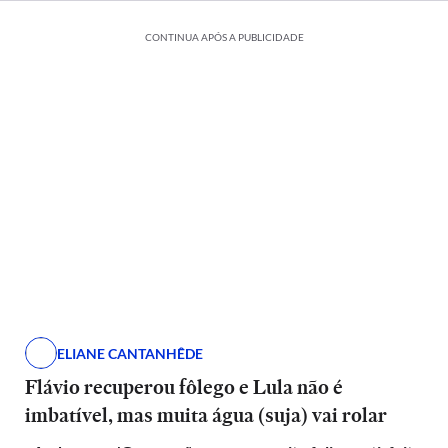
CONTINUA APÓS A PUBLICIDADE
ELIANE CANTANHÊDE
Flávio recuperou fôlego e Lula não é
imbatível, mas muita água (suja) vai rolar