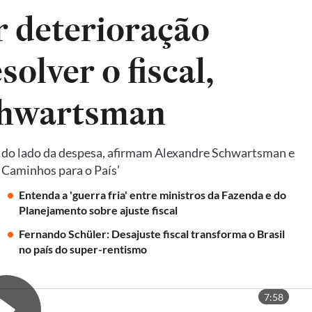
ar deterioração
solver o fiscal,
chwartsman
e do lado da despesa, afirmam Alexandre Schwartsman e
: Caminhos para o País’
Entenda a 'guerra fria' entre ministros da Fazenda e do
Planejamento sobre ajuste fiscal
Fernando Schüler: Desajuste fiscal transforma o Brasil
no país do super-rentismo
7:58