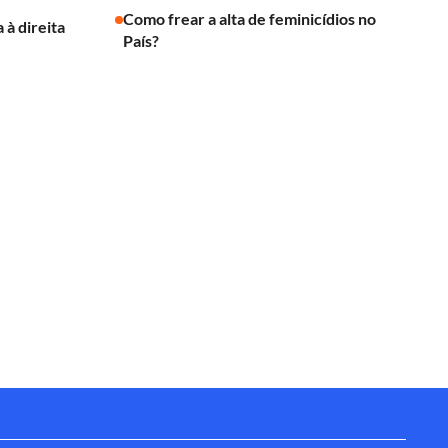
Como frear a alta de feminicídios no
 à direita
País?