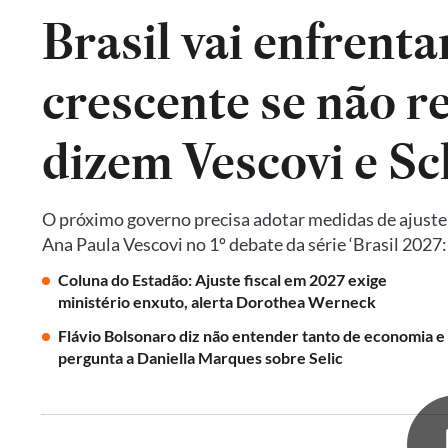
Brasil vai enfrent
crescente se não re
dizem Vescovi e S
O próximo governo precisa adotar medidas de ajust
Ana Paula Vescovi no 1º debate da série ‘Brasil 2027
Coluna do Estadão: Ajuste fiscal em 2027 exige
ministério enxuto, alerta Dorothea Werneck
Flávio Bolsonaro diz não entender tanto de economia e
pergunta a Daniella Marques sobre Selic