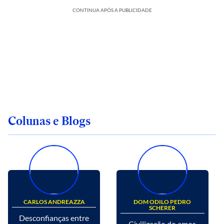
CONTINUA APÓS A PUBLICIDADE
Colunas e Blogs
CARLOS ANDREAZZA
DOM ODILO PEDRO
SCHERER
Desconfianças entre
Civilização do amor.