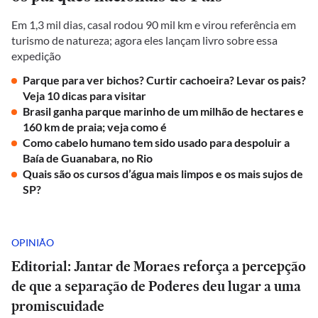
Em 1,3 mil dias, casal rodou 90 mil km e virou referência em
turismo de natureza; agora eles lançam livro sobre essa
expedição
Parque para ver bichos? Curtir cachoeira? Levar os pais?
Veja 10 dicas para visitar
Brasil ganha parque marinho de um milhão de hectares e
160 km de praia; veja como é
Como cabelo humano tem sido usado para despoluir a
Baía de Guanabara, no Rio
Quais são os cursos d’água mais limpos e os mais sujos de
SP?
OPINIÃO
Editorial: Jantar de Moraes reforça a percepção
de que a separação de Poderes deu lugar a uma
promiscuidade