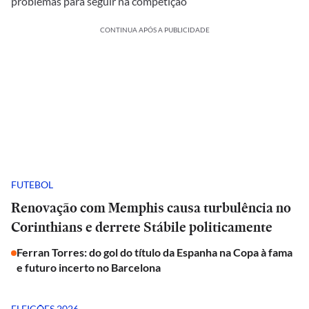
problemas para seguir na competição
CONTINUA APÓS A PUBLICIDADE
FUTEBOL
Renovação com Memphis causa turbulência no
Corinthians e derrete Stábile politicamente
Ferran Torres: do gol do título da Espanha na Copa à fama
e futuro incerto no Barcelona
ELEIÇÕES 2026