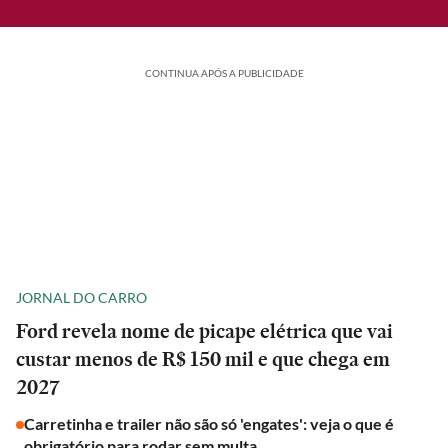
CONTINUA APÓS A PUBLICIDADE
JORNAL DO CARRO
Ford revela nome de picape elétrica que vai
custar menos de R$ 150 mil e que chega em
2027
Carretinha e trailer não são só 'engates': veja o que é
obrigatório para rodar sem multa