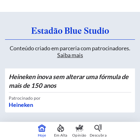
Estadão Blue Studio
Conteúdo criado em parceria com patrocinadores.
Saiba mais
Heineken inova sem alterar uma fórmula de
mais de 150 anos
Patrocinado por
Heineken
Quatro novos Bosques Urbanos recebem
Hoje
Em Alta
Opinião
Descubra
mais de 4 mil mudas no Centro