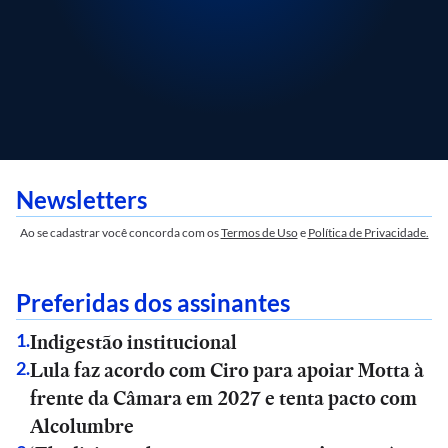
Newsletters
Ao se cadastrar você concorda com os
Termos de Uso
e
Política de Privacidade.
Preferidas dos assinantes
Indigestão institucional
1
.
Lula faz acordo com Ciro para apoiar Motta à
2
.
frente da Câmara em 2027 e tenta pacto com
Alcolumbre