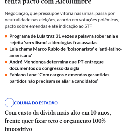
tenta pacto com Alcolumbre
Negociação, que pressupõe vitória nas urnas, passa por
neutralidade nas eleições, acordo em votações polêmicas,
pacto sobre emendas e até indicação ao STF
Programa de Lula traz 31 vezes a palavra soberania e
rejeita 'servilismo' a ideologias fracassadas
Lula chama Marco Rubio de 'bolsonarista' e 'anti-latino-
americano'
André Mendonça determina que PT entregue
documentos do congresso da sigla
Fabiano Lana: ‘Com cargos e emendas garantidas,
partidos não precisam se aliar a candidatos’
COLUNA DO ESTADÃO
Com custo da dívida mais alto em 10 anos,
frente quer fixar teto e orçamento 100%
impositivo