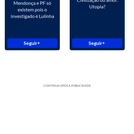
Mendonça e PF só
Utopia?
existem pois o
investigado é Lulinha
Seguir
Seguir
CONTINUA APÓS A PUBLICIDADE