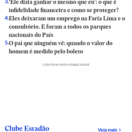
‘Ele dizia ganhar o mesmo que eu’: o que é
3
.
infidelidade financeira e como se proteger?
Eles deixaram um emprego na Faria Lima e o
4
.
consultório. E foram a todos os parques
nacionais do País
O pai que ninguém vê: quando o valor do
5
.
homem é medido pelo boleto
CONTINUA APÓS A PUBLICIDADE
Clube Estadão
sobre
Veja mais