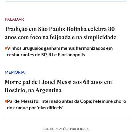
PALADAR
Tradição em São Paulo: Bolinha celebra 80
anos com foco na feijoada e na simplicidade
Vinhos uruguaios ganham menus harmonizados em
restaurantes de SP, RJ e Florianópolis
MEMÓRIA
Morre pai de Lionel Messi aos 68 anos em
Rosário, na Argentina
Pai de Messi foi internado antes da Copa; relembre choro
do craque por 'dias difíceis'
CONTINUA APÓS A PUBLICIDADE