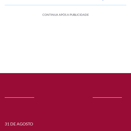
CONTINUA APÓS A PUBLICIDADE
31 DE AGOSTO