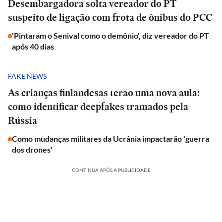
Desembargadora solta vereador do PT
suspeito de ligação com frota de ônibus do PCC
'Pintaram o Senival como o demônio', diz vereador do PT
após 40 dias
FAKE NEWS
As crianças finlandesas terão uma nova aula:
como identificar deepfakes tramados pela
Rússia
Como mudanças militares da Ucrânia impactarão 'guerra
dos drones'
CONTINUA APÓS A PUBLICIDADE