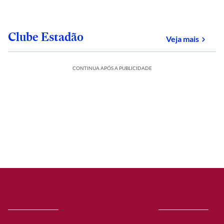
Clube Estadão
sobre
Veja mais
CONTINUA APÓS A PUBLICIDADE