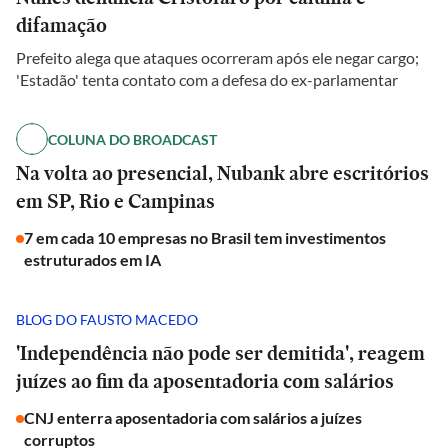
difamação
Prefeito alega que ataques ocorreram após ele negar cargo;
'Estadão' tenta contato com a defesa do ex-parlamentar
COLUNA DO BROADCAST
Na volta ao presencial, Nubank abre escritórios
em SP, Rio e Campinas
7 em cada 10 empresas no Brasil tem investimentos
estruturados em IA
BLOG DO FAUSTO MACEDO
'Independência não pode ser demitida', reagem
juízes ao fim da aposentadoria com salários
CNJ enterra aposentadoria com salários a juízes
corruptos