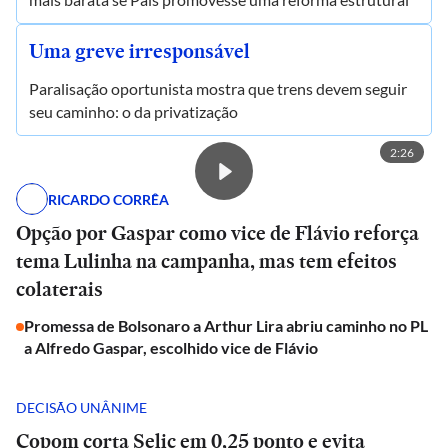
Uma greve irresponsável
Paralisação oportunista mostra que trens devem seguir
seu caminho: o da privatização
2:26
RICARDO CORRÊA
Opção por Gaspar como vice de Flávio reforça
tema Lulinha na campanha, mas tem efeitos
colaterais
Promessa de Bolsonaro a Arthur Lira abriu caminho no PL
a Alfredo Gaspar, escolhido vice de Flávio
DECISÃO UNÂNIME
Copom corta Selic em 0,25 ponto e evita