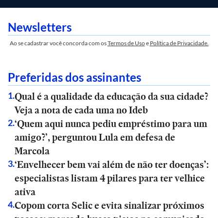
Newsletters
Ao se cadastrar você concorda com os
Termos de Uso
e
Política de Privacidade.
Preferidas dos assinantes
Qual é a qualidade da educação da sua cidade?
1
.
Veja a nota de cada uma no Ideb
‘Quem aqui nunca pediu empréstimo para um
2
.
amigo?’, perguntou Lula em defesa de
Marcola
‘Envelhecer bem vai além de não ter doenças’:
3
.
especialistas listam 4 pilares para ter velhice
ativa
Copom corta Selic e evita sinalizar próximos
4
.