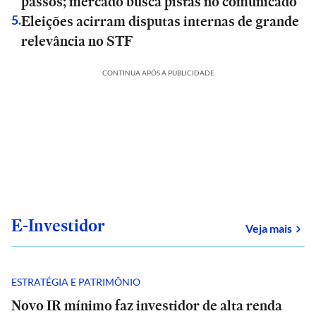
passos; mercado busca pistas no comunicado
Eleições acirram disputas internas de grande
5
.
relevância no STF
CONTINUA APÓS A PUBLICIDADE
E-Investidor
sob
Veja mais
ESTRATÉGIA E PATRIMÔNIO
Novo IR mínimo faz investidor de alta renda