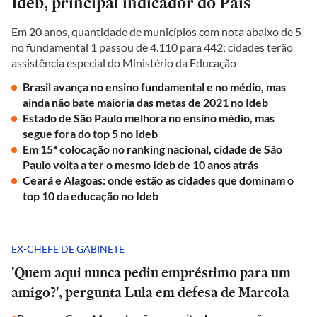
Ideb, principal indicador do País
Em 20 anos, quantidade de municípios com nota abaixo de 5
no fundamental 1 passou de 4.110 para 442; cidades terão
assistência especial do Ministério da Educação
Brasil avança no ensino fundamental e no médio, mas
ainda não bate maioria das metas de 2021 no Ideb
Estado de São Paulo melhora no ensino médio, mas
segue fora do top 5 no Ideb
Em 15ª colocação no ranking nacional, cidade de São
Paulo volta a ter o mesmo Ideb de 10 anos atrás
Ceará e Alagoas: onde estão as cidades que dominam o
top 10 da educação no Ideb
EX-CHEFE DE GABINETE
'Quem aqui nunca pediu empréstimo para um
amigo?', pergunta Lula em defesa de Marcola