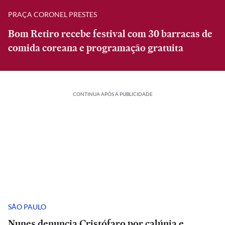
PRAÇA CORONEL PRESTES
Bom Retiro recebe festival com 30 barracas de
comida coreana e programação gratuita
CONTINUA APÓS A PUBLICIDADE
SÃO PAULO
Nunes denuncia Cristófaro por calúnia e