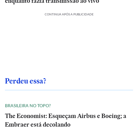
enquanto fazia transmissão ao vivo
CONTINUA APÓS A PUBLICIDADE
Perdeu essa?
BRASILEIRA NO TOPO?
The Economist: Esqueçam Airbus e Boeing; a
Embraer está decolando