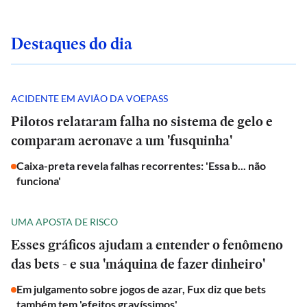
Destaques do dia
ACIDENTE EM AVIÃO DA VOEPASS
Pilotos relataram falha no sistema de gelo e
comparam aeronave a um 'fusquinha'
Caixa-preta revela falhas recorrentes: 'Essa b... não
funciona'
UMA APOSTA DE RISCO
Esses gráficos ajudam a entender o fenômeno
das bets - e sua 'máquina de fazer dinheiro'
Em julgamento sobre jogos de azar, Fux diz que bets
também tem 'efeitos gravíssimos'