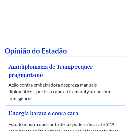
Opinião do Estadão
Antidiplomacia de Trump requer
pragmatismo
Ação contra embaixadora despreza manuais
diplomáticos, por isso cabe ao Itamaraty atuar com
inteligência
Energia barata e conta cara
Estudo mostra que conta de luz poderia ficar até 32%
mais barata se País promovesse uma reforma estrutural