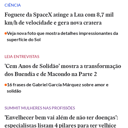
CIÊNCIA
Foguete da SpaceX atinge a Lua com 8,7 mil
km/h de velocidade e gera nova cratera
Veja nova foto que mostra detalhes impressionantes da
superfície do Sol
LEIA ENTREVISTAS
'Cem Anos de Solidão' mostra a transformação
dos Buendía e de Macondo na Parte 2
16 frases de Gabriel García Márquez sobre amor e
solidão
SUMMIT MULHERES NAS PROFISSÕES
'Envelhecer bem vai além de não ter doenças':
especialistas listam 4 pilares para ter velhice