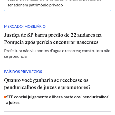
senador em patrimônio privado
MERCADO IMOBILIÁRIO
Justiça de SP barra prédio de 22 andares na
Pompeia após perícia encontrar nascentes
Prefeitura não viu pontos d'agua e recorreu; construtora não
se pronuncia
PAÍS DOS PRIVILÉGIOS
Quanto você ganharia se recebesse os
penduricalhos de juízes e promotores?
STF conclui julgamento e libera parte dos ‘penduricalhos’
a juízes