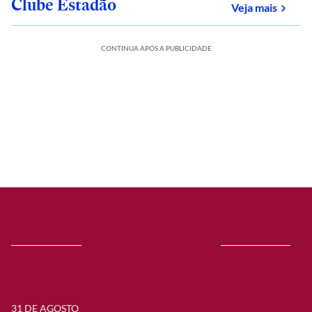
Clube Estadão
sobre
Veja mais
CONTINUA APÓS A PUBLICIDADE
31 DE AGOSTO