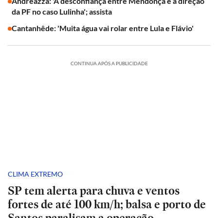
Andreazza: 'A desconfiança entre Mendonça e a direção
da PF no caso Lulinha'; assista
Cantanhêde: 'Muita água vai rolar entre Lula e Flávio'
CONTINUA APÓS A PUBLICIDADE
CLIMA EXTREMO
SP tem alerta para chuva e ventos
fortes de até 100 km/h; balsa e porto de
Santos paralisam a operação