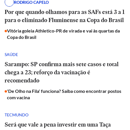
RODRIGO CAPELO
Por que quando olhamos para as SAFs está 3 a 1
para o eliminado Fluminense na Copa do Brasil
Vitória goleia Athletico-PR de virada e vai às quartas da
Copa do Brasil
SAÚDE
Sarampo: SP confirma mais sete casos e total
chega a 23; reforço da vacinação é
recomendado
'De Olho na Fila' funciona? Saiba como encontrar postos
com vacina
TECMUNDO
Será que vale a pena investir em uma Taça