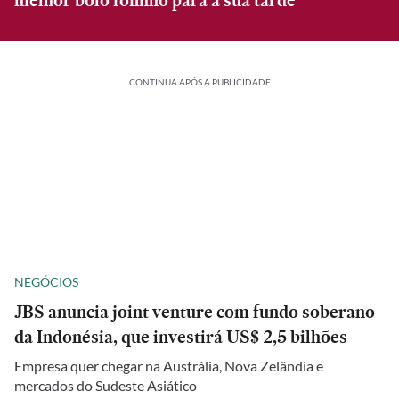
melhor bolo fofinho para a sua tarde
CONTINUA APÓS A PUBLICIDADE
NEGÓCIOS
JBS anuncia joint venture com fundo soberano
da Indonésia, que investirá US$ 2,5 bilhões
Empresa quer chegar na Austrália, Nova Zelândia e
mercados do Sudeste Asiático