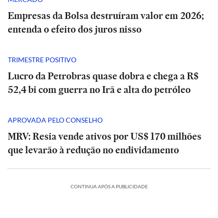
Empresas da Bolsa destruíram valor em 2026;
entenda o efeito dos juros nisso
TRIMESTRE POSITIVO
Lucro da Petrobras quase dobra e chega a R$
52,4 bi com guerra no Irã e alta do petróleo
APROVADA PELO CONSELHO
MRV: Resia vende ativos por US$ 170 milhões
que levarão à redução no endividamento
CONTINUA APÓS A PUBLICIDADE
ESPORTES