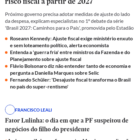
risco fiscal a partir de 2027
Próximo governo precisa adotar medidas de ajuste do lado
da despesa, explicam especialistas no 1º debate da série
'Brasil 2027: Caminhos para o País', promovida pelo Estadão
Roseann Kennedy: Ajuste fiscal exige ministério enxuto
e sem loteamento político, alerta economista
Entenda a 'guerra fria' entre ministros da Fazenda e do
Planejamento sobre ajuste fiscal
Flávio Bolsonaro diz não entender tanto de economia e
pergunta a Daniella Marques sobre Selic
Fernando Schüler: 'Desajuste fiscal transforma o Brasil
no país do super-rentismo'
FRANCISCO LEALI
Fator Lulinha: o dia em que a PF suspeitou de
negócios do filho do presidente