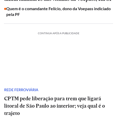
Quem é o comandante Felício, dono da Voepass indiciado
pela PF
CONTINUA APÓS A PUBLICIDADE
REDE FERROVIÁRIA
CPTM pede liberação para trem que ligará
litoral de São Paulo ao interior; veja qual é o
trajeto