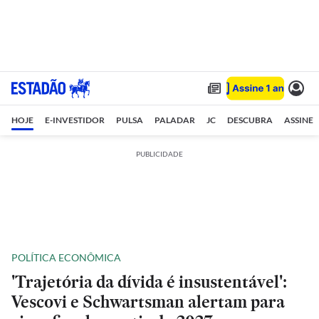
HOJE
E-INVESTIDOR
PULSA
PALADAR
JC
DESCUBRA
ASSINE
PUBLICIDADE
POLÍTICA ECONÔMICA
'Trajetória da dívida é insustentável':
Vescovi e Schwartsman alertam para