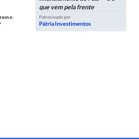
que vem pela frente
erem o
Patrocinado por
Pátria Investimentos
?