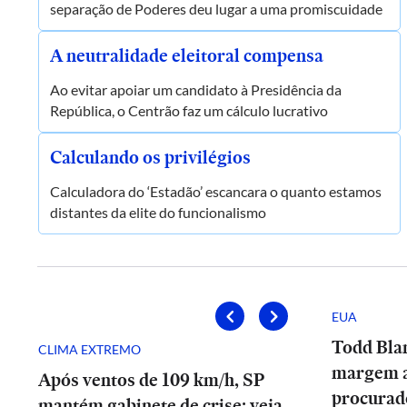
separação de Poderes deu lugar a uma promiscuidade
A neutralidade eleitoral compensa
Ao evitar apoiar um candidato à Presidência da
República, o Centrão faz um cálculo lucrativo
Calculando os privilégios
Calculadora do ‘Estadão’ escancara o quanto estamos
distantes da elite do funcionalismo
EUA
Todd Bla
CLIMA EXTREMO
margem 
Após ventos de 109 km/h, SP
procurad
mantém gabinete de crise; veja