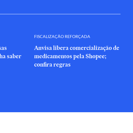
FISCALIZAÇÃO REFORÇADA
sas
Anvisa libera comercialização de
nha saber
medicamentos pela Shopee;
confira regras