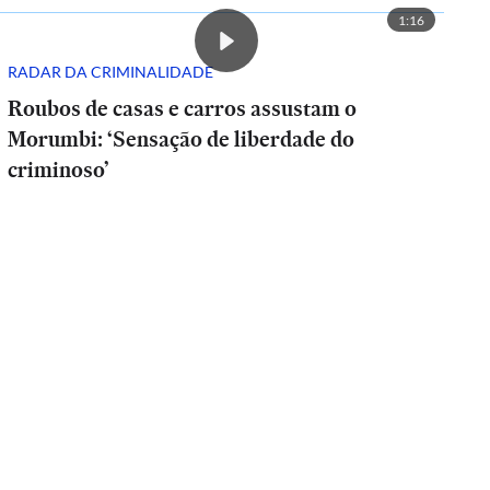
1:16
RADAR DA CRIMINALIDADE
Roubos de casas e carros assustam o
Morumbi: ‘Sensação de liberdade do
criminoso’