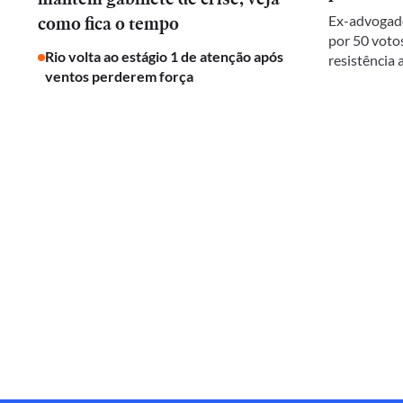
como fica o tempo
Ex-advogado
por 50 votos
Rio volta ao estágio 1 de atenção após
resistência
ventos perderem força