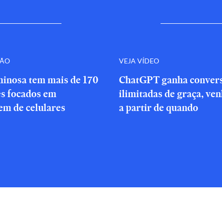
ÇÃO
VEJA VÍDEO
minosa tem mais de 170
ChatGPT ganha conver
es focados em
ilimitadas de graça, ve
em de celulares
a partir de quando