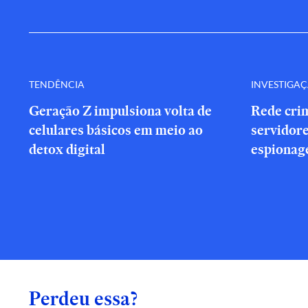
TENDÊNCIA
INVESTIGA
Geração Z impulsiona volta de
Rede cri
celulares básicos em meio ao
servidor
detox digital
espionag
Perdeu essa?