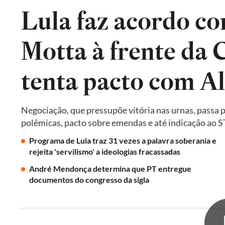
Lula faz acordo co
Motta à frente da
tenta pacto com A
Negociação, que pressupõe vitória nas urnas, passa 
polêmicas, pacto sobre emendas e até indicação ao 
Programa de Lula traz 31 vezes a palavra soberania e
rejeita 'servilismo' a ideologias fracassadas
André Mendonça determina que PT entregue
documentos do congresso da sigla