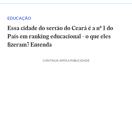
EDUCAÇÃO
Essa cidade do sertão do Ceará é a nº 1 do
País em ranking educacional - o que eles
fizeram? Entenda
CONTINUA APÓS A PUBLICIDADE