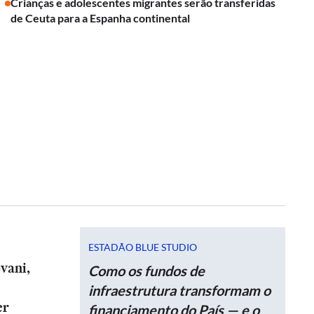
Crianças e adolescentes migrantes serão transferidas
de Ceuta para a Espanha continental
ESTADÃO BLUE STUDIO
vani,
Como os fundos de
infraestrutura transformam o
er
financiamento do País — e o