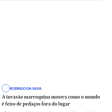
RODRIGO DA SILVA
A invasão marroquina mostra como o mundo
é feito de pedaços fora do lugar