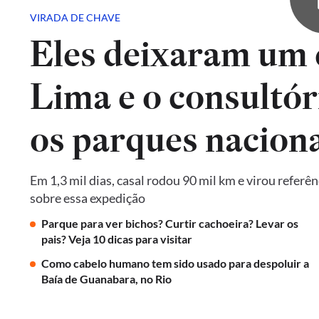
VIRADA DE CHAVE
Eles deixaram um 
Lima e o consultór
os parques naciona
Em 1,3 mil dias, casal rodou 90 mil km e virou referê
sobre essa expedição
Parque para ver bichos? Curtir cachoeira? Levar os
pais? Veja 10 dicas para visitar
Como cabelo humano tem sido usado para despoluir a
Baía de Guanabara, no Rio