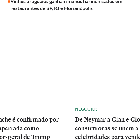
Vinhos uruguaios ganham menus harmonizados em
restaurantes de SP, RJ e Florianópolis
NEGÓCIOS
nche é confirmado por
De Neymar a Gian e Gio
apertada como
construtoras se unem a
or-geral de Trump
celebridades para vend