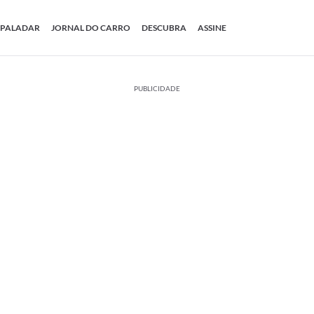
PALADAR
JORNAL DO CARRO
DESCUBRA
ASSINE
PUBLICIDADE