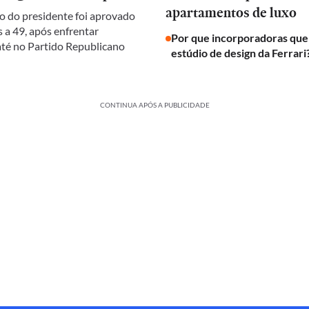
apartamentos de luxo
 do presidente foi aprovado
 a 49, após enfrentar
Por que incorporadoras qu
 até no Partido Republicano
estúdio de design da Ferrari
CONTINUA APÓS A PUBLICIDADE