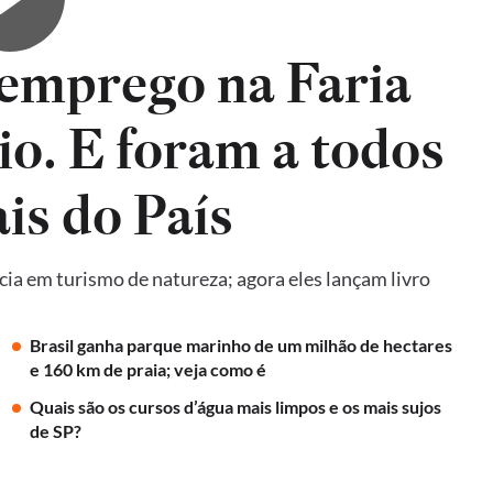
emprego na Faria
io. E foram a todos
is do País
ncia em turismo de natureza; agora eles lançam livro
Brasil ganha parque marinho de um milhão de hectares
e 160 km de praia; veja como é
Quais são os cursos d’água mais limpos e os mais sujos
de SP?