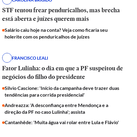
STF tentou frear penduricalhos, mas brecha
está aberta e juízes querem mais
Salário caiu hoje na conta? Veja como ficaria seu
holerite com os penduricalhos de juízes
FRANCISCO LEALI
Fator Lulinha: o dia em que a PF suspeitou de
negócios do filho do presidente
Silvio Cascione: 'Início da campanha deve trazer duas
tendências para corrida presidencial'
Andreazza: 'A desconfiança entre Mendonça e a
direção da PF no caso Lulinha'; assista
Cantanhêde: 'Muita água vai rolar entre Lula e Flávio'