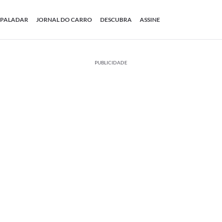
PALADAR
JORNAL DO CARRO
DESCUBRA
ASSINE
PUBLICIDADE