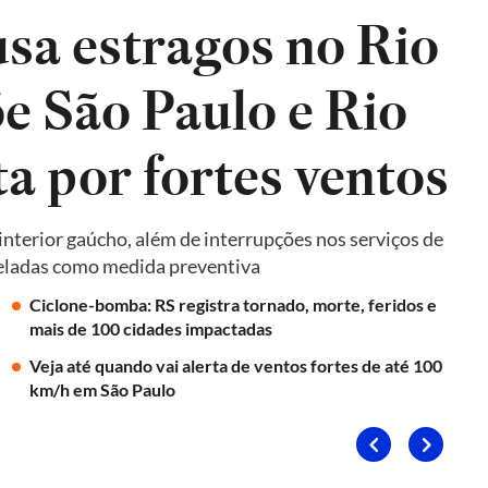
sa estragos no Rio
e São Paulo e Rio
ta por fortes ventos
terior gaúcho, além de interrupções nos serviços de
nceladas como medida preventiva
Ciclone-bomba: RS registra tornado, morte, feridos e
mais de 100 cidades impactadas
Veja até quando vai alerta de ventos fortes de até 100
km/h em São Paulo