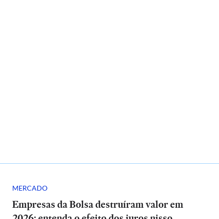
MERCADO
Empresas da Bolsa destruíram valor em
2026; entenda o efeito dos juros nisso