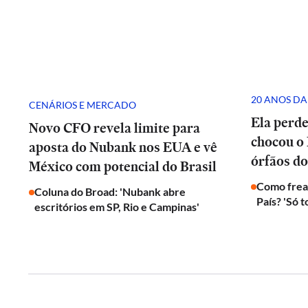
20 ANOS DA
CENÁRIOS E MERCADO
Ela perd
Novo CFO revela limite para
chocou o 
aposta do Nubank nos EUA e vê
órfãos do
México com potencial do Brasil
Como frear
Coluna do Broad: 'Nubank abre
País? 'Só 
escritórios em SP, Rio e Campinas'