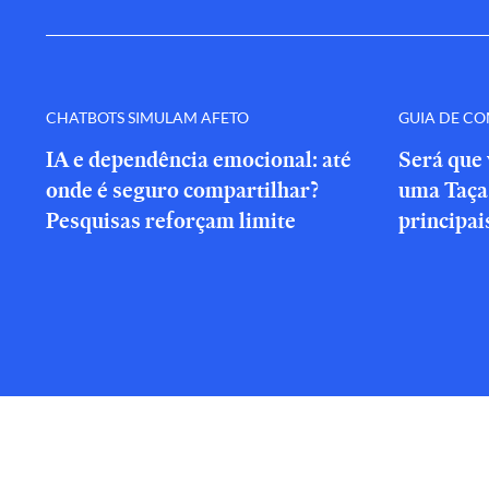
CHATBOTS SIMULAM AFETO
GUIA DE C
IA e dependência emocional: até
Será que 
onde é seguro compartilhar?
uma Taça 
Pesquisas reforçam limite
principai