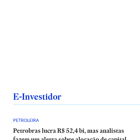
E-Investidor
PETROLEIRA
Petrobras lucra R$ 52,4 bi, mas analistas
fazem um alerta sobre alocação de capital