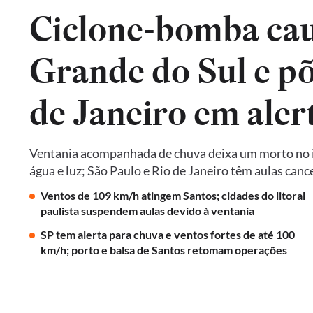
Ciclone-bomba cau
Grande do Sul e põ
de Janeiro em aler
Ventania acompanhada de chuva deixa um morto no in
água e luz; São Paulo e Rio de Janeiro têm aulas ca
Ventos de 109 km/h atingem Santos; cidades do litoral
paulista suspendem aulas devido à ventania
SP tem alerta para chuva e ventos fortes de até 100
km/h; porto e balsa de Santos retomam operações