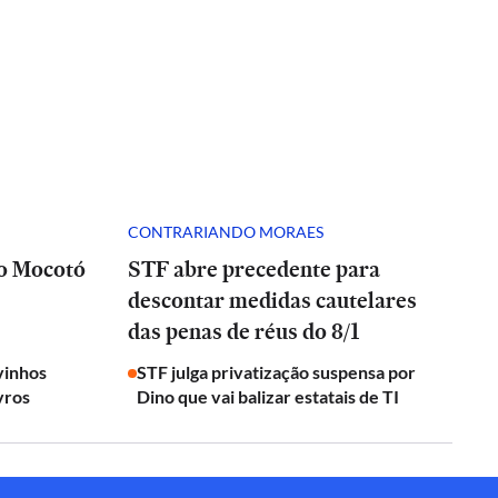
CONTRARIANDO MORAES
 o Mocotó
STF abre precedente para
descontar medidas cautelares
das penas de réus do 8/1
vinhos
STF julga privatização suspensa por
vros
Dino que vai balizar estatais de TI