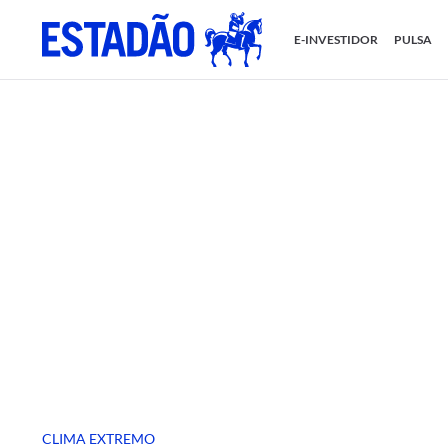
E-INVESTIDOR
PULSA
CLIMA EXTREMO