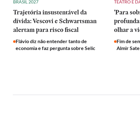
BRASIL 2027
TEATRO E 
Trajetória insustentável da
'Para sob
dívida: Vescovi e Schwartsman
profunda
alertam para risco fiscal
olhar a v
Flávio diz não entender tanto de
Fim de se
economia e faz pergunta sobre Selic
Almir Sate