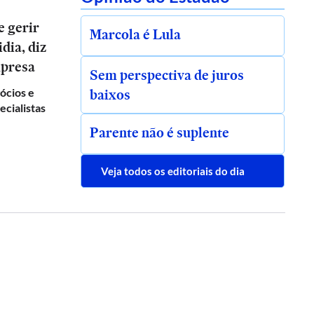
e gerir
Marcola é Lula
dia, diz
mpresa
Sem perspectiva de juros
baixos
gócios e
ecialistas
Parente não é suplente
Veja todos os editoriais do dia