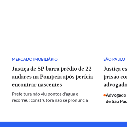
MERCADO IMOBILIÁRIO
SÃO PAULO
Justiça de SP barra prédio de 22
Justiça 
andares na Pompeia após perícia
prisão co
encontrar nascentes
advogado
Prefeitura não viu pontos d'agua e
Advogado q
recorreu; construtora não se pronuncia
de São Pa