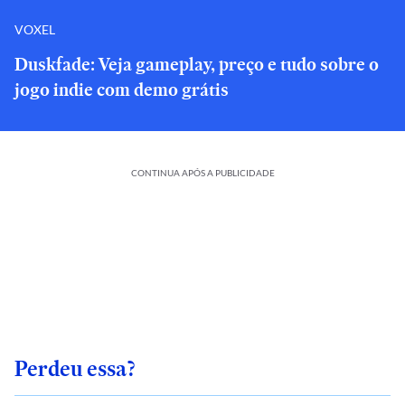
VOXEL
Duskfade: Veja gameplay, preço e tudo sobre o
jogo indie com demo grátis
CONTINUA APÓS A PUBLICIDADE
Perdeu essa?