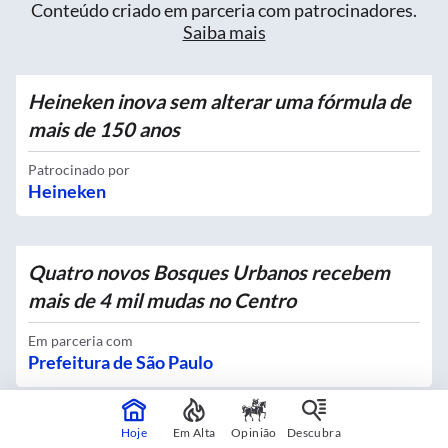
Conteúdo criado em parceria com patrocinadores.
Saiba mais
Heineken inova sem alterar uma fórmula de
mais de 150 anos
Patrocinado por
Heineken
Quatro novos Bosques Urbanos recebem
mais de 4 mil mudas no Centro
Em parceria com
Prefeitura de São Paulo
Hoje
Em Alta
Opinião
Descubra
Exclusividade no delivery vira debate sobre