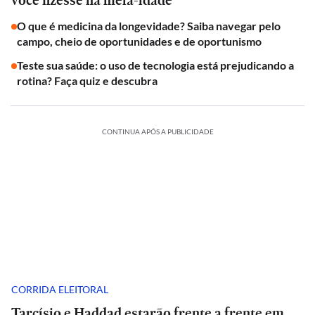
você fizesse na meia-idade
O que é medicina da longevidade? Saiba navegar pelo
campo, cheio de oportunidades e de oportunismo
Teste sua saúde: o uso de tecnologia está prejudicando a
rotina? Faça quiz e descubra
CONTINUA APÓS A PUBLICIDADE
CORRIDA ELEITORAL
Tarcísio e Haddad estarão frente a frente em