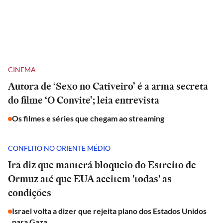
CINEMA
Autora de ‘Sexo no Cativeiro’ é a arma secreta
do filme ‘O Convite’; leia entrevista
Os filmes e séries que chegam ao streaming
CONFLITO NO ORIENTE MÉDIO
Irã diz que manterá bloqueio do Estreito de
Ormuz até que EUA aceitem 'todas' as
condições
Israel volta a dizer que rejeita plano dos Estados Unidos
para Gaza