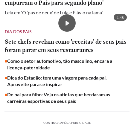
empurram o País para segundo plano'
Leia em ‘O ‘pas de deux’ de Lula e Flávio na lama’
1:48
DIA DOS PAIS
Sete chefs revelam como 'receitas' de seus pais
foram parar em seus restaurantes
Como o setor automotivo, tão masculino, encara a
licença-paternidade
Dica do Estadão: tem uma viagem para cada pai.
Aproveite para se inspirar
De pai para filho: Veja os atletas que herdaram as
carreiras esportivas de seus pais
CONTINUA APÓS A PUBLICIDADE