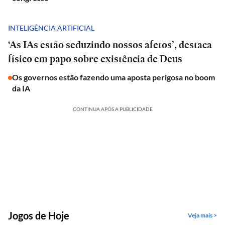
INTELIGÊNCIA ARTIFICIAL
‘As IAs estão seduzindo nossos afetos’, destaca
físico em papo sobre existência de Deus
Os governos estão fazendo uma aposta perigosa no boom
da IA
CONTINUA APÓS A PUBLICIDADE
Jogos de Hoje
Veja mais >