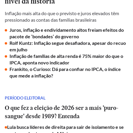
nível da história
Inflação mais alta do que o previsto e juros elevados têm
pressionado as contas das famílias brasileiras
Juros, inflação e endividamento altos freiam efeitos do
pacote de ‘bondades’ do governo
Rolf Kuntz: Inflação segue desafiadora, apesar do recuo
em julho
Inflação de famílias de alta renda é 75% maior do que o
IPCA, aponta novo indicador
Frankito, o Curioso: Dá para confiar no IPCA, o índice
que mede a inflação?
PERÍODO ELEITORAL
O que fez a eleição de 2026 ser a mais 'puro-
sangue' desde 1989? Entenda
Lula busca líderes de direita para sair de isolamento e se