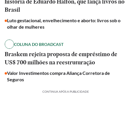
história de Eduardo Halfon, que lança livros no
Brasil
Luto gestacional, envelhecimento e aborto: livros sob o
olhar de mulheres
COLUNA DO BROADCAST
Braskem rejeita proposta de empréstimo de
US$ 700 milhões na reestruturação
Valor Investimentos compra Aliança Corretora de
Seguros
CONTINUA APÓS A PUBLICIDADE