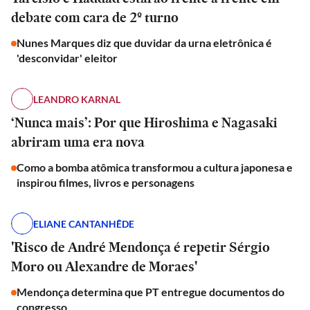
debate com cara de 2º turno
Nunes Marques diz que duvidar da urna eletrônica é
'desconvidar' eleitor
LEANDRO KARNAL
‘Nunca mais’: Por que Hiroshima e Nagasaki
abriram uma era nova
Como a bomba atômica transformou a cultura japonesa e
inspirou filmes, livros e personagens
ELIANE CANTANHÊDE
'Risco de André Mendonça é repetir Sérgio
Moro ou Alexandre de Moraes'
Mendonça determina que PT entregue documentos do
congresso