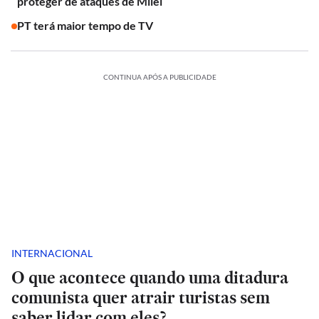
proteger de ataques de Milei
PT terá maior tempo de TV
CONTINUA APÓS A PUBLICIDADE
INTERNACIONAL
O que acontece quando uma ditadura
comunista quer atrair turistas sem
saber lidar com eles?