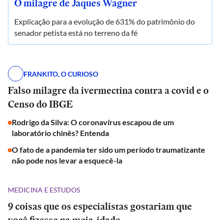
O milagre de Jaques Wagner
Explicação para a evolução de 631% do patrimônio do
senador petista está no terreno da fé
FRANKITO, O CURIOSO
Falso milagre da ivermectina contra a covid e o
Censo do IBGE
Rodrigo da Silva: O coronavírus escapou de um
laboratório chinês? Entenda
O fato de a pandemia ter sido um período traumatizante
não pode nos levar a esquecê-la
MEDICINA E ESTUDOS
9 coisas que os especialistas gostariam que