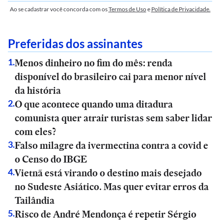
Ao se cadastrar você concorda com os
Termos de Uso
e
Política de Privacidade.
Preferidas dos assinantes
Menos dinheiro no fim do mês: renda
1
.
disponível do brasileiro cai para menor nível
da história
O que acontece quando uma ditadura
2
.
comunista quer atrair turistas sem saber lidar
com eles?
Falso milagre da ivermectina contra a covid e
3
.
o Censo do IBGE
Vietnã está virando o destino mais desejado
4
.
no Sudeste Asiático. Mas quer evitar erros da
Tailândia
Risco de André Mendonça é repetir Sérgio
5
.