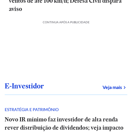
ventos de até 100 km/h; Defesa Civil dispara
aviso
CONTINUA APÓS A PUBLICIDADE
E-Investidor
sob
Veja mais
ESTRATÉGIA E PATRIMÔNIO
Novo IR mínimo faz investidor de alta renda
rever distribuição de dividendos; veja impacto