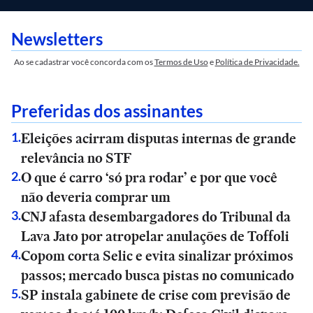
Newsletters
Ao se cadastrar você concorda com os
Termos de Uso
e
Política de Privacidade.
Preferidas dos assinantes
Eleições acirram disputas internas de grande
1
.
relevância no STF
O que é carro ‘só pra rodar’ e por que você
2
.
não deveria comprar um
CNJ afasta desembargadores do Tribunal da
3
.
Lava Jato por atropelar anulações de Toffoli
Copom corta Selic e evita sinalizar próximos
4
.
passos; mercado busca pistas no comunicado
SP instala gabinete de crise com previsão de
5
.