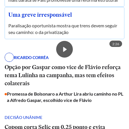
Uma greve irresponsável
Paralisação oportunista mostra que trens devem seguir
seu caminho: o da privatização
2:26
RICARDO CORRÊA
Opção por Gaspar como vice de Flávio reforça
tema Lulinha na campanha, mas tem efeitos
colaterais
Promessa de Bolsonaro a Arthur Lira abriu caminho no PL
a Alfredo Gaspar, escolhido vice de Flávio
DECISÃO UNÂNIME
Copom corta Selic em 0,25 ponto e evita