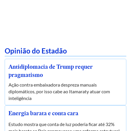
Opinião do Estadão
Antidiplomacia de Trump requer
pragmatismo
Ação contra embaixadora despreza manuais
diplomáticos, por isso cabe ao Itamaraty atuar com
inteligência
Energia barata e conta cara
Estudo mostra que conta de luz poderia ficar até 32%
mais barata se País promovesse uma reforma estrutural