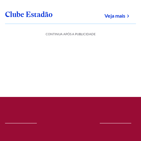
Clube Estadão
sobre
Veja mais
CONTINUA APÓS A PUBLICIDADE