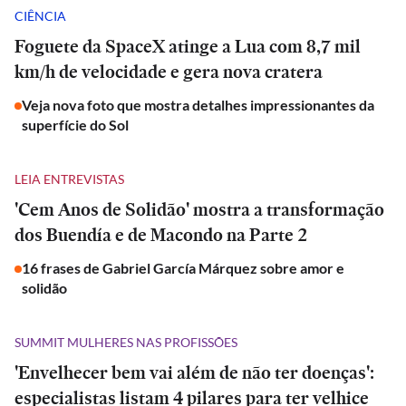
CIÊNCIA
Foguete da SpaceX atinge a Lua com 8,7 mil
km/h de velocidade e gera nova cratera
Veja nova foto que mostra detalhes impressionantes da
superfície do Sol
LEIA ENTREVISTAS
'Cem Anos de Solidão' mostra a transformação
dos Buendía e de Macondo na Parte 2
16 frases de Gabriel García Márquez sobre amor e
solidão
SUMMIT MULHERES NAS PROFISSÕES
'Envelhecer bem vai além de não ter doenças':
especialistas listam 4 pilares para ter velhice