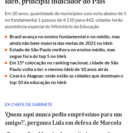
Ideb, principal indicador do País
Em 20 anos, quantidade de municípios com nota abaixo de 5
no fundamental 1 passou de 4.110 para 442; cidades terão
assistência especial do Ministério da Educação
Brasil avança no ensino fundamental e no médio, mas
ainda não bate maioria das metas de 2021 no Ideb
Estado de São Paulo melhora no ensino médio, mas
segue fora do top 5 no Ideb
Em 15ª colocação no ranking nacional, cidade de São
Paulo volta a ter o mesmo Ideb de 10 anos atrás
Ceará e Alagoas: onde estão as cidades que dominam o
top 10 da educação no Ideb
EX-CHEFE DE GABINETE
'Quem aqui nunca pediu empréstimo para um
amigo?', pergunta Lula em defesa de Marcola