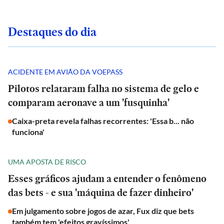
Destaques do dia
ACIDENTE EM AVIÃO DA VOEPASS
Pilotos relataram falha no sistema de gelo e
comparam aeronave a um 'fusquinha'
Caixa-preta revela falhas recorrentes: 'Essa b... não
funciona'
UMA APOSTA DE RISCO
Esses gráficos ajudam a entender o fenômeno
das bets - e sua 'máquina de fazer dinheiro'
Em julgamento sobre jogos de azar, Fux diz que bets
também tem 'efeitos gravíssimos'