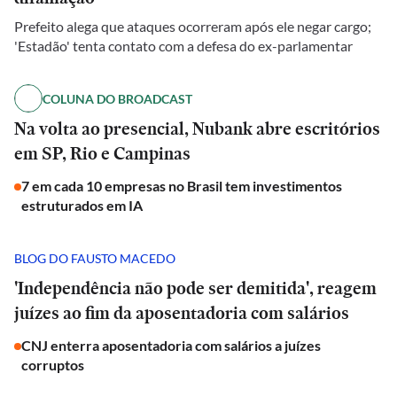
Prefeito alega que ataques ocorreram após ele negar cargo;
'Estadão' tenta contato com a defesa do ex-parlamentar
COLUNA DO BROADCAST
Na volta ao presencial, Nubank abre escritórios
em SP, Rio e Campinas
7 em cada 10 empresas no Brasil tem investimentos
estruturados em IA
BLOG DO FAUSTO MACEDO
'Independência não pode ser demitida', reagem
juízes ao fim da aposentadoria com salários
CNJ enterra aposentadoria com salários a juízes
corruptos