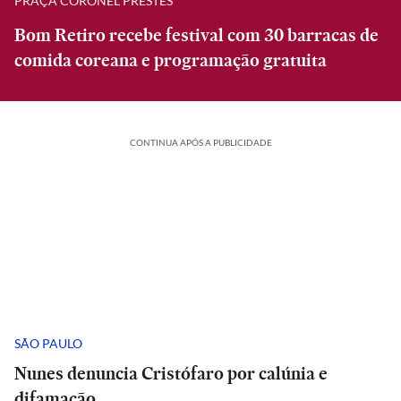
PRAÇA CORONEL PRESTES
Bom Retiro recebe festival com 30 barracas de
comida coreana e programação gratuita
CONTINUA APÓS A PUBLICIDADE
SÃO PAULO
Nunes denuncia Cristófaro por calúnia e
difamação