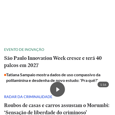
EVENTO DE INOVAÇÃO
São Paulo Innovation Week cresce e terá 40
palcos em 2027
Tatiana Sampaio mostra dados de uso compassivo da
polilaminina e desdenha de novo estudo: 'Pra quê?'
1:16
RADAR DA CRIMINALIDADE
Roubos de casas e carros assustam o Morumbi:
‘Sensação de liberdade do criminoso’