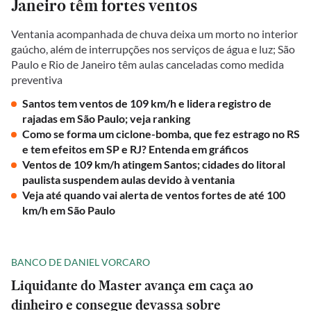
Janeiro têm fortes ventos
Ventania acompanhada de chuva deixa um morto no interior
gaúcho, além de interrupções nos serviços de água e luz; São
Paulo e Rio de Janeiro têm aulas canceladas como medida
preventiva
Santos tem ventos de 109 km/h e lidera registro de
rajadas em São Paulo; veja ranking
Como se forma um ciclone-bomba, que fez estrago no RS
e tem efeitos em SP e RJ? Entenda em gráficos
Ventos de 109 km/h atingem Santos; cidades do litoral
paulista suspendem aulas devido à ventania
Veja até quando vai alerta de ventos fortes de até 100
km/h em São Paulo
BANCO DE DANIEL VORCARO
Liquidante do Master avança em caça ao
dinheiro e consegue devassa sobre