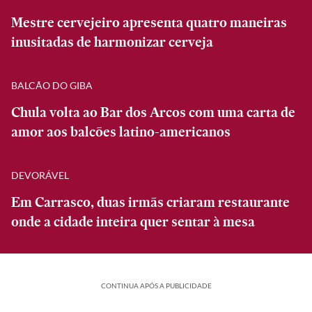
Mestre cervejeiro apresenta quatro maneiras
inusitadas de harmonizar cerveja
BALCÃO DO GIBA
Chula volta ao Bar dos Arcos com uma carta de
amor aos balcões latino-americanos
DEVORÁVEL
Em Carrasco, duas irmãs criaram restaurante
onde a cidade inteira quer sentar à mesa
CONTINUA APÓS A PUBLICIDADE