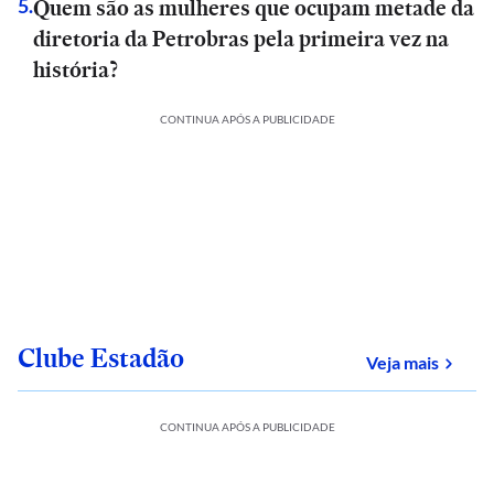
Quem são as mulheres que ocupam metade da
5
.
diretoria da Petrobras pela primeira vez na
história?
CONTINUA APÓS A PUBLICIDADE
Clube Estadão
sobre
Veja mais
CONTINUA APÓS A PUBLICIDADE