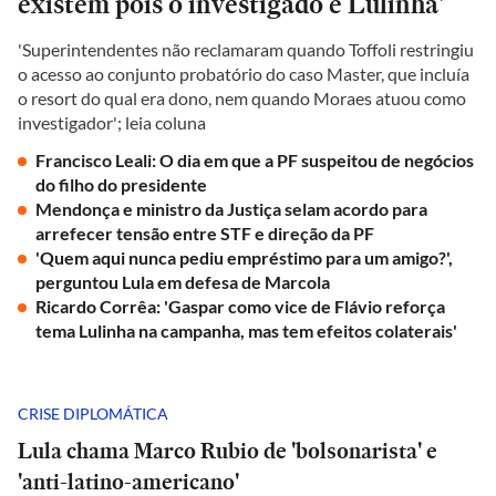
existem pois o investigado é Lulinha'
'Superintendentes não reclamaram quando Toffoli restringiu
o acesso ao conjunto probatório do caso Master, que incluía
o resort do qual era dono, nem quando Moraes atuou como
investigador'; leia coluna
Francisco Leali: O dia em que a PF suspeitou de negócios
do filho do presidente
Mendonça e ministro da Justiça selam acordo para
arrefecer tensão entre STF e direção da PF
'Quem aqui nunca pediu empréstimo para um amigo?',
perguntou Lula em defesa de Marcola
Ricardo Corrêa: 'Gaspar como vice de Flávio reforça
tema Lulinha na campanha, mas tem efeitos colaterais'
CRISE DIPLOMÁTICA
Lula chama Marco Rubio de 'bolsonarista' e
'anti-latino-americano'