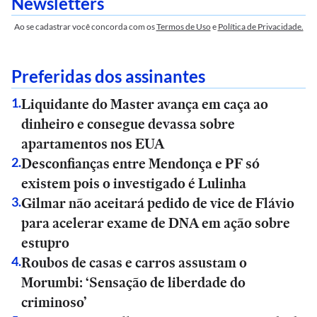
Newsletters
Ao se cadastrar você concorda com os
Termos de Uso
e
Política de Privacidade.
Preferidas dos assinantes
Liquidante do Master avança em caça ao
1
.
dinheiro e consegue devassa sobre
apartamentos nos EUA
Desconfianças entre Mendonça e PF só
2
.
existem pois o investigado é Lulinha
Gilmar não aceitará pedido de vice de Flávio
3
.
para acelerar exame de DNA em ação sobre
estupro
Roubos de casas e carros assustam o
4
.
Morumbi: ‘Sensação de liberdade do
criminoso’