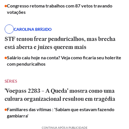
Congresso retoma trabalhos com 87 vetos travando
votações
CAROLINA BRÍGIDO
STF tentou frear penduricalhos, mas brecha
está aberta e juízes querem mais
Salário caiu hoje na conta? Veja como ficaria seu holerite
com penduricalhos
SÉRIES
'Voepass 2283 – A Queda' mostra como uma
cultura organizacional resultou em tragédia
Familiares das vítimas : 'Sabiam que estavam fazendo
gambiarra'
CONTINUA APÓS A PUBLICIDADE