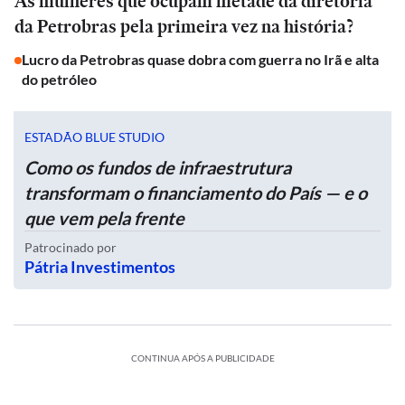
As mulheres que ocupam metade da diretoria
da Petrobras pela primeira vez na história?
Lucro da Petrobras quase dobra com guerra no Irã e alta
do petróleo
ESTADÃO BLUE STUDIO
Como os fundos de infraestrutura
transformam o financiamento do País — e o
que vem pela frente
Patrocinado por
Pátria Investimentos
CONTINUA APÓS A PUBLICIDADE