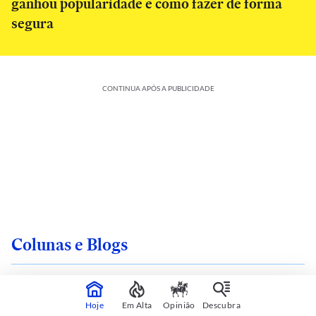
ganhou popularidade e como fazer de forma
segura
CONTINUA APÓS A PUBLICIDADE
Colunas e Blogs
Hoje
Em Alta
Opinião
Descubra