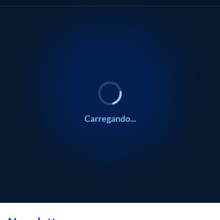
0:00
0:00
/
/
0:00
0:00
Carregando...