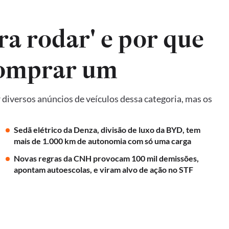
ra rodar' e por que
comprar um
diversos anúncios de veículos dessa categoria, mas os
Sedã elétrico da Denza, divisão de luxo da BYD, tem
mais de 1.000 km de autonomia com só uma carga
Novas regras da CNH provocam 100 mil demissões,
apontam autoescolas, e viram alvo de ação no STF