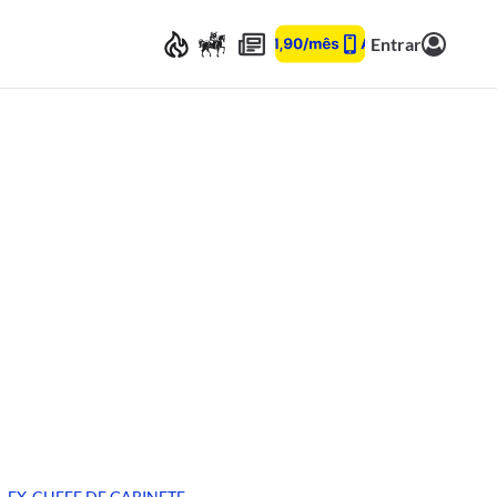
Entrar
EX-CHEFE DE GABINETE