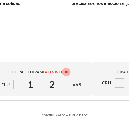
 e solidão
precisamos nos emocionar j
COPA DO BRASIL
AO VIVO
COPA D
1
2
CRU
FLU
VAS
CONTINUA APÓS A PUBLICIDADE