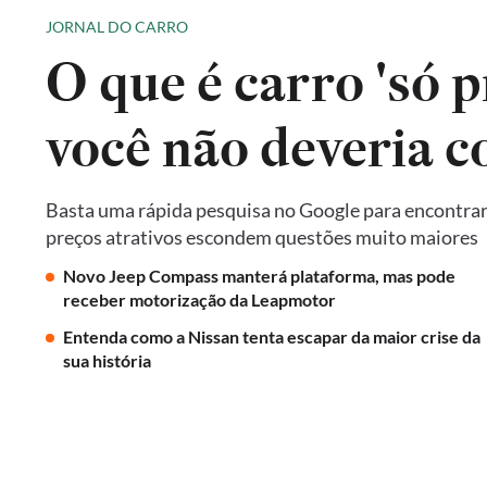
JORNAL DO CARRO
O que é carro 'só p
você não deveria 
Basta uma rápida pesquisa no Google para encontrar 
preços atrativos escondem questões muito maiores
Novo Jeep Compass manterá plataforma, mas pode
receber motorização da Leapmotor
Entenda como a Nissan tenta escapar da maior crise da
sua história