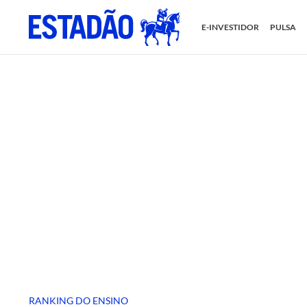
E-INVESTIDOR
PULSA
RANKING DO ENSINO