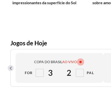
impressionantes da superfície do Sol
sobre amor
Jogos de Hoje
COPA DO BRASIL
AO VIVO
3
2
FOR
PAL