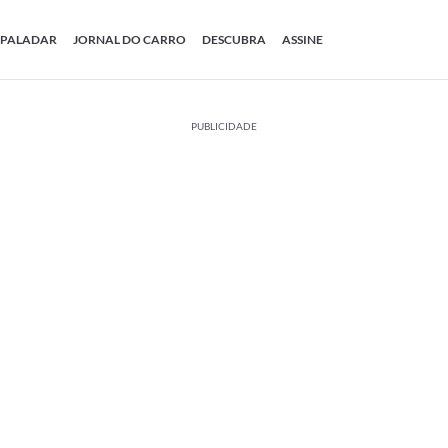
PALADAR
JORNAL DO CARRO
DESCUBRA
ASSINE
PUBLICIDADE