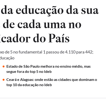
 da educação da sua
a de cada uma no
Ideb, principal indicador do País
xo de 5 no fundamental 1 passou de 4.110 para 442;
Educação
Estado de São Paulo melhora no ensino médio, mas
segue fora do top 5 no Ideb
Ceará e Alagoas: onde estão as cidades que dominam o
top 10 da educação no Ideb