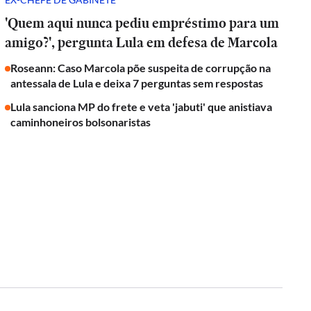
'Quem aqui nunca pediu empréstimo para um
amigo?', pergunta Lula em defesa de Marcola
Roseann: Caso Marcola põe suspeita de corrupção na
antessala de Lula e deixa 7 perguntas sem respostas
Lula sanciona MP do frete e veta 'jabuti' que anistiava
caminhoneiros bolsonaristas