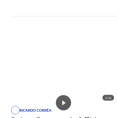
2:26
RICARDO CORRÊA