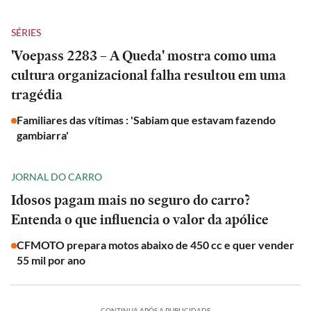
SÉRIES
'Voepass 2283 – A Queda' mostra como uma
cultura organizacional falha resultou em uma
tragédia
Familiares das vítimas : 'Sabiam que estavam fazendo
gambiarra'
JORNAL DO CARRO
Idosos pagam mais no seguro do carro?
Entenda o que influencia o valor da apólice
CFMOTO prepara motos abaixo de 450 cc e quer vender
55 mil por ano
CONTINUA APÓS A PUBLICIDADE