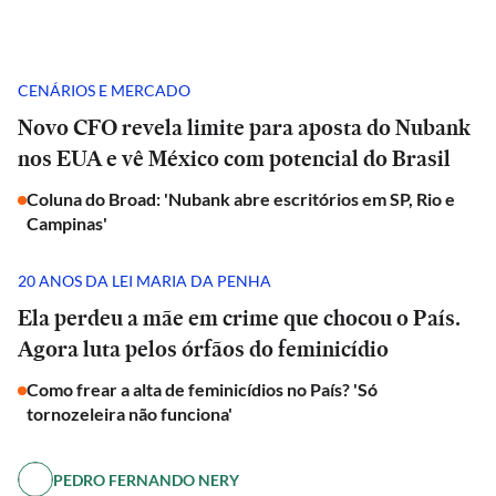
CENÁRIOS E MERCADO
Novo CFO revela limite para aposta do Nubank
nos EUA e vê México com potencial do Brasil
Coluna do Broad: 'Nubank abre escritórios em SP, Rio e
Campinas'
20 ANOS DA LEI MARIA DA PENHA
Ela perdeu a mãe em crime que chocou o País.
Agora luta pelos órfãos do feminicídio
Como frear a alta de feminicídios no País? 'Só
tornozeleira não funciona'
PEDRO FERNANDO NERY