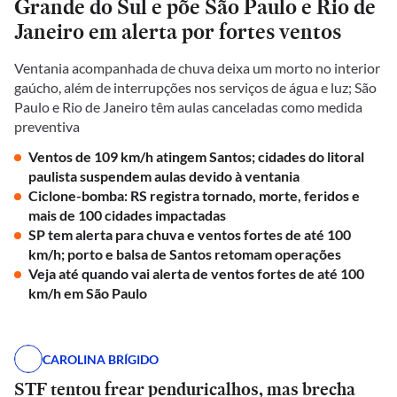
Grande do Sul e põe São Paulo e Rio de
Janeiro em alerta por fortes ventos
Ventania acompanhada de chuva deixa um morto no interior
gaúcho, além de interrupções nos serviços de água e luz; São
Paulo e Rio de Janeiro têm aulas canceladas como medida
preventiva
Ventos de 109 km/h atingem Santos; cidades do litoral
paulista suspendem aulas devido à ventania
Ciclone-bomba: RS registra tornado, morte, feridos e
mais de 100 cidades impactadas
SP tem alerta para chuva e ventos fortes de até 100
km/h; porto e balsa de Santos retomam operações
Veja até quando vai alerta de ventos fortes de até 100
km/h em São Paulo
CAROLINA BRÍGIDO
STF tentou frear penduricalhos, mas brecha