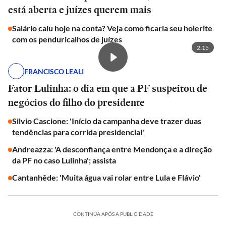
está aberta e juízes querem mais
Salário caiu hoje na conta? Veja como ficaria seu holerite
com os penduricalhos de juízes
2:15
FRANCISCO LEALI
Fator Lulinha: o dia em que a PF suspeitou de
negócios do filho do presidente
Silvio Cascione: 'Início da campanha deve trazer duas
tendências para corrida presidencial'
Andreazza: 'A desconfiança entre Mendonça e a direção
da PF no caso Lulinha'; assista
Cantanhêde: 'Muita água vai rolar entre Lula e Flávio'
CONTINUA APÓS A PUBLICIDADE