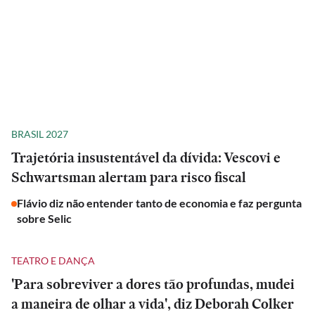
BRASIL 2027
Trajetória insustentável da dívida: Vescovi e
Schwartsman alertam para risco fiscal
Flávio diz não entender tanto de economia e faz pergunta
sobre Selic
TEATRO E DANÇA
'Para sobreviver a dores tão profundas, mudei
a maneira de olhar a vida', diz Deborah Colker