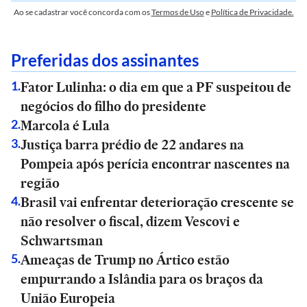
Ao se cadastrar você concorda com os
Termos de Uso
e
Política de Privacidade.
Preferidas dos assinantes
Fator Lulinha: o dia em que a PF suspeitou de
1
.
negócios do filho do presidente
Marcola é Lula
2
.
Justiça barra prédio de 22 andares na
3
.
Pompeia após perícia encontrar nascentes na
região
Brasil vai enfrentar deterioração crescente se
4
.
não resolver o fiscal, dizem Vescovi e
Schwartsman
Ameaças de Trump no Ártico estão
5
.
empurrando a Islândia para os braços da
União Europeia