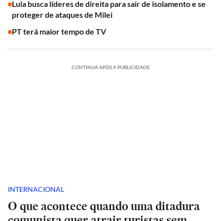
Lula busca líderes de direita para sair de isolamento e se
proteger de ataques de Milei
PT terá maior tempo de TV
CONTINUA APÓS A PUBLICIDADE
INTERNACIONAL
O que acontece quando uma ditadura
comunista quer atrair turistas sem