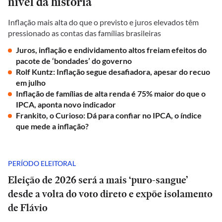
nível da história
Inflação mais alta do que o previsto e juros elevados têm
pressionado as contas das famílias brasileiras
Juros, inflação e endividamento altos freiam efeitos do
pacote de ‘bondades’ do governo
Rolf Kuntz: Inflação segue desafiadora, apesar do recuo
em julho
Inflação de famílias de alta renda é 75% maior do que o
IPCA, aponta novo indicador
Frankito, o Curioso: Dá para confiar no IPCA, o índice
que mede a inflação?
PERÍODO ELEITORAL
Eleição de 2026 será a mais ‘puro-sangue’
desde a volta do voto direto e expõe isolamento
de Flávio