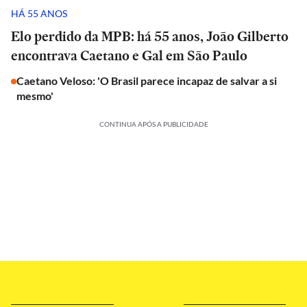
HÁ 55 ANOS
Elo perdido da MPB: há 55 anos, João Gilberto
encontrava Caetano e Gal em São Paulo
Caetano Veloso: 'O Brasil parece incapaz de salvar a si
mesmo'
CONTINUA APÓS A PUBLICIDADE