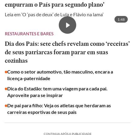
empurram o País para segundo plano'
Leia em ‘O ‘pas de deux’ de Lula e Flávio na lama’
1:48
RESTAURANTES E BARES
Dia dos Pais: sete chefs revelam como ‘receitas’
de seus patriarcas foram parar em suas
cozinhas
Como o setor automotivo, tão masculino, encara a
licença-paternidade
Dica do Estadão: tem uma viagem para cada pai.
Aproveite para se inspirar
De pai para filho: Veja os atletas que herdaram as
carreiras esportivas de seus pais
CONTINUA APÓS A PUBLICIDADE