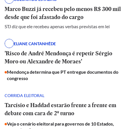
Marco Buzzi já recebeu pelo menos R$ 300 mil
desde que foi afastado do cargo
STJ diz que ele recebeu apenas verbas previstas em lei
ELIANE CANTANHÊDE
'Risco de André Mendonça é repetir Sérgio
Moro ou Alexandre de Moraes'
Mendonça determina que PT entregue documentos do
congresso
CORRIDA ELEITORAL
Tarcísio e Haddad estarão frente a frente em
debate com cara de 2º turno
Veja o cenário eleitoral para governos de 10 Estados,