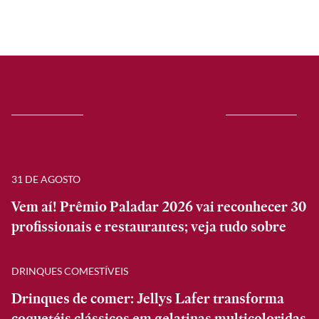
31 DE AGOSTO
Vem aí! Prêmio Paladar 2026 vai reconhecer 30
profissionais e restaurantes; veja tudo sobre
DRINQUES COMESTÍVEIS
Drinques de comer: Jellys Lafer transforma
coquetéis clássicos em gelatinas multicoloridas