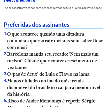
Ao se cadastrar você concorda com os
Termos de Uso
e
Política de Privacidade.
Preferidas dos assinantes
O que acontece quando uma ditadura
1
.
comunista quer atrair turistas sem saber lidar
com eles?
Barcelona manda seu recado: ‘Nem mais um
2
.
turista’. Cidade quer conter crescimento de
visitantes
O ‘pas de deux’ de Lula e Flávio na lama
3
.
Menos dinheiro no fim do mês: renda
4
.
disponível do brasileiro cai para menor nível
da história
Risco de André Mendonça é repetir Sérgio
5
.