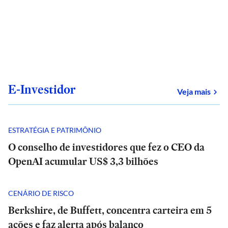
E-Investidor
sob
Veja mais
ESTRATÉGIA E PATRIMÔNIO
O conselho de investidores que fez o CEO da
OpenAI acumular US$ 3,3 bilhões
CENÁRIO DE RISCO
Berkshire, de Buffett, concentra carteira em 5
ações e faz alerta após balanço