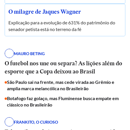
O milagre de Jaques Wagner
Explicação para a evolução de 631% do patrimônio do
senador petista está no terreno da fé
MAURO BETING
O futebol nos une ou separa? As lições além do
esporte que a Copa deixou ao Brasil
São Paulo sai na frente, mas cede virada ao Grêmio e
amplia marca melancólica no Brasileirão
Botafogo faz golaço, mas Fluminense busca empate em
clássico no Brasileirão
FRANKITO, O CURIOSO