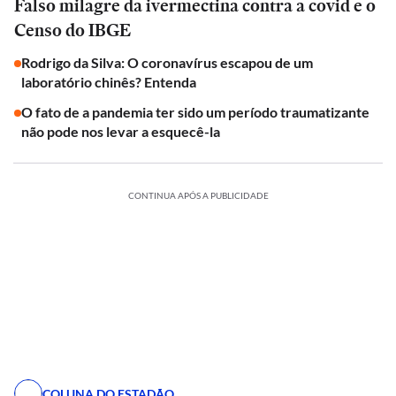
Falso milagre da ivermectina contra a covid e o
Censo do IBGE
Rodrigo da Silva: O coronavírus escapou de um
laboratório chinês? Entenda
O fato de a pandemia ter sido um período traumatizante
não pode nos levar a esquecê-la
CONTINUA APÓS A PUBLICIDADE
COLUNA DO ESTADÃO